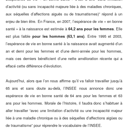
d’activité (ou sans incapacité majeure liée à des maladies chroniques,
aux séquelles d’affections aiguës ou de traumatismes)” répond à un
enjeu de bien être. En France, en 2007, l’espérance de vie « en bonne
santé » à la naissance est estimée à
64,2 ans pour les femmes
. Elle
est plus faible
pour les hommes (63,1 ans)
. Entre 1995 et 2003,
l’espérance de vie en bonne santé à la naissance avait augmenté d’un
an et demi pour les femmes et d’une demi-année pour les hommes,
mais ces derniers bénéficient d’une nette amélioration récente qui a
effacé cette différence d’évolution.
Aujourd’hui, alors que l’on nous affirme qu’il va falloir travailler jusqu’à
65 ans et sans doute au-delà, l’INSEE nous annonce donc une
espérance de vie en bonne santé de 64 ans pour les femmes et 63
ans pour les hommes. Morale de l’histoire, il faudra donc s’habituer à
aller travailler “avec une limitation d’activité ou une incapacité majeur
liée à une maladie chronique ou à des séquelles d’affections aigües ou
de traumatisme” pour réprendre le vocabulaire de l’INSEE.