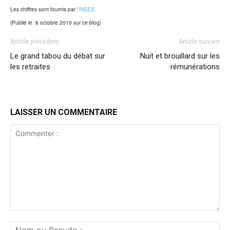
Les chiffres sont fournis par
l’INSEE
(Publié le 8 octobre 2010 sur ce blog)
Article précédent
Article suivant
Le grand tabou du débat sur
Nuit et brouillard sur les
les retraites
rémunérations
LAISSER UN COMMENTAIRE