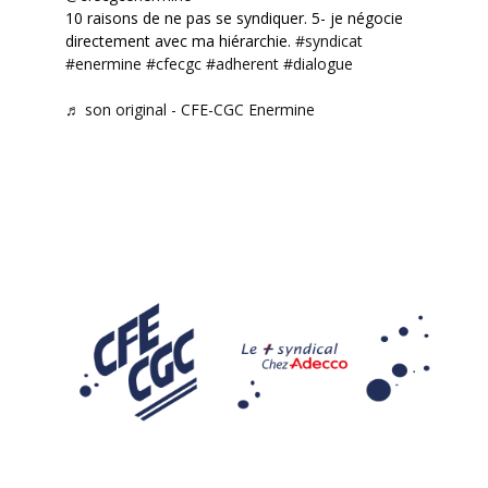
10 raisons de ne pas se syndiquer. 5- je négocie
directement avec ma hiérarchie.
#syndicat
#enermine
#cfecgc
#adherent
#dialogue
♬ son original - CFE-CGC Enermine