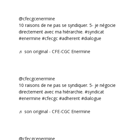
@cfecgcenermine
10 raisons de ne pas se syndiquer. 5- je négocie
directement avec ma hiérarchie.
#syndicat
#enermine
#cfecgc
#adherent
#dialogue
♬ son original - CFE-CGC Enermine
@cfecgcenermine
10 raisons de ne pas se syndiquer. 5- je négocie
directement avec ma hiérarchie.
#syndicat
#enermine
#cfecgc
#adherent
#dialogue
♬ son original - CFE-CGC Enermine
@cfecgcenermine