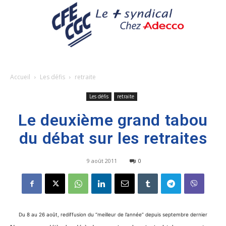
Accueil
Les défis
retraite
Les défis
retraite
Le deuxième grand tabou
du débat sur les retraites
9 août 2011
0
Du 8 au 26 août, rediffusion du “meilleur de l’année” depuis septembre dernier