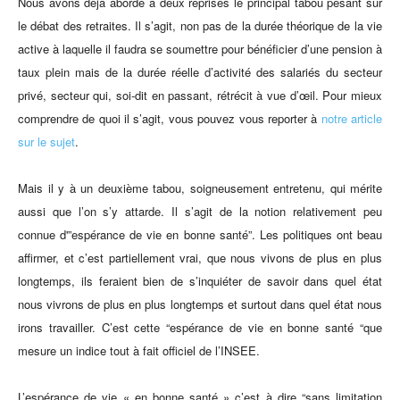
Nous avons déjà abordé à deux reprises le principal tabou pesant sur
le débat des retraites. Il s’agit, non pas de la durée théorique de la vie
active à laquelle il faudra se soumettre pour bénéficier d’une pension à
taux plein mais de la durée réelle d’activité des salariés du secteur
privé, secteur qui, soi-dit en passant, rétrécit à vue d’œil. Pour mieux
comprendre de quoi il s’agit, vous pouvez vous reporter à
notre article
sur le sujet
.
Mais il y à un deuxième tabou, soigneusement entretenu, qui mérite
aussi que l’on s’y attarde. Il s’agit de la notion relativement peu
connue d'”espérance de vie en bonne santé”. Les politiques ont beau
affirmer, et c’est partiellement vrai, que nous vivons de plus en plus
longtemps, ils feraient bien de s’inquiéter de savoir dans quel état
nous vivrons de plus en plus longtemps et surtout dans quel état nous
irons travailler. C’est cette “espérance de vie en bonne santé “que
mesure un indice tout à fait officiel de l’INSEE.
L’espérance de vie « en bonne santé » c’est à dire “sans limitation