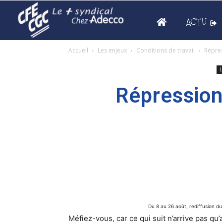
ACTU
Accueil
Les enjeux
Conditions de travail
Répres
L
Répression 
Du 8 au 26 août, rediffusion du
Méfiez-vous, car ce qui suit n’arrive pas qu