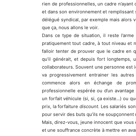
rien de professionnelles, un cadre n’ayant
et dans son environnement et remplissant
délégué syndical, par exemple mais alors 
que ça, nous allons le voir.
Dans ce type de situation, il reste l’arme
pratiquement tout cadre, à tout niveau et
falloir tenter de prouver que le cadre en 
qu’il générait, et depuis fort longtemps, 
collaborateurs. Souvent une personne est i
va progressivement entrainer les autres 
commence alors en échange de prome
professionnelle espérée ou d’un avantage 
un forfait véhicule (si, si, ça existe…) ou q
prix, la forfaiture
discount
. Les salariés so
pour servir des buts qu’ils ne soupçonnen
Mais, direz-vous, jeune innocent que vous ête
et une souffrance concrète à mettre en ava