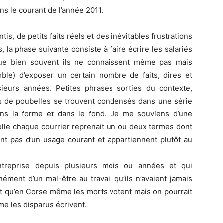
ns le courant de l’année 2011.
tis, de petits faits réels et des inévitables frustrations
, la phase suivante consiste à faire écrire les salariés
ue bien souvent ils ne connaissent même pas mais
mble) d’exposer un certain nombre de faits, dires et
ieurs années. Petites phrases sorties du contexte,
s de poubelles se trouvent condensés dans une série
ns la forme et dans le fond. Je me souviens d’une
quelle chaque courrier reprenait un ou deux termes dont
ont pas d’un usage courant et appartiennent plutôt au
entreprise depuis plusieurs mois ou années et qui
ment d’un mal-être au travail qu’ils n’avaient jamais
t qu’en Corse même les morts votent mais on pourrait
e les disparus écrivent.