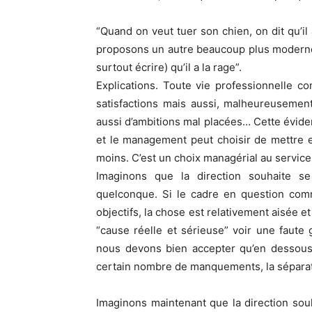
“Quand on veut tuer son chien, on dit qu’il
proposons un autre beaucoup plus moderne 
surtout écrire) qu’il a la rage”.
Explications. Toute vie professionnelle c
satisfactions mais aussi, malheureusement
aussi d’ambitions mal placées… Cette évide
et le management peut choisir de mettre 
moins. C’est un choix managérial au service
Imaginons que la direction souhaite se
quelconque. Si le cadre en question comm
objectifs, la chose est relativement aisée 
“cause réelle et sérieuse” voir une faute 
nous devons bien accepter qu’en dessous
certain nombre de manquements, la séparatio
Imaginons maintenant que la direction souh