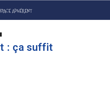
SPACE ADHÉRENT
l
 : ça suffit