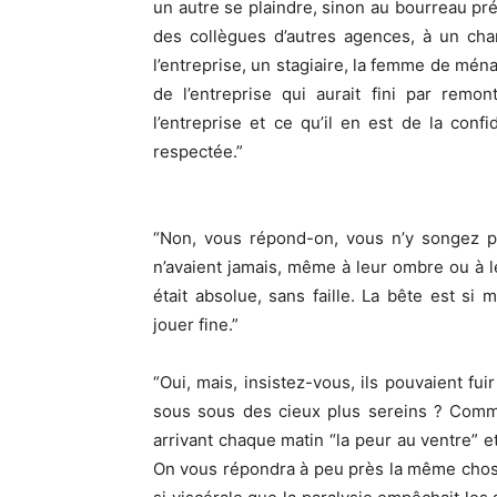
un autre se plaindre, sinon au bourreau pr
des collègues d’autres agences, à un cha
l’entreprise, un stagiaire, la femme de ména
de l’entreprise qui aurait fini par remo
l’entreprise et ce qu’il en est de la con
respectée.”
“Non, vous répond-on, vous n’y songez pa
n’avaient jamais, même à leur ombre ou à le
était absolue, sans faille. La bête est si m
jouer fine.”
“Oui, mais, insistez-vous, ils pouvaient fuir
sous sous des cieux plus sereins ? Comme
arrivant chaque matin “la peur au ventre” e
On vous répondra à peu près la même chose q