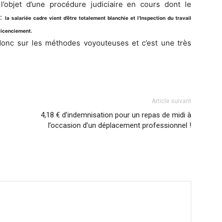
 l’objet d’une procédure judiciaire en cours dont le
 :
la salariée cadre vient d’être totalement blanchie et l’Inspection du travail
 licenciement.
nt donc sur les méthodes voyouteuses et c’est une très
Article suivant
4,18 € d’indemnisation pour un repas de midi à
l’occasion d’un déplacement professionnel !