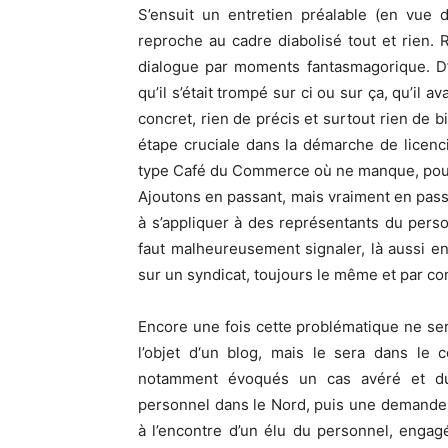
S’ensuit un entretien préalable (en vue d
reproche au cadre diabolisé tout et rien. 
dialogue par moments fantasmagorique. D’avo
qu’il s’était trompé sur ci ou sur ça, qu’il
concret, rien de précis et surtout rien de 
étape cruciale dans la démarche de licen
type Café du Commerce où ne manque, pour 
Ajoutons en passant, mais vraiment en pas
à s’appliquer à des représentants du perso
faut malheureusement signaler, là aussi en
sur un syndicat, toujours le même et par co
Encore une fois cette problématique ne se
l’o
bjet d
‘un blog, mais le sera dans le c
notamment évoqués un cas avéré et du
personnel dans le Nord, puis une demande
à l’encontre d’un élu du personnel, enga