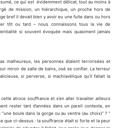
ésumé, ce qui est évidemment délicat, tout au moins à
rgé de mission, un hiérarchique, un proche hors de
ge bref il devait bien y avoir eu une fuite dans ou hors
nter tôt ou tard – nous connaissons tous la vie de
fidentialité si souvent évoquée mais quasiment jamais
s malheureux, les personnes étaient terrorisées et
ur miroir de salle de bains, osé se confier. La terreur
alicieuse, si perverse, si machiavélique qu’il fallait la
 cette atroce souffrance et s’en aller travailler ailleurs
nt rester tant d’années dans un pareil contexte, en
t “une boule dans la gorge ou au ventre (au choix)” ? ”
ue ci-dessus : la souffrance était si forte et la peur