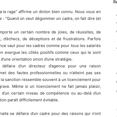
R
 a la rage” affirme un dicton bien connu. Nous vous en
: “Quand on veut dégommer un cadre, on fait dire (et
omporte un certain nombre de joies, de réussites, de
, d’échecs, de déceptions et de frustrations. Parfois
nce vaut pour les cadres comme pour tous les salariés
en exergue les côtés positifs comme ceux qui le sont
 d’une orientation sinon d’une stratégie.
 défaire d’un directeur d’agence pour une raison
et des fautes professionnelles ou n’atteint pas ses
et la sanction ressemble souvent à un licenciement pour
grave. Même si un licenciement ne fait jamais plaisir,
 d’un certain niveau de compétence ou au-delà d’un
n paraît difficilement évitable.
aite se défaire d’un cadre pour des raisons qui n’ont