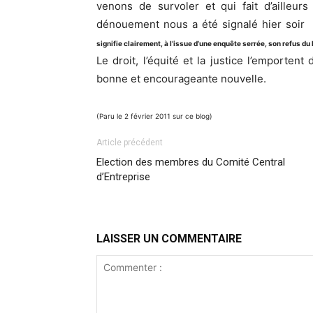
venons de survoler et qui fait d’ailleurs
dénouement nous a été signalé hier soir
signifie clairement, à l’issue d’une enquête serrée, son refus du
Le droit, l’équité et la justice l’emporte
bonne et encourageante nouvelle.
(Paru le 2 février 2011 sur ce blog)
Article précédent
Election des membres du Comité Central
d’Entreprise
LAISSER UN COMMENTAIRE