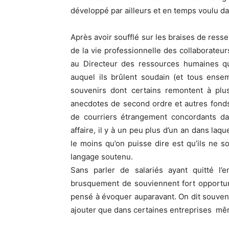
développé par ailleurs et en temps voulu da
Après avoir soufflé sur les braises de ressen
de la vie professionnelle des collaborateurs
au Directeur des ressources humaines q
auquel ils brûlent soudain (et tous ense
souvenirs dont certains remontent à plus
anecdotes de second ordre et autres fond
de courriers étrangement concordants da
affaire, il y à un peu plus d’un an dans la
le moins qu’on puisse dire est qu’ils ne s
langage soutenu.
Sans parler de salariés ayant quitté l’
brusquement de souviennent fort opportuné
pensé à évoquer auparavant. On dit souven
ajouter que dans certaines entreprises mêm