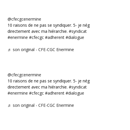
@cfecgcenermine
10 raisons de ne pas se syndiquer. 5- je négocie
directement avec ma hiérarchie.
#syndicat
#enermine
#cfecgc
#adherent
#dialogue
♬ son original - CFE-CGC Enermine
@cfecgcenermine
10 raisons de ne pas se syndiquer. 5- je négocie
directement avec ma hiérarchie.
#syndicat
#enermine
#cfecgc
#adherent
#dialogue
♬ son original - CFE-CGC Enermine