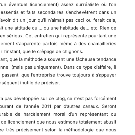
’un éventuel licenciement) assez surréaliste où l’on
Ressentis et faits secondaires s’enchevêtrent dans un
ir dit un jour qu’il n’aimait pas ceci ou ferait cela,
 avait une attitude qui… ou une habitude de… etc. Rien de
bien sérieux. Cet entretien qui représente pourtant une
ciement s’apparente parfois même à des chamailleries
l’instant, que le crêpage de chignons.
sant, que la méthode a souvent une fâcheuse tendance
nnel (mais pas uniquement). Dans ce type d’affaire, il
 passant, que l’entreprise trouve toujours à s’appuyer
nséquent inutile de préciser.
ra pas développée sur ce blog, ce n’est pas forcément
ourant de l’année 2011 par d’autres canaux. Seront
rable de harcèlement moral d’un représentant du
 de licenciement que nous estimons totalement abusif
gée très précisément selon la méthodologie que nous