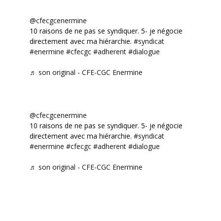
@cfecgcenermine
10 raisons de ne pas se syndiquer. 5- je négocie
directement avec ma hiérarchie.
#syndicat
#enermine
#cfecgc
#adherent
#dialogue
♬ son original - CFE-CGC Enermine
@cfecgcenermine
10 raisons de ne pas se syndiquer. 5- je négocie
directement avec ma hiérarchie.
#syndicat
#enermine
#cfecgc
#adherent
#dialogue
♬ son original - CFE-CGC Enermine