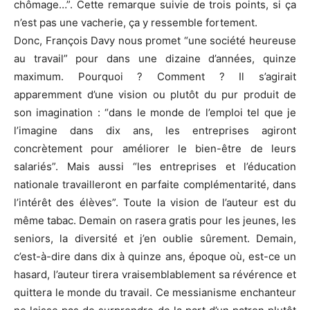
chômage…”. Cette remarque suivie de trois points, si ça
n’est pas une vacherie, ça y ressemble fortement.
Donc, François Davy nous promet “une société heureuse
au travail” pour dans une dizaine d’années, quinze
maximum. Pourquoi ? Comment ? Il s’agirait
apparemment d’une vision ou plutôt du pur produit de
son imagination : “dans le monde de l’emploi tel que je
l’imagine dans dix ans, les entreprises agiront
concrètement pour améliorer le bien-être de leurs
salariés”. Mais aussi “les entreprises et l’éducation
nationale travailleront en parfaite complémentarité, dans
l’intérêt des élèves”. Toute la vision de l’auteur est du
même tabac. Demain on rasera gratis pour les jeunes, les
seniors, la diversité et j’en oublie sûrement. Demain,
c’est-à-dire dans dix à quinze ans, époque où, est-ce un
hasard, l’auteur tirera vraisemblablement sa révérence et
quittera le monde du travail. Ce messianisme enchanteur