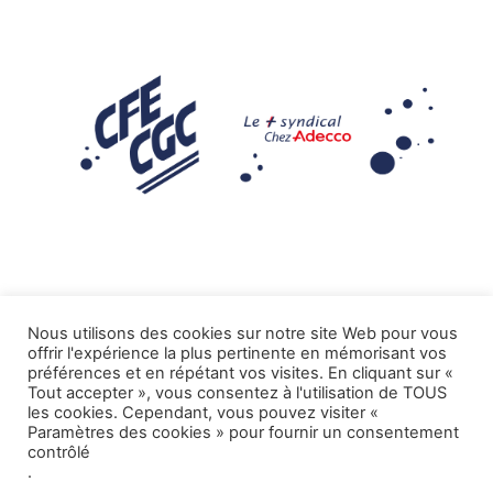
Nous utilisons des cookies sur notre site Web pour vous
offrir l'expérience la plus pertinente en mémorisant vos
Mentions légales
préférences et en répétant vos visites. En cliquant sur «
Tout accepter », vous consentez à l'utilisation de TOUS
.
Tous droits réservés CFE-CGC ADECCO
les cookies. Cependant, vous pouvez visiter «
Paramètres des cookies » pour fournir un consentement
contrôlé
.