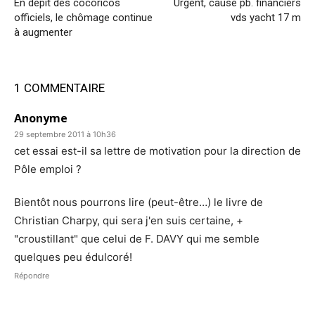
En dépit des cocoricos
Urgent, cause pb. financiers
officiels, le chômage continue
vds yacht 17 m
à augmenter
1 COMMENTAIRE
Anonyme
29 septembre 2011 à 10h36
cet essai est-il sa lettre de motivation pour la direction de
Pôle emploi ?
Bientôt nous pourrons lire (peut-être…) le livre de
Christian Charpy, qui sera j'en suis certaine, +
"croustillant" que celui de F. DAVY qui me semble
quelques peu édulcoré!
Répondre