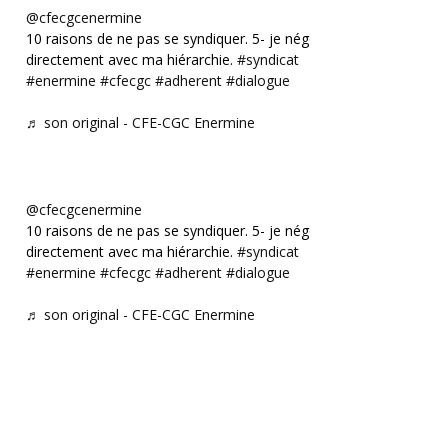
@cfecgcenermine
10 raisons de ne pas se syndiquer. 5- je négocie
directement avec ma hiérarchie.
#syndicat
#enermine
#cfecgc
#adherent
#dialogue
♬ son original - CFE-CGC Enermine
@cfecgcenermine
10 raisons de ne pas se syndiquer. 5- je négocie
directement avec ma hiérarchie.
#syndicat
#enermine
#cfecgc
#adherent
#dialogue
♬ son original - CFE-CGC Enermine