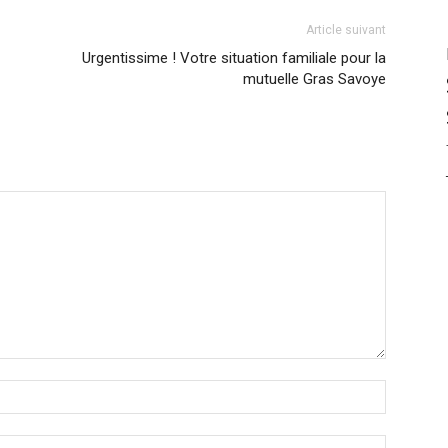
Article suivant
Urgentissime ! Votre situation familiale pour la
mutuelle Gras Savoye