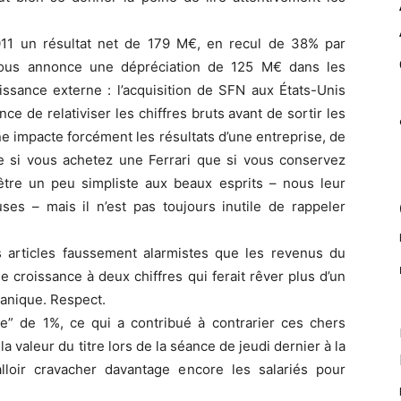
11 un résultat net de 179 M€, en recul de 38% par
nous annonce une dépréciation de 125 M€ dans les
ssance externe : l’acquisition de SFN aux États-Unis
ce de relativiser les chiffres bruts avant de sortir les
e impacte forcément les résultats d’une entreprise, de
si vous achetez une Ferrari que si vous conservez
-être un peu simpliste aux beaux esprits – nous leur
es – mais il n’est pas toujours inutile de rappeler
articles faussement alarmistes que les revenus du
croissance à deux chiffres qui ferait rêver plus d’un
anique. Respect.
ue” de 1%, ce qui a contribué à contrarier ces chers
la valeur du titre lors de la séance de jeudi dernier à la
lloir cravacher davantage encore les salariés pour