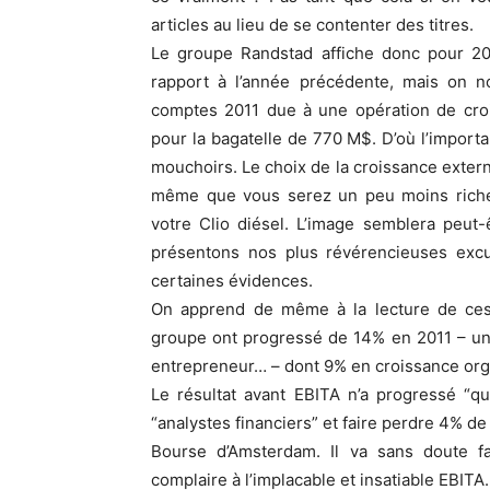
articles au lieu de se contenter des titres.
Le groupe Randstad affiche donc pour 20
rapport à l’année précédente, mais on 
comptes 2011 due à une opération de croi
pour la bagatelle de 770 M$. D’où l’importan
mouchoirs. Le choix de la croissance extern
même que vous serez un peu moins riche 
votre Clio diésel. L’image semblera peut
présentons nos plus révérencieuses excus
certaines évidences.
On apprend de même à la lecture de ces 
groupe ont progressé de 14% en 2011 – une 
entrepreneur… – dont 9% en croissance org
Le résultat avant EBITA n’a progressé “q
“analystes financiers” et faire perdre 4% de 
Bourse d’Amsterdam. Il va sans doute fa
complaire à l’implacable et insatiable EBITA.