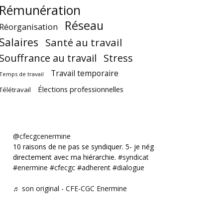
Rémunération
Réseau
Réorganisation
Salaires
Santé au travail
Souffrance au travail
Stress
Travail temporaire
Temps de travail
Élections professionnelles
Télétravail
@cfecgcenermine
10 raisons de ne pas se syndiquer. 5- je négocie
directement avec ma hiérarchie.
#syndicat
#enermine
#cfecgc
#adherent
#dialogue
♬ son original - CFE-CGC Enermine