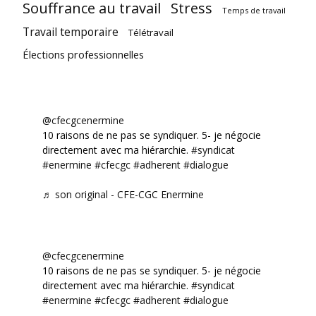
Souffrance au travail
Stress
Temps de travail
Travail temporaire
Télétravail
Élections professionnelles
@cfecgcenermine
10 raisons de ne pas se syndiquer. 5- je négocie
directement avec ma hiérarchie.
#syndicat
#enermine
#cfecgc
#adherent
#dialogue
♬ son original - CFE-CGC Enermine
@cfecgcenermine
10 raisons de ne pas se syndiquer. 5- je négocie
directement avec ma hiérarchie.
#syndicat
#enermine
#cfecgc
#adherent
#dialogue