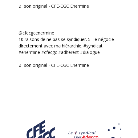
♬ son original - CFE-CGC Enermine
@cfecgcenermine
10 raisons de ne pas se syndiquer. 5- je négocie
directement avec ma hiérarchie.
#syndicat
#enermine
#cfecgc
#adherent
#dialogue
♬ son original - CFE-CGC Enermine