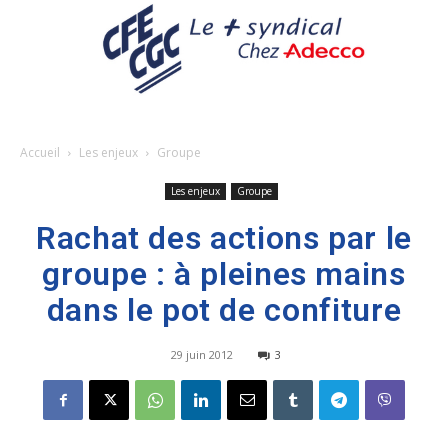
Accueil
Les enjeux
Groupe
Les enjeux
Groupe
Rachat des actions par le
groupe : à pleines mains
dans le pot de confiture
29 juin 2012
3