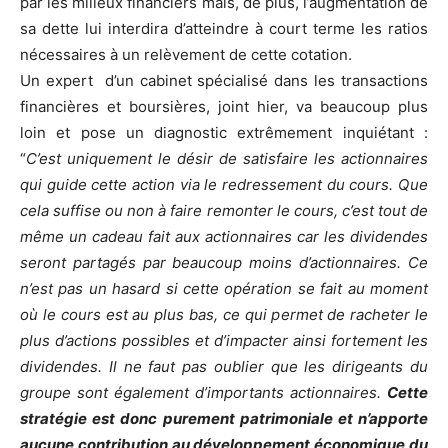
par les milieux financiers mais, de plus, l’augmentation de
sa dette lui interdira d’atteindre à court terme les ratios
nécessaires à un relèvement de cette cotation.
Un expert d’un cabinet spécialisé dans les transactions
financières et boursières, joint hier, va beaucoup plus
loin et pose un diagnostic extrêmement inquiétant :
“
C’est uniquement le désir de satisfaire les actionnaires
qui guide cette action via le redressement du cours. Que
cela suffise ou non à faire remonter le cours, c’est tout de
même un cadeau fait aux actionnaires car les dividendes
seront partagés par beaucoup moins d’actionnaires. Ce
n’est pas un hasard si cette opération se fait au moment
où le cours est au plus bas, ce qui permet de racheter le
plus d’actions possibles et d’impacter ainsi fortement les
dividendes. Il ne faut pas oublier que les dirigeants du
groupe sont également d’importants actionnaires.
Cette
stratégie est donc purement patrimoniale et n’apporte
aucune contribution au développement économique du