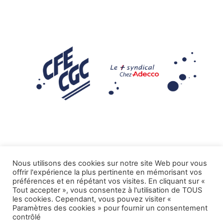
Nous utilisons des cookies sur notre site Web pour vous
offrir l'expérience la plus pertinente en mémorisant vos
Mentions légales
préférences et en répétant vos visites. En cliquant sur «
Tout accepter », vous consentez à l'utilisation de TOUS
.
Tous droits réservés CFE-CGC ADECCO
les cookies. Cependant, vous pouvez visiter «
Paramètres des cookies » pour fournir un consentement
contrôlé