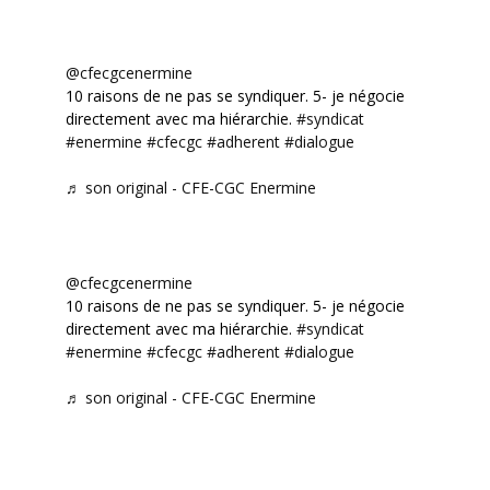
@cfecgcenermine
10 raisons de ne pas se syndiquer. 5- je négocie
directement avec ma hiérarchie.
#syndicat
#enermine
#cfecgc
#adherent
#dialogue
♬ son original - CFE-CGC Enermine
@cfecgcenermine
10 raisons de ne pas se syndiquer. 5- je négocie
directement avec ma hiérarchie.
#syndicat
#enermine
#cfecgc
#adherent
#dialogue
♬ son original - CFE-CGC Enermine