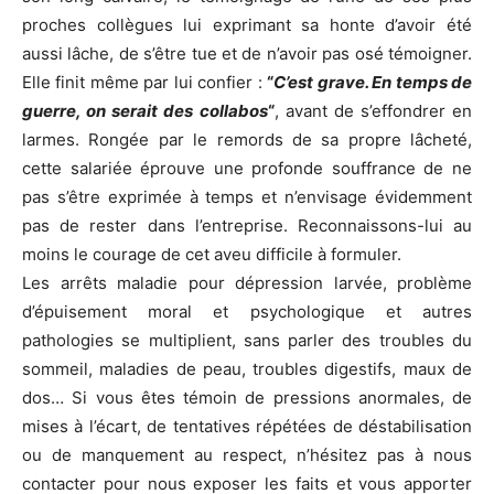
proches collègues lui exprimant sa honte d’avoir été
aussi lâche, de s’être tue et de n’avoir pas osé témoigner.
Elle finit même par lui confier :
“
C’est grave. En temps de
guerre, on serait des collabos
“
, avant de s’effondrer en
larmes. Rongée par le remords de sa propre lâcheté,
cette salariée éprouve une profonde souffrance de ne
pas s’être exprimée à temps et n’envisage évidemment
pas de rester dans l’entreprise. Reconnaissons-lui au
moins le courage de cet aveu difficile à formuler.
Les arrêts maladie pour dépression larvée, problème
d’épuisement moral et psychologique et autres
pathologies se multiplient, sans parler des troubles du
sommeil, maladies de peau, troubles digestifs, maux de
dos… Si vous êtes témoin de pressions anormales, de
mises à l’écart, de tentatives répétées de déstabilisation
ou de manquement au respect, n’hésitez pas à nous
contacter pour nous exposer les faits et vous apporter