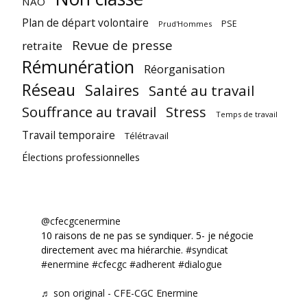
NAO
Plan de départ volontaire
PSE
Prud'Hommes
Revue de presse
retraite
Rémunération
Réorganisation
Réseau
Salaires
Santé au travail
Souffrance au travail
Stress
Temps de travail
Travail temporaire
Télétravail
Élections professionnelles
@cfecgcenermine
10 raisons de ne pas se syndiquer. 5- je négocie
directement avec ma hiérarchie.
#syndicat
#enermine
#cfecgc
#adherent
#dialogue
♬ son original - CFE-CGC Enermine