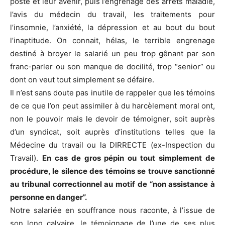
poste et leur avenir, puis l’engrenage des arrêts maladie,
l’avis du médecin du travail, les traitements pour
l’insomnie, l’anxiété, la dépression et au bout du bout
l’inaptitude. On connait, hélas, le terrible engrenage
destiné à broyer le salarié un peu trop gênant par son
franc-parler ou son manque de docilité, trop “senior” ou
dont on veut tout simplement se défaire.
Il n’est sans doute pas inutile de rappeler que les témoins
de ce que l’on peut assimiler à du harcèlement moral ont,
non le pouvoir mais le devoir de témoigner, soit auprès
d’un syndicat, soit auprès d’institutions telles que la
Médecine du travail ou la DIRRECTE (ex-Inspection du
Travail).
En cas de gros pépin ou tout simplement de
procédure, le silence des témoins se trouve sanctionné
au tribunal correctionnel au motif de “non assistance à
personne en danger”.
Notre salariée en souffrance nous raconte, à l’issue de
son long calvaire, le témoignage de l’une de ses plus