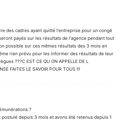
 des cadres ayant quitté l'entreprise pour un congé
seront payés sur les résultats de l'agence pendant tout
ction possible sur ces mêmes résultats des 3 mois en
ême rien prévu pour les informer des résultats de leur
ollègues ???C EST CE QU ON APPELLE DE L
SE FAITES LE SAVOIR POUR TOUS !!!
 rémunérations ?
s postulé depuis 3 mois et avons été retenus depuis 1