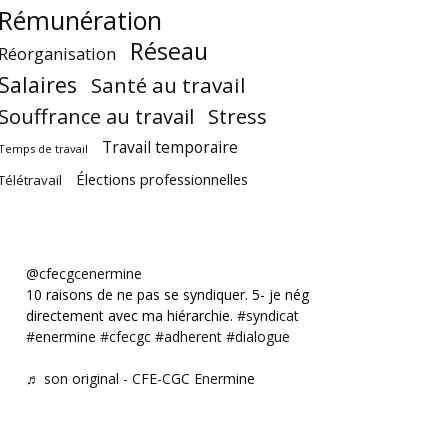
Rémunération
Réseau
Réorganisation
Salaires
Santé au travail
Souffrance au travail
Stress
Travail temporaire
Temps de travail
Élections professionnelles
Télétravail
@cfecgcenermine
10 raisons de ne pas se syndiquer. 5- je négocie
directement avec ma hiérarchie.
#syndicat
#enermine
#cfecgc
#adherent
#dialogue
♬ son original - CFE-CGC Enermine