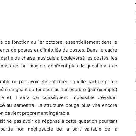
é de fonction au 1er octobre, essentiellement dans le
nts de postes et d’intitulés de postes. Dans le cadre
 partie de chaise musicale a bouleversé les postes, les
ations que l’on imagine, générant plus de questions que
mble ne pas avoir été anticipée : quelle part de prime
rié changeant de fonction au 1er octobre (par exemple)
re et il sera par conséquent impossible d’évaluer
fixé au semestre. La structure bouge plus vite encore
ion devient proprement ingérable.
nnaît ne pas avoir de réponse à cette question pourtant
partie non négligeable de la part variable de la