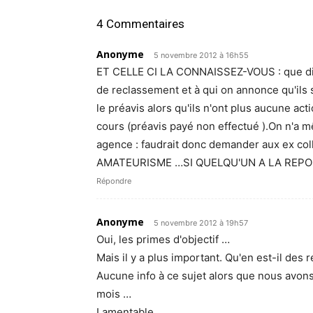
4 Commentaires
Anonyme
5 novembre 2012 à 16h55
ET CELLE CI LA CONNAISSEZ-VOUS : que dire
de reclassement et à qui on annonce qu'ils 
le préavis alors qu'ils n'ont plus aucune a
cours (préavis payé non effectué ).On n'a m
agence : faudrait donc demander aux ex c
AMATEURISME …SI QUELQU'UN A LA REPON
Répondre
Anonyme
5 novembre 2012 à 19h57
Oui, les primes d'objectif …
Mais il y a plus important. Qu'en est-il des
Aucune info à ce sujet alors que nous avon
mois …
Lamentable.