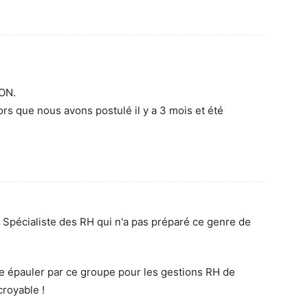
ION.
ors que nous avons postulé il y a 3 mois et été
pécialiste des RH qui n'a pas préparé ce genre de
re épauler par ce groupe pour les gestions RH de
croyable !