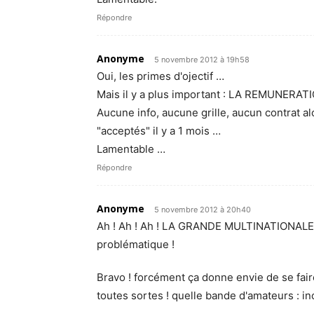
Répondre
Anonyme
5 novembre 2012 à 19h58
Oui, les primes d'ojectif …
Mais il y a plus important : LA REMUNERAT
Aucune info, aucune grille, aucun contrat al
"acceptés" il y a 1 mois …
Lamentable …
Répondre
Anonyme
5 novembre 2012 à 20h40
Ah ! Ah ! Ah ! LA GRANDE MULTINATIONALE S
problématique !
Bravo ! forcément ça donne envie de se fai
toutes sortes ! quelle bande d'amateurs : in