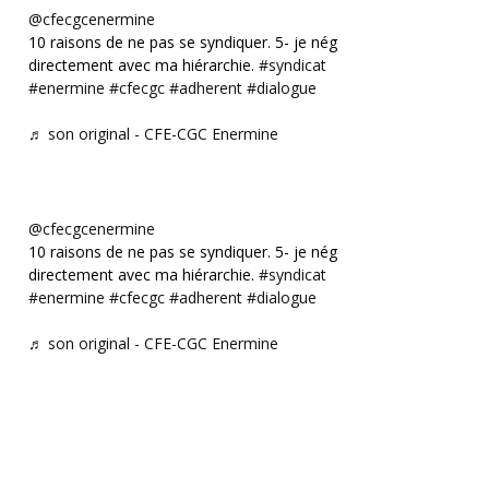
@cfecgcenermine
10 raisons de ne pas se syndiquer. 5- je négocie
directement avec ma hiérarchie.
#syndicat
#enermine
#cfecgc
#adherent
#dialogue
♬ son original - CFE-CGC Enermine
@cfecgcenermine
10 raisons de ne pas se syndiquer. 5- je négocie
directement avec ma hiérarchie.
#syndicat
#enermine
#cfecgc
#adherent
#dialogue
♬ son original - CFE-CGC Enermine