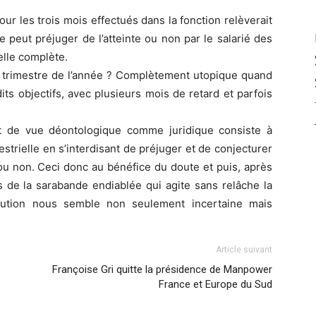
ur les trois mois effectués dans la fonction relèverait
 peut préjuger de l’atteinte ou non par le salarié des
elle complète.
ier trimestre de l’année ? Complètement utopique quand
its objectifs, avec plusieurs mois de retard et parfois
nt de vue déontologique comme juridique consiste à
mestrielle en s’interdisant de préjuger et de conjecturer
r ou non. Ceci donc au bénéfice du doute et puis, après
s de la sarabande endiablée qui agite sans relâche la
solution nous semble non seulement incertaine mais
Article suivant
Françoise Gri quitte la présidence de Manpower
France et Europe du Sud