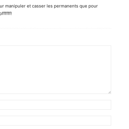
pour manipuler et casser les permanents que pour
fffff!