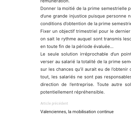
rémunération.
Donner la moitié de la prime semestrielle po
d’une grande injustice puisque personne ne
conditions d’obtention de la prime semestri
Fixer un objectif trimestriel pour le dern
on sait le rythme auquel sont transmis lesd
en toute fin de la période évaluée…
Le seule solution irréprochable d’un poi
verser au salarié la totalité de la prime se
sur les chances qu’il aurait eu de l’obteni
tout, les salariés ne sont pas responsable
direction de l’entreprise. Toute autre 
potentiellement répréhensible.
Article précédent
Valenciennes, la mobilisation continue