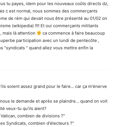
 plus tu payes, idem pour les nouveaux coûts directs dz,
 mais c est normal, nous sommes des commerçants
stème de rém qui devait nous être présenté au 01/02 on
sme (wikipedia) !!!! Et oui commerçants militants
 mais là attention
ca commence à faire beaucoup
uperbe participation avec un lundi de pentecôte ,
s "syndicats " quand allez vous mettre enfin la
'ils soient assez grand pour le faire… car ça m'énerve
n nous le demande et après se plaindre… quand on voit
té veux-tu qu'ils aient?
Vatican, combien de divisions ?"
"les Syndicats, combien d'électeurs ?"