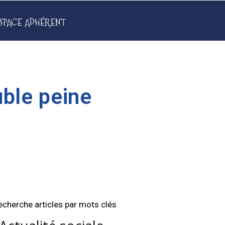
SPACE ADHÉRENT
uble peine
echerche articles par mots clés