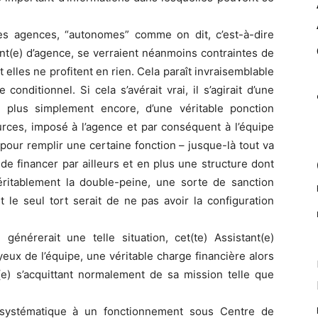
es agences, “autonomes” comme on dit, c’est-à-dire
nt(e) d’agence, se verraient néanmoins contraintes de
 elles ne profitent en rien. Cela paraît invraisemblable
nditionnel. Si cela s’avérait vrai, il s’agirait d’une
e plus simplement encore, d’une véritable ponction
ources, imposé à l’agence et par conséquent à l’équipe
our remplir une certaine fonction – jusque-là tout va
de financer par ailleurs et en plus une structure dont
véritablement la double-peine, une sorte de sanction
 le seul tort serait de ne pas avoir la configuration
énérerait une telle situation, cet(te) Assistant(e)
eux de l’équipe, une véritable charge financière alors
ié(e) s’acquittant normalement de sa mission telle que
e systématique à un fonctionnement sous Centre de