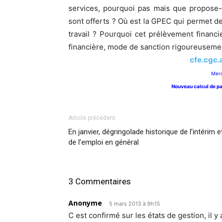
services, pourquoi pas mais que propose-t
sont offerts ? Où est la GPEC qui permet d
travail ? Pourquoi cet prélèvement financie
financière, mode de sanction rigoureusement 
cfe.cgc
Merc
Nouveau calcul de par
Article précédent
En janvier, dégringolade historique de l’intérim e
de l’emploi en général
3 Commentaires
Anonyme
5 mars 2013 à 9h15
C est confirmé sur les états de gestion, il 