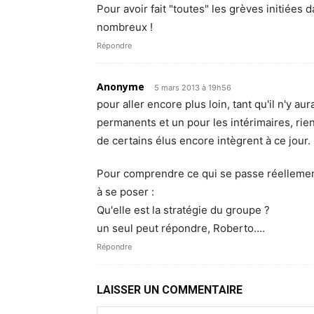
Pour avoir fait "toutes" les grèves initiées d
nombreux !
Répondre
Anonyme
5 mars 2013 à 19h56
pour aller encore plus loin, tant qu'il n'y au
permanents et un pour les intérimaires, ri
de certains élus encore intègrent à ce jour.
Pour comprendre ce qui se passe réellement 
à se poser :
Qu'elle est la stratégie du groupe ?
un seul peut répondre, Roberto….
Répondre
LAISSER UN COMMENTAIRE