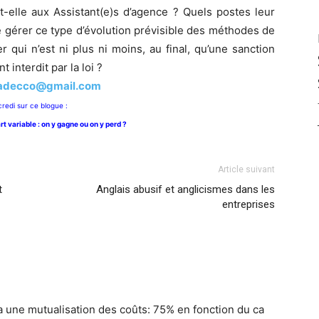
-elle aux Assistant(e)s d’agence ? Quels postes leur
e gérer ce type d’évolution prévisible des méthodes de
r qui n’est ni plus ni moins, au final, qu’une sanction
interdit par la loi ?
.adecco@gmail.com
redi sur ce blogue :
t variable : on y gagne ou on y perd ?
Article suivant
t
Anglais abusif et anglicismes dans les
entreprises
y a une mutualisation des coûts: 75% en fonction du ca