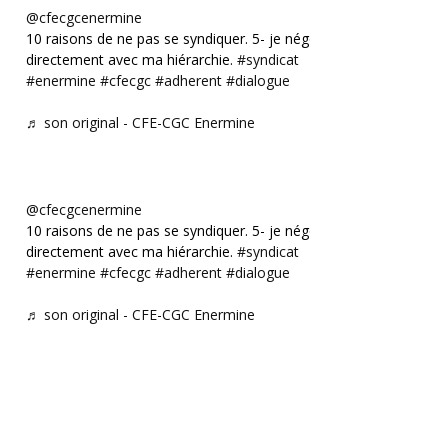
@cfecgcenermine
10 raisons de ne pas se syndiquer. 5- je négocie
directement avec ma hiérarchie.
#syndicat
#enermine
#cfecgc
#adherent
#dialogue
♬ son original - CFE-CGC Enermine
@cfecgcenermine
10 raisons de ne pas se syndiquer. 5- je négocie
directement avec ma hiérarchie.
#syndicat
#enermine
#cfecgc
#adherent
#dialogue
♬ son original - CFE-CGC Enermine