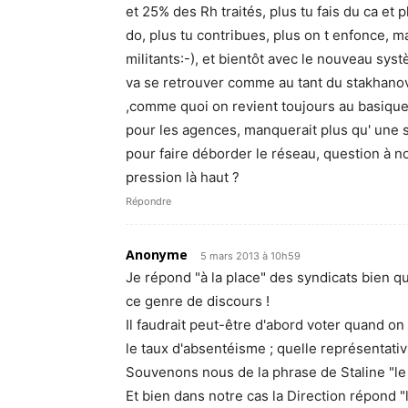
et 25% des Rh traités, plus tu fais du ca et
do, plus tu contribues, plus on t enfonce,
militants:-), et bientôt avec le nouveau sy
va se retrouver comme au tant du stakhanovi
,comme quoi on revient toujours au basique,
pour les agences, manquerait plus qu' une s
pour faire déborder le réseau, question à no
pression là haut ?
Répondre
Anonyme
5 mars 2013 à 10h59
Je répond "à la place" des syndicats bien qu
ce genre de discours !
Il faudrait peut-être d'abord voter quand o
le taux d'absentéisme ; quelle représentativi
Souvenons nous de la phrase de Staline "le 
Et bien dans notre cas la Direction répond 