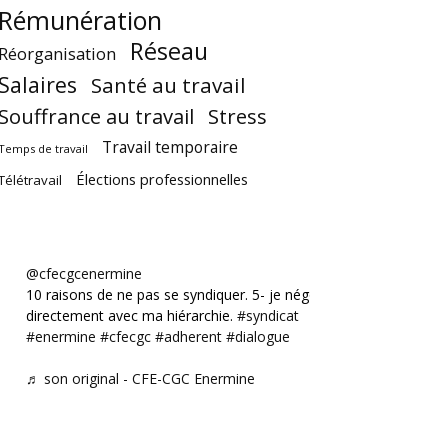
Rémunération
Réseau
Réorganisation
Salaires
Santé au travail
Souffrance au travail
Stress
Travail temporaire
Temps de travail
Élections professionnelles
Télétravail
@cfecgcenermine
10 raisons de ne pas se syndiquer. 5- je négocie
directement avec ma hiérarchie.
#syndicat
#enermine
#cfecgc
#adherent
#dialogue
♬ son original - CFE-CGC Enermine