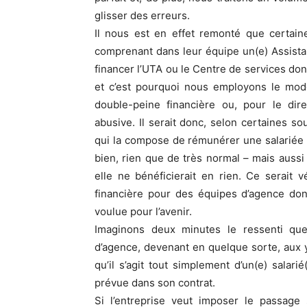
glisser des erreurs.
Il nous est en effet remonté que certain
comprenant dans leur équipe un(e) Assista
financer l’UTA ou le Centre de services dont
et c’est pourquoi nous employons le mode co
double-peine financière ou, pour le dir
abusive. Il serait donc, selon certaines s
qui la compose de rémunérer une salariée p
bien, rien que de très normal – mais aussi 
elle ne bénéficierait en rien. Ce serait 
financière pour des équipes d’agence dont
voulue pour l’avenir.
Imaginons deux minutes le ressenti que g
d’agence, devenant en quelque sorte, aux y
qu’il s’agit tout simplement d’un(e) salar
prévue dans son contrat.
Si l’entreprise veut imposer le passag