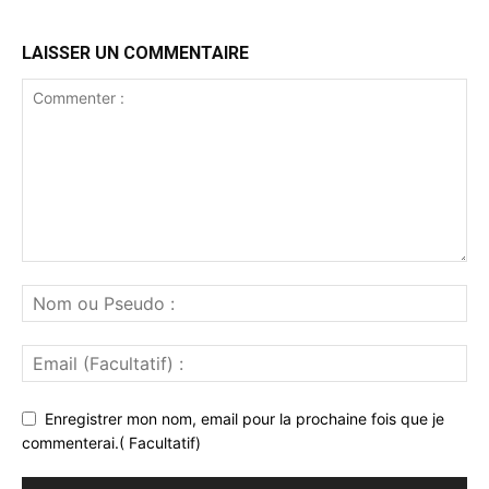
LAISSER UN COMMENTAIRE
Enregistrer mon nom, email pour la prochaine fois que je
commenterai.( Facultatif)