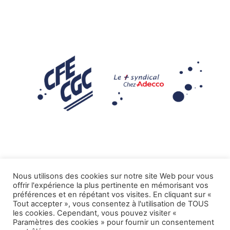
Nous utilisons des cookies sur notre site Web pour vous
offrir l'expérience la plus pertinente en mémorisant vos
Mentions légales
préférences et en répétant vos visites. En cliquant sur «
Tout accepter », vous consentez à l'utilisation de TOUS
.
Tous droits réservés CFE-CGC ADECCO
les cookies. Cependant, vous pouvez visiter «
Paramètres des cookies » pour fournir un consentement