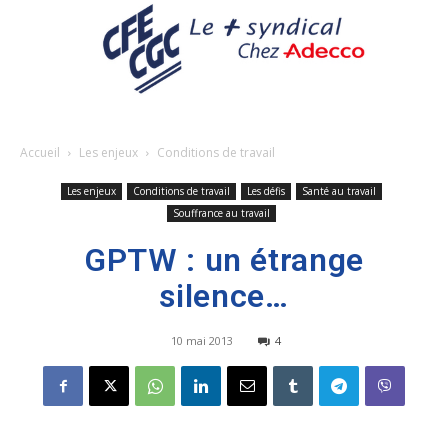
Accueil
Les enjeux
Conditions de travail
Les enjeux
Conditions de travail
Les défis
Santé au travail
Souffrance au travail
GPTW : un étrange
silence…
10 mai 2013
4