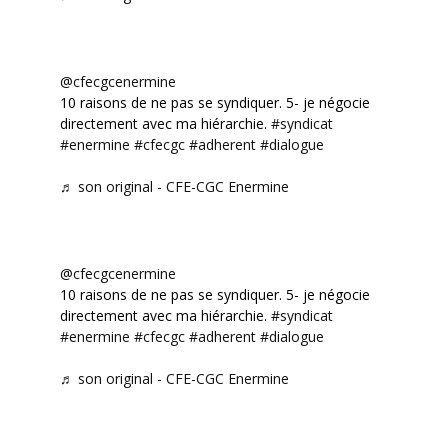
@cfecgcenermine
10 raisons de ne pas se syndiquer. 5- je négocie
directement avec ma hiérarchie.
#syndicat
#enermine
#cfecgc
#adherent
#dialogue
♬ son original - CFE-CGC Enermine
@cfecgcenermine
10 raisons de ne pas se syndiquer. 5- je négocie
directement avec ma hiérarchie.
#syndicat
#enermine
#cfecgc
#adherent
#dialogue
♬ son original - CFE-CGC Enermine