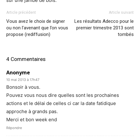
sur une jambe de bois.
Article précédent
Article suivant
Vous avez le choix de signer
Les résultats Adecco pour le
ou non l’avenant que l’on vous
premier trimestre 2013 sont
propose (rediffusion)
tombés
4 Commentaires
Anonyme
10 mai 2013 à 17h47
Bonsoir à vous.
Pouvez vous nous dire quelles sont les prochaines
actions et le délai de celles ci car la date fatidique
approche à grands pas.
Merci et bon week end
Répondre