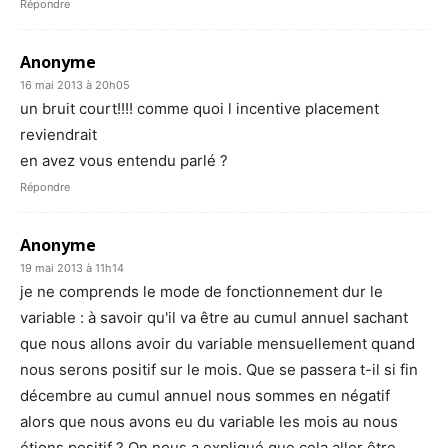
Répondre
Anonyme
16 mai 2013 à 20h05
un bruit court!!!! comme quoi l incentive placement
reviendrait
en avez vous entendu parlé ?
Répondre
Anonyme
19 mai 2013 à 11h14
je ne comprends le mode de fonctionnement dur le
variable : à savoir qu'il va être au cumul annuel sachant
que nous allons avoir du variable mensuellement quand
nous serons positif sur le mois. Que se passera t-il si fin
décembre au cumul annuel nous sommes en négatif
alors que nous avons eu du variable les mois au nous
étions positif ? On nous a expliqué que cela aller être