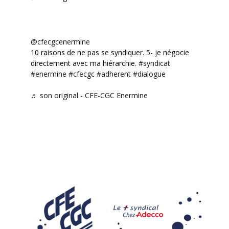
@cfecgcenermine
10 raisons de ne pas se syndiquer. 5- je négocie
directement avec ma hiérarchie.
#syndicat
#enermine
#cfecgc
#adherent
#dialogue
♬ son original - CFE-CGC Enermine