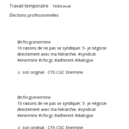
Travail temporaire
Télétravail
Élections professionnelles
@cfecgcenermine
10 raisons de ne pas se syndiquer. 5- je négocie
directement avec ma hiérarchie.
#syndicat
#enermine
#cfecgc
#adherent
#dialogue
♬ son original - CFE-CGC Enermine
@cfecgcenermine
10 raisons de ne pas se syndiquer. 5- je négocie
directement avec ma hiérarchie.
#syndicat
#enermine
#cfecgc
#adherent
#dialogue
♬ son original - CFE-CGC Enermine