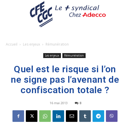
Accueil
Les enjeux
Rémunération
Les enjeux
Rémunération
Quel est le risque si l’on
ne signe pas l’avenant de
confiscation totale ?
16 mai 2013
8