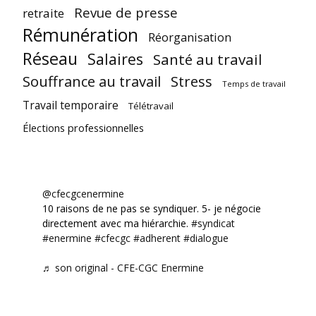
Revue de presse
retraite
Rémunération
Réorganisation
Réseau
Salaires
Santé au travail
Souffrance au travail
Stress
Temps de travail
Travail temporaire
Télétravail
Élections professionnelles
@cfecgcenermine
10 raisons de ne pas se syndiquer. 5- je négocie
directement avec ma hiérarchie.
#syndicat
#enermine
#cfecgc
#adherent
#dialogue
♬ son original - CFE-CGC Enermine