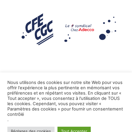
Nous utilisons des cookies sur notre site Web pour vous
offrir l'expérience la plus pertinente en mémorisant vos
Mentions légales
préférences et en répétant vos visites. En cliquant sur «
Tout accepter », vous consentez à l'utilisation de TOUS
.
Tous droits réservés CFE-CGC ADECCO
les cookies. Cependant, vous pouvez visiter «
Paramètres des cookies » pour fournir un consentement
contrôlé
.
Réglages des cookies
Tout Accepter