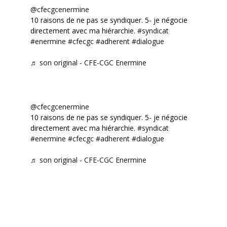
@cfecgcenermine
10 raisons de ne pas se syndiquer. 5- je négocie
directement avec ma hiérarchie.
#syndicat
#enermine
#cfecgc
#adherent
#dialogue
♬ son original - CFE-CGC Enermine
@cfecgcenermine
10 raisons de ne pas se syndiquer. 5- je négocie
directement avec ma hiérarchie.
#syndicat
#enermine
#cfecgc
#adherent
#dialogue
♬ son original - CFE-CGC Enermine