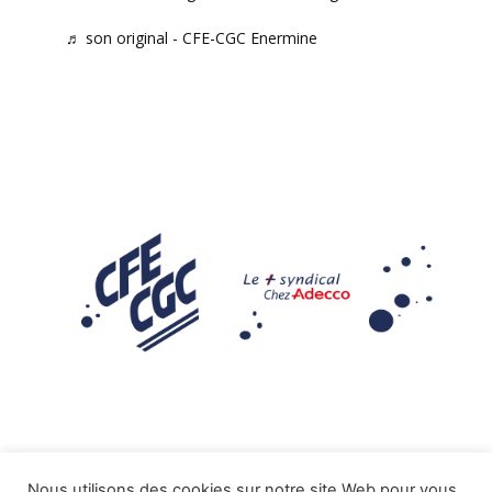
♬ son original - CFE-CGC Enermine
Nous utilisons des cookies sur notre site Web pour vous