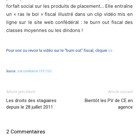
forfait social sur les produits de placement… Elle entraîne
un « ras le bol » fiscal illustré dans un clip vidéo mis en
ligne sur le site web confédéral : le burn out fiscal des
classes moyennes ou les dindons !
Pour voir ou revoir la vidéo sur le “burn-out” fiscal, cliquer
ici
Source :
site confédéral CFE CGC
Article précédent
Article suivant
Les droits des stagiaires
Bientôt les PV de CE en
depuis le 28 juillet 2011
agence
2 Commentaires