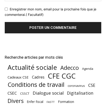
Enregistrer mon nom, email pour la prochaine fois que je
commenterai.( Facultatif)
Recherche articles par mots clés
Actualité sociale
Adecco
Agenda
CFE CGC
Cadres
Cadeaux CSE
Conditions de travail
CSE
coronavirus
Dialogue social
Digitalisation
CSEC
CSSCT
Divers
Enfer fiscal
Formation
FASTT