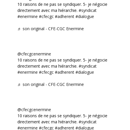
10 raisons de ne pas se syndiquer. 5- je négocie
directement avec ma hiérarchie.
#syndicat
#enermine
#cfecgc
#adherent
#dialogue
♬ son original - CFE-CGC Enermine
@cfecgcenermine
10 raisons de ne pas se syndiquer. 5- je négocie
directement avec ma hiérarchie.
#syndicat
#enermine
#cfecgc
#adherent
#dialogue
♬ son original - CFE-CGC Enermine
@cfecgcenermine
10 raisons de ne pas se syndiquer. 5- je négocie
directement avec ma hiérarchie.
#syndicat
#enermine
#cfecgc
#adherent
#dialogue