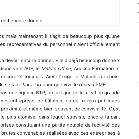
e doit encore donner…
ps mais maintenant il s’agit de beaucoup plus qu’une
es représentatives du personnel n’aient officiellement
 va devoir encore donner. Elle a déjà beaucoup donné ?
ctions vers AGF, le
Middle Office
, Adecco Formation et
encore et toujours. Ainsi l’exige le Moloch zurichois.
e se faire
hara-kiri
pour que vive le réseau PME.
ans une agence BTP, on sait que celle-ci vit en grande
nnes entreprises de bâtiment ou de travaux publiques
e proximité et même bien souvent de convivialité. C’est
é le plus atomisé, dans lequel subsiste encore la part
prises constituant une partie notable de l’activité des
 brutes convenables réalisées avec ces entreprises à