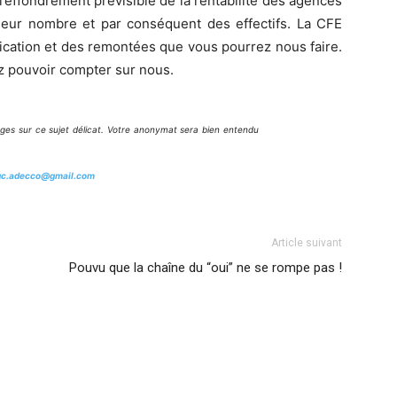
l’effondrement prévisible de la rentabilité des agences
eur nombre et par conséquent des effectifs. La CFE
cation et des remontées que vous pourrez nous faire.
 pouvoir compter sur nous.
es sur ce sujet délicat. Votre anonymat sera bien entendu
gc.adecco@gmail.com
Article suivant
Pouvu que la chaîne du “oui” ne se rompe pas !