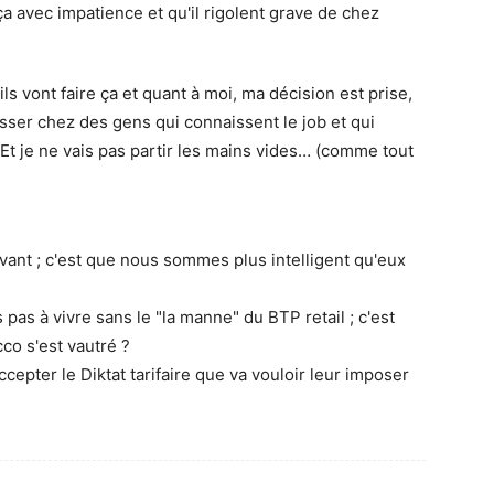
ça avec impatience et qu'il rigolent grave de chez
ils vont faire ça et quant à moi, ma décision est prise,
 bosser chez des gens qui connaissent le job et qui
Et je ne vais pas partir les mains vides… (comme tout
avant ; c'est que nous sommes plus intelligent qu'eux
pas à vivre sans le "la manne" du BTP retail ; c'est
co s'est vautré ?
accepter le Diktat tarifaire que va vouloir leur imposer