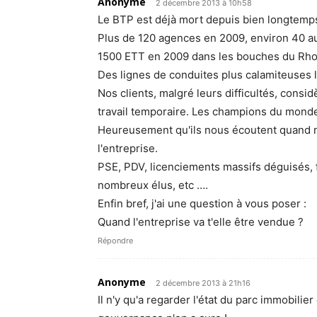
Anonyme
2 décembre 2013 à 10h58
Le BTP est déjà mort depuis bien longtemp
Plus de 120 agences en 2009, environ 40 au
1500 ETT en 2009 dans les bouches du Rhon
Des lignes de conduites plus calamiteuses 
Nos clients, malgré leurs difficultés, con
travail temporaire. Les champions du mond
Heureusement qu'ils nous écoutent quand n
l'entreprise.
PSE, PDV, licenciements massifs déguisés,
nombreux élus, etc ….
Enfin bref, j'ai une question à vous poser :
Quand l'entreprise va t'elle être vendue ?
Répondre
Anonyme
2 décembre 2013 à 21h16
Il n'y qu'a regarder l'état du parc immobil