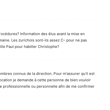
procédures? Information des élus avant la mise en
emaine. Les zurichois sont-ils assez C– pour ne pas
ille Paul pour habiller Christophe?
bres connus de la direction. Pour m'assurer qu'il est
ovocation je demande à cette personne de bien vouloir
e professionnelle ou personnelle afin de me confirmer