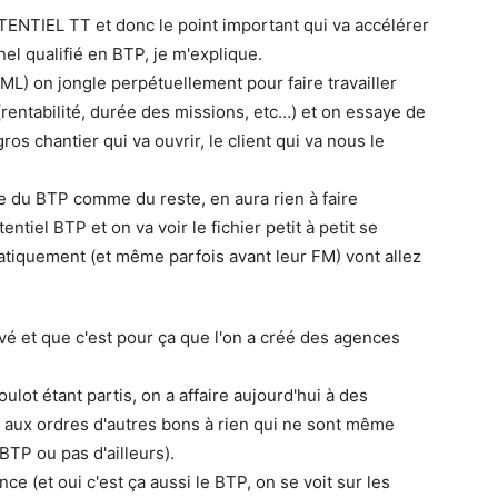
NTIEL TT et donc le point important qui va accélérer
nel qualifié en BTP, je m'explique.
ML) on jongle perpétuellement pour faire travailler
entabilité, durée des missions, etc…) et on essaye de
os chantier qui va ouvrir, le client qui va nous le
re du BTP comme du reste, en aura rien à faire
tiel BTP et on va voir le fichier petit à petit se
matiquement (et même parfois avant leur FM) vont allez
rrivé et que c'est pour ça que l'on a créé des agences
ulot étant partis, on a affaire aujourd'hui à des
 aux ordres d'autres bons à rien qui ne sont même
BTP ou pas d'ailleurs).
 (et oui c'est ça aussi le BTP, on se voit sur les