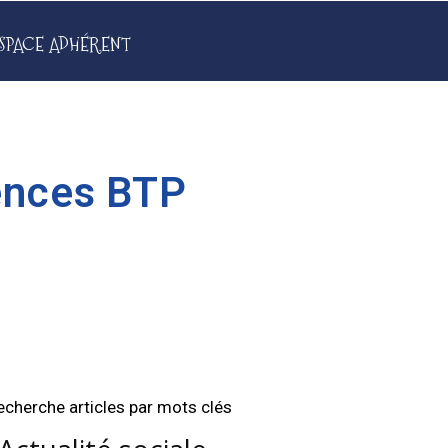
SPACE ADHÉRENT
gences BTP
echerche articles par mots clés