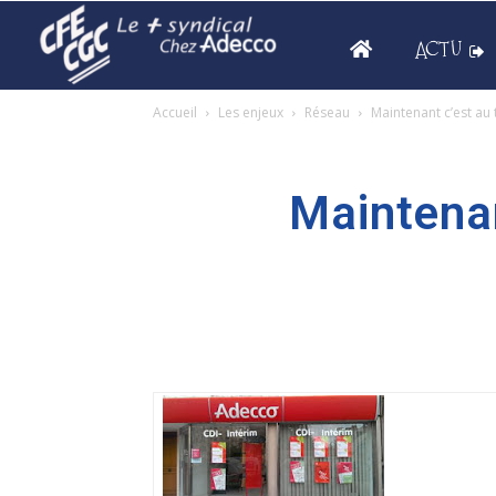
ACTU
Accueil
Les enjeux
Réseau
Maintenant c’est au
Maintenan