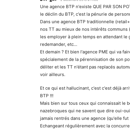
Une agence BTP n'existe QUE PAR SON POTE
le déclin du BTP, c'est la pénurie de person
Dans une agence BTP traditionnelle (retail+
nos TT au mieux de nos intérêts communs (r
les employer à plein temps en attendant le gr
redemander, etc…
Et demain ? Et bien l'agence PME qui va fai
spécialement de la pérennisation de son poten
déliter et les TT n'étant pas replacés auto
voir ailleurs.
Et ce qui est hallucinant, c'est c'est déjà a
BTP !!!
Mais bien sur tous ceux qui connaissait le bo
nazebroques qui ne savent que dire oui-oui
jamais rentrés dans une agence (qu'elle fut 
Echangeant régulièrement avec la concurrence