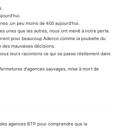
s.
jourd'hui.
es ,un peu moins de 400 aujourd'hui.
les unes que les autres, nous ont mené à notre perte.
sidèrent pour beaucoup Adecco comme la poubelle du
e des mauvaises décisions.
ous leurs racontons ce qui se passe réellement dans
 fermetures d'agences sauvages, mise à mort de
ier des agences BTP pour comprendre que la