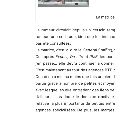
La matric
La rumeur circulait depuis un certain tem
rumeur, une certitude, bien que les instanc
pas été consultées.
La matrice, c’est-à-dire le
General Staffing
,
Oui, après
Expert, On site
et
PME
, les pon
j’en passe… elle devra continuer à donner 
C’est maintenant au tour des agences BTP d
Quand on a mis au moins une fois un pied d
partie grâce à nombre de petites et moye
avec lesquelles elle entretient des liens d
d’ailleurs sans doute le domaine d’activit
relative la plus importante de petites entre
agences spécialisées. De plus, les marges