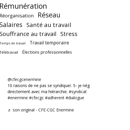
Rémunération
Réseau
Réorganisation
Salaires
Santé au travail
Souffrance au travail
Stress
Travail temporaire
Temps de travail
Élections professionnelles
Télétravail
@cfecgcenermine
10 raisons de ne pas se syndiquer. 5- je négocie
directement avec ma hiérarchie.
#syndicat
#enermine
#cfecgc
#adherent
#dialogue
♬ son original - CFE-CGC Enermine