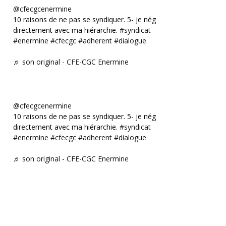
@cfecgcenermine
10 raisons de ne pas se syndiquer. 5- je négocie
directement avec ma hiérarchie.
#syndicat
#enermine
#cfecgc
#adherent
#dialogue
♬ son original - CFE-CGC Enermine
@cfecgcenermine
10 raisons de ne pas se syndiquer. 5- je négocie
directement avec ma hiérarchie.
#syndicat
#enermine
#cfecgc
#adherent
#dialogue
♬ son original - CFE-CGC Enermine