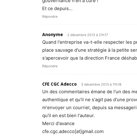
gouvernance n'en a cure !
Et ce depuis…
Répondre
Anonyme
2 décembre 2013 à 21h17
Quand l'entreprise va-t-elle respecter les 
place sauvage d'une stratégie à la petite s
s'apercevoir que la direction France déshab
Répondre
CFE CGC Adecco
3 décembre 2013 à 11h18
Un des commentaires émane de l'un des mem
authentique et qu'il ne s'agit pas d'une pr
m'envoyer un courriel, depuis sa messageri
qu'il en est bien l'auteur.
Merci d'avance
cfe.cgc.adecco[at]gmail.com