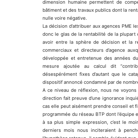
dimension humaine permettent de compen
bâtiment et des travaux publics dont la rent
nulle voire négative.
La décision d’attribuer aux agences PME le
donc le glas de la rentabilité de la plupart 
avoir entre la sphère de décision et la r
commerciaux et directeurs d’agence auxqu
développée et entretenue des années dur
mesure ajoutée au calcul dit “contrib
désespérément fixes d’autant que le cat
dispositif annoncé condamné par de nombr
A ce niveau de réflexion, nous ne voyons
direction fait preuve d’une ignorance inqui
cas elle peut aisément prendre conseil et fin
programmée du réseau BTP dont l’équipe en
à sa plus simple expression, c’est le mo
derniers mois nous inciteraient à penc