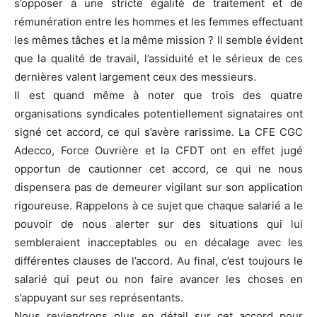
s’opposer à une stricte égalité de traitement et de
rémunération entre les hommes et les femmes effectuant
les mêmes tâches et la même mission ? Il semble évident
que la qualité de travail, l’assiduité et le sérieux de ces
dernières valent largement ceux des messieurs.
Il est quand même à noter que trois des quatre
organisations syndicales potentiellement signataires ont
signé cet accord, ce qui s’avère rarissime. La CFE CGC
Adecco, Force Ouvrière et la CFDT ont en effet jugé
opportun de cautionner cet accord, ce qui ne nous
dispensera pas de demeurer vigilant sur son application
rigoureuse. Rappelons à ce sujet que chaque salarié a le
pouvoir de nous alerter sur des situations qui lui
sembleraient inacceptables ou en décalage avec les
différentes clauses de l’accord. Au final, c’est toujours le
salarié qui peut ou non faire avancer les choses en
s’appuyant sur ses représentants.
Nous reviendrons plus en détail sur cet accord pour