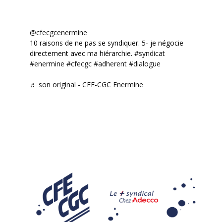
@cfecgcenermine
10 raisons de ne pas se syndiquer. 5- je négocie
directement avec ma hiérarchie.
#syndicat
#enermine
#cfecgc
#adherent
#dialogue
♬ son original - CFE-CGC Enermine