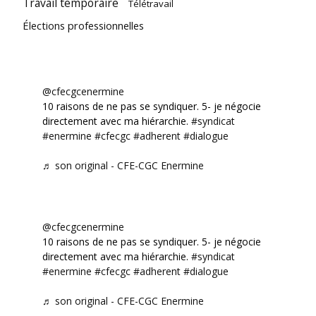
Travail temporaire
Télétravail
Élections professionnelles
@cfecgcenermine
10 raisons de ne pas se syndiquer. 5- je négocie
directement avec ma hiérarchie.
#syndicat
#enermine
#cfecgc
#adherent
#dialogue
♬ son original - CFE-CGC Enermine
@cfecgcenermine
10 raisons de ne pas se syndiquer. 5- je négocie
directement avec ma hiérarchie.
#syndicat
#enermine
#cfecgc
#adherent
#dialogue
♬ son original - CFE-CGC Enermine