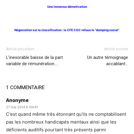
Une immense démotivation
Négociation sur la classification : la CFE CGC refuse le “dumping social”
Article précédent
Article suivant
L’inexorable baisse de la part
Un autre témoignage
variable de rémunération….
accablant…
1 COMMENTAIRE
Anonyme
27 mai 2014 à 10h41
C'est quand même très étonnant qu'ils ne comptabilisent
pas les nombreux handicapés mentaux ainsi que les
déficients auditifs pourtant très présents parmi