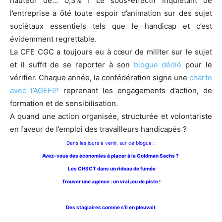
hauteur de… 0,3% ! Le sous-effectif inquiétant de
l’entreprise a ôté toute espoir d’animation sur des sujet
sociétaux essentiels tels que le handicap et c’est
évidemment regrettable.
La CFE CGC a toujours eu à cœur de militer sur le sujet
et il suffit de se reporter à son
blogue dédié
pour le
vérifier. Chaque année, la confédération signe une
charte
avec l’AGEFIP
reprenant les engagements d’action, de
formation et de sensibilisation.
A quand une action organisée, structurée et volontariste
en faveur de l’emploi des travailleurs handicapés ?
Dans les jours à venir, sur ce blogue :
Avez-vous des économies à placer à la Goldman Sachs ?
Les CHSCT dans un rideau de fumée
Trouver une agence : un vrai jeu de piste !
Des stagiaires comme s’il en pleuvait