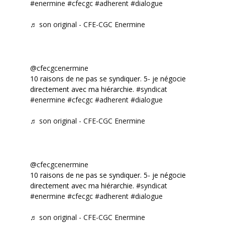
#enermine
#cfecgc
#adherent
#dialogue
♬ son original - CFE-CGC Enermine
@cfecgcenermine
10 raisons de ne pas se syndiquer. 5- je négocie
directement avec ma hiérarchie.
#syndicat
#enermine
#cfecgc
#adherent
#dialogue
♬ son original - CFE-CGC Enermine
@cfecgcenermine
10 raisons de ne pas se syndiquer. 5- je négocie
directement avec ma hiérarchie.
#syndicat
#enermine
#cfecgc
#adherent
#dialogue
♬ son original - CFE-CGC Enermine