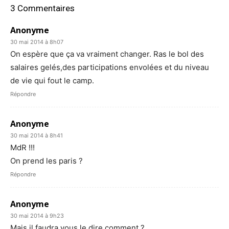
3 Commentaires
Anonyme
30 mai 2014 à 8h07
On espère que ça va vraiment changer. Ras le bol des
salaires gelés,des participations envolées et du niveau
de vie qui fout le camp.
Répondre
Anonyme
30 mai 2014 à 8h41
MdR !!!
On prend les paris ?
Répondre
Anonyme
30 mai 2014 à 9h23
Mais il faudra vous le dire comment ?