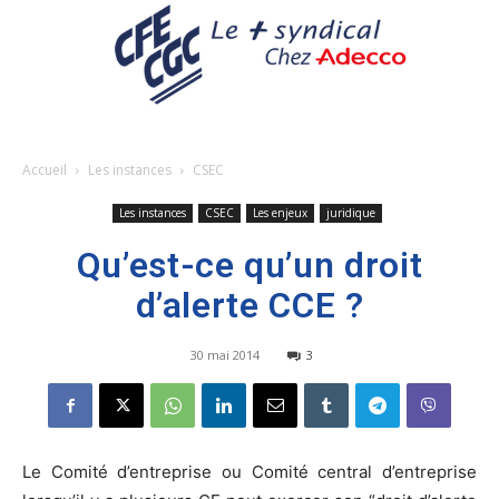
Accueil
Les instances
CSEC
Les instances
CSEC
Les enjeux
juridique
Qu’est-ce qu’un droit
d’alerte CCE ?
30 mai 2014
3
Le Comité d’entreprise ou Comité central d’entreprise