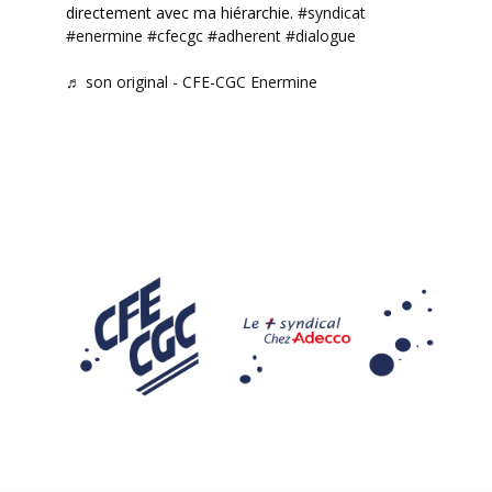
directement avec ma hiérarchie.
#syndicat
#enermine
#cfecgc
#adherent
#dialogue
♬ son original - CFE-CGC Enermine