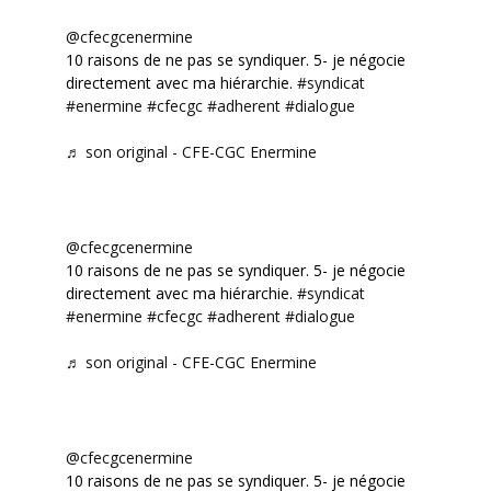
@cfecgcenermine
10 raisons de ne pas se syndiquer. 5- je négocie
directement avec ma hiérarchie.
#syndicat
#enermine
#cfecgc
#adherent
#dialogue
♬ son original - CFE-CGC Enermine
@cfecgcenermine
10 raisons de ne pas se syndiquer. 5- je négocie
directement avec ma hiérarchie.
#syndicat
#enermine
#cfecgc
#adherent
#dialogue
♬ son original - CFE-CGC Enermine
@cfecgcenermine
10 raisons de ne pas se syndiquer. 5- je négocie