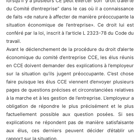
lorsqu’il y a plusieurs CE peut exercer son “droit d’alerte
du Comité d’entreprise” dans le cas où il a connaissance
de faits «de nature à affecter de manière préoccupante la
situation économique de l’entreprise». Ce droit lui est
conféré par la loi, inscrit à l’article L 2323-78 du Code du
travail.
Avant le déclenchement de la procédure du droit d’alerte
économique du comité d’entreprise CCE, les élus réunis
en CCE doivent demander des explications à l’employeur
sur la situation qu’ils jugent préoccupante. C’est chose
faire puisque les élus CCE viennent d’envoyer plusieurs
pages de questions précises et circonstanciées relatives
à la marche et à les gestion de l’entreprise. L’employeur a
obligation de répondre le plus précisément et le plus
factuellement possible aux question posées. Si ses
explications ne répondent pas de manière satisfaisante
aux élus, ces derniers peuvent décider d’établir un
rapport sur la situation.