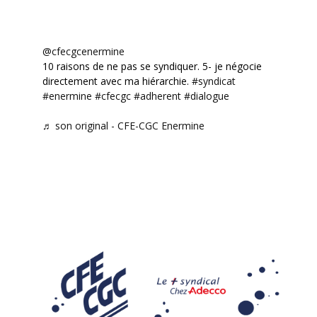
@cfecgcenermine
10 raisons de ne pas se syndiquer. 5- je négocie
directement avec ma hiérarchie.
#syndicat
#enermine
#cfecgc
#adherent
#dialogue
♬ son original - CFE-CGC Enermine