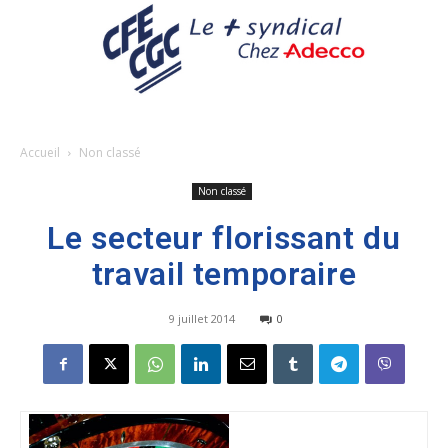
Accueil
Non classé
Non classé
Le secteur florissant du
travail temporaire
9 juillet 2014
0