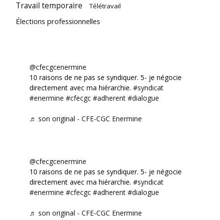
Travail temporaire
Télétravail
Élections professionnelles
@cfecgcenermine
10 raisons de ne pas se syndiquer. 5- je négocie
directement avec ma hiérarchie.
#syndicat
#enermine
#cfecgc
#adherent
#dialogue
♬ son original - CFE-CGC Enermine
@cfecgcenermine
10 raisons de ne pas se syndiquer. 5- je négocie
directement avec ma hiérarchie.
#syndicat
#enermine
#cfecgc
#adherent
#dialogue
♬ son original - CFE-CGC Enermine