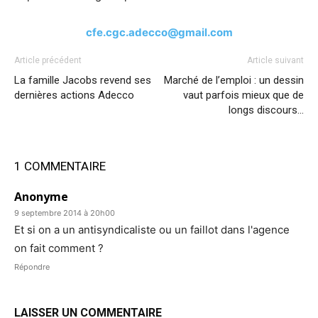
cfe.cgc.adecco@gmail.com
Article précédent
Article suivant
La famille Jacobs revend ses
Marché de l’emploi : un dessin
dernières actions Adecco
vaut parfois mieux que de
longs discours…
1 COMMENTAIRE
Anonyme
9 septembre 2014 à 20h00
Et si on a un antisyndicaliste ou un faillot dans l'agence
on fait comment ?
Répondre
LAISSER UN COMMENTAIRE