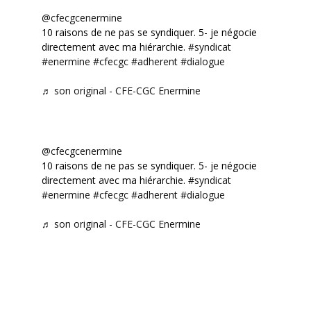
@cfecgcenermine
10 raisons de ne pas se syndiquer. 5- je négocie
directement avec ma hiérarchie.
#syndicat
#enermine
#cfecgc
#adherent
#dialogue
♬ son original - CFE-CGC Enermine
@cfecgcenermine
10 raisons de ne pas se syndiquer. 5- je négocie
directement avec ma hiérarchie.
#syndicat
#enermine
#cfecgc
#adherent
#dialogue
♬ son original - CFE-CGC Enermine