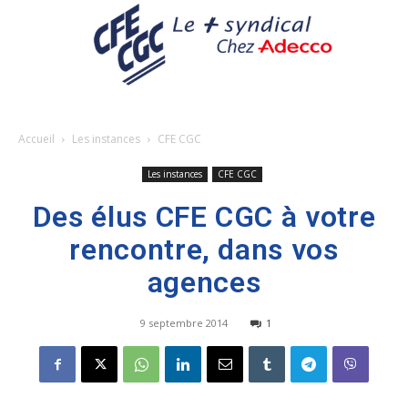
Accueil
Les instances
CFE CGC
Les instances
CFE CGC
Des élus CFE CGC à votre
rencontre, dans vos
agences
9 septembre 2014
1