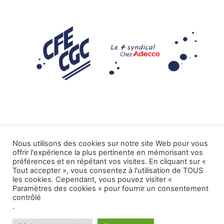
Nous utilisons des cookies sur notre site Web pour vous
offrir l'expérience la plus pertinente en mémorisant vos
Mentions légales
préférences et en répétant vos visites. En cliquant sur «
Tout accepter », vous consentez à l'utilisation de TOUS
.
Tous droits réservés CFE-CGC ADECCO
les cookies. Cependant, vous pouvez visiter «
Paramètres des cookies » pour fournir un consentement
contrôlé
.