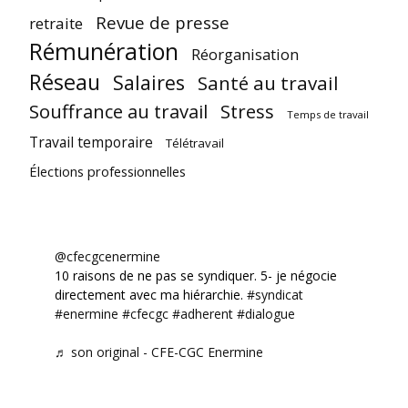
Revue de presse
retraite
Rémunération
Réorganisation
Réseau
Salaires
Santé au travail
Souffrance au travail
Stress
Temps de travail
Travail temporaire
Télétravail
Élections professionnelles
@cfecgcenermine
10 raisons de ne pas se syndiquer. 5- je négocie
directement avec ma hiérarchie.
#syndicat
#enermine
#cfecgc
#adherent
#dialogue
♬ son original - CFE-CGC Enermine