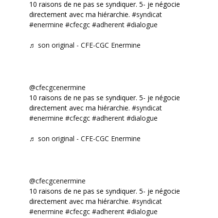
10 raisons de ne pas se syndiquer. 5- je négocie
directement avec ma hiérarchie.
#syndicat
#enermine
#cfecgc
#adherent
#dialogue
♬ son original - CFE-CGC Enermine
@cfecgcenermine
10 raisons de ne pas se syndiquer. 5- je négocie
directement avec ma hiérarchie.
#syndicat
#enermine
#cfecgc
#adherent
#dialogue
♬ son original - CFE-CGC Enermine
@cfecgcenermine
10 raisons de ne pas se syndiquer. 5- je négocie
directement avec ma hiérarchie.
#syndicat
#enermine
#cfecgc
#adherent
#dialogue