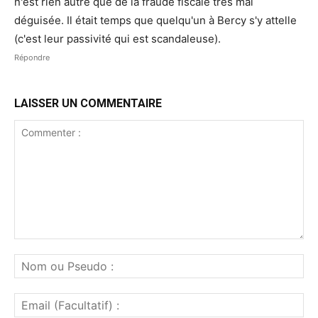
n'est rien autre que de la fraude fiscale très mal
déguisée. Il était temps que quelqu'un à Bercy s'y attelle
(c'est leur passivité qui est scandaleuse).
Répondre
LAISSER UN COMMENTAIRE