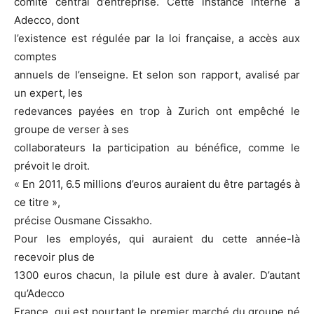
comité central d’entreprise. Cette instance interne à
Adecco, dont
l’existence est régulée par la loi française, a accès aux
comptes
annuels de l’enseigne. Et selon son rapport, avalisé par
un expert, les
redevances payées en trop à Zurich ont empêché le
groupe de verser à ses
collaborateurs la participation au bénéfice, comme le
prévoit le droit.
« En 2011, 6.5 millions d’euros auraient du être partagés à
ce titre »,
précise Ousmane Cissakho.
Pour les employés, qui auraient du cette année-là
recevoir plus de
1300 euros chacun, la pilule est dure à avaler. D’autant
qu’Adecco
France, qui est pourtant le premier marché du groupe né