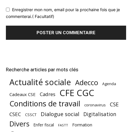
Enregistrer mon nom, email pour la prochaine fois que je
commenterai.( Facultatif)
Recherche articles par mots clés
Actualité sociale
Adecco
Agenda
CFE CGC
Cadres
Cadeaux CSE
Conditions de travail
CSE
coronavirus
Dialogue social
Digitalisation
CSEC
CSSCT
Divers
Enfer fiscal
Formation
FASTT