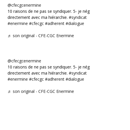
@cfecgcenermine
10 raisons de ne pas se syndiquer. 5- je négocie
directement avec ma hiérarchie.
#syndicat
#enermine
#cfecgc
#adherent
#dialogue
♬ son original - CFE-CGC Enermine
@cfecgcenermine
10 raisons de ne pas se syndiquer. 5- je négocie
directement avec ma hiérarchie.
#syndicat
#enermine
#cfecgc
#adherent
#dialogue
♬ son original - CFE-CGC Enermine