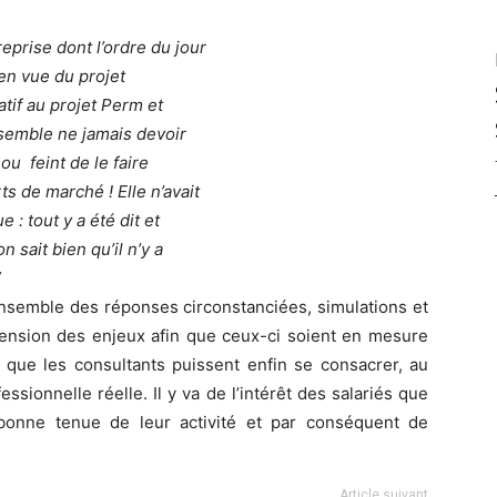
eprise dont l’ordre du jour
 en vue du projet
tif au projet Perm et
 semble ne jamais devoir
 ou feint de le faire
ts de marché ! Elle n’avait
 : tout y a été dit et
n sait bien qu’il n’y a
”
’ensemble des réponses circonstanciées, simulations et
ension des enjeux afin que ceux-ci soient en mesure
t que les consultants puissent enfin se consacrer, au
essionnelle réelle. Il y va de l’intérêt des salariés que
bonne tenue de leur activité et par conséquent de
Article suivant