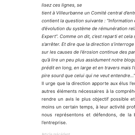
lisez ces lignes, se
tient à Villeurbanne un Comité central d’entr
contient la question suivante : “Information
d’évolution du système de rémunération rela
Expert”. Comme on dit, c’est reparti et cela
s’arrêter. Et dire que la direction s’interroge
sur les causes de l’érosion continue des par
qu’à lire un peu plus assidument notre blogue
prédit en long, en large et en travers mais l’o
pire sourd que celui qui ne veut entendre…
Il urge que la direction apporte aux élus l
autres éléments nécessaires à la compréh
rendre un avis le plus objectif possible e
moins un certain temps, à leur activité prof
nous représentons et défendons, de la 
l’entreprise.
Article précédent