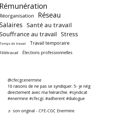
Rémunération
Réseau
Réorganisation
Salaires
Santé au travail
Souffrance au travail
Stress
Travail temporaire
Temps de travail
Élections professionnelles
Télétravail
@cfecgcenermine
10 raisons de ne pas se syndiquer. 5- je négocie
directement avec ma hiérarchie.
#syndicat
#enermine
#cfecgc
#adherent
#dialogue
♬ son original - CFE-CGC Enermine