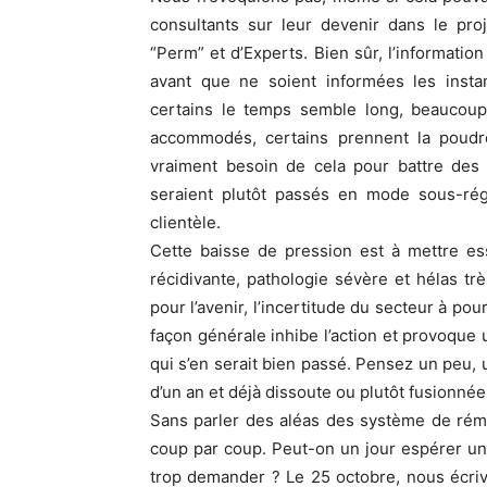
consultants sur leur devenir dans le pro
“Perm” et d’Experts. Bien sûr, l’informatio
avant que ne soient informées les instan
certains le temps semble long, beaucoup 
accommodés, certains prennent la poudr
vraiment besoin de cela pour battre des r
seraient plutôt passés en mode sous-rég
clientèle.
Cette baisse de pression est à mettre es
récidivante, pathologie sévère et hélas tr
pour l’avenir, l’incertitude du secteur à po
façon générale inhibe l’action et provoque
qui s’en serait bien passé. Pensez un peu, 
d’un an et déjà dissoute ou plutôt fusionnée
Sans parler des aléas des système de rému
coup par coup. Peut-on un jour espérer u
trop demander ? Le 25 octobre, nous écriv