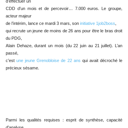
d’effectuer un
CDD d’un mois et de percevoir… 7.000 euros. Le groupe,
acteur majeur
de l’intérim, lance ce mardi 3 mars, son
initiative 1job2boss
,
qui recrute un jeune de moins de 26 ans pour être le bras droit
du PDG,
Alain Dehaze, durant un mois (du 22 juin au 21 juillet). L’an
passé,
c’est
une jeune Grenobloise de 22 ans
qui avait décroché le
précieux sésame.
Parmi les qualités requises : esprit de synthèse, capacité
d’analyse,