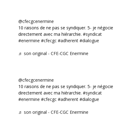
@cfecgcenermine
10 raisons de ne pas se syndiquer. 5- je négocie
directement avec ma hiérarchie.
#syndicat
#enermine
#cfecgc
#adherent
#dialogue
♬ son original - CFE-CGC Enermine
@cfecgcenermine
10 raisons de ne pas se syndiquer. 5- je négocie
directement avec ma hiérarchie.
#syndicat
#enermine
#cfecgc
#adherent
#dialogue
♬ son original - CFE-CGC Enermine