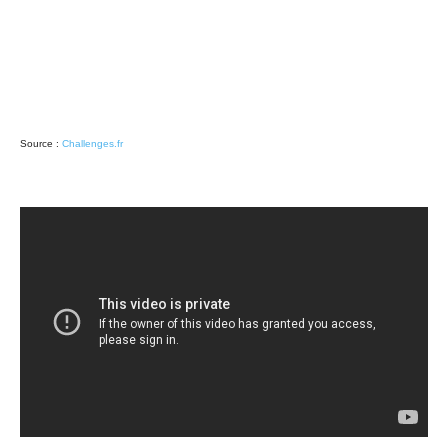
Source :
Challenges.fr