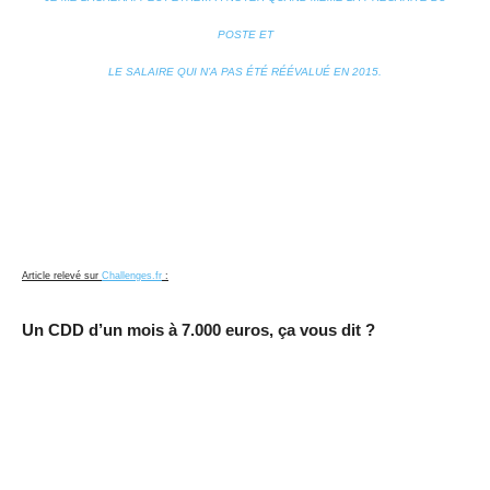
POSTE ET
LE SALAIRE QUI N’A PAS ÉTÉ RÉÉVALUÉ EN 2015.
Article relevé sur
Challenges.fr
:
Un CDD d’un mois à 7.000 euros, ça vous dit ?