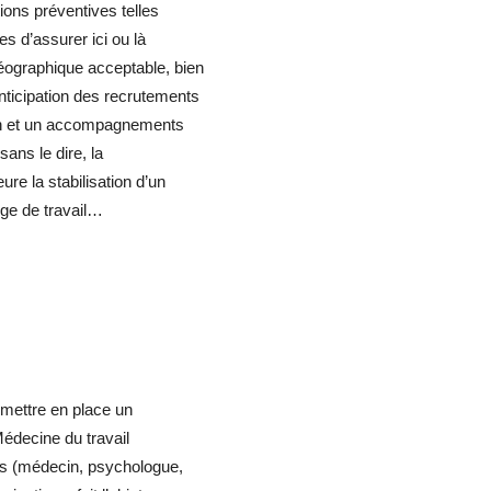
ions préventives telles
es d’assurer ici ou là
ographique acceptable, bien
ticipation des recrutements
ion et un accompagnements
sans le dire, la
e la stabilisation d’un
rge de travail…
 mettre en place un
 Médecine du travail
es (médecin, psychologue,