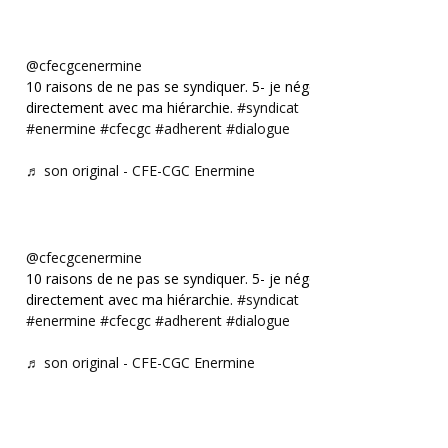
@cfecgcenermine
10 raisons de ne pas se syndiquer. 5- je négocie
directement avec ma hiérarchie.
#syndicat
#enermine
#cfecgc
#adherent
#dialogue
♬ son original - CFE-CGC Enermine
@cfecgcenermine
10 raisons de ne pas se syndiquer. 5- je négocie
directement avec ma hiérarchie.
#syndicat
#enermine
#cfecgc
#adherent
#dialogue
♬ son original - CFE-CGC Enermine