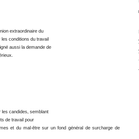
union extraordinaire du
es conditions du travail
signé aussi la demande de
érieux.
er les candides, semblant
ts de travail pour
armes et du mal-être sur un fond général de surcharge de