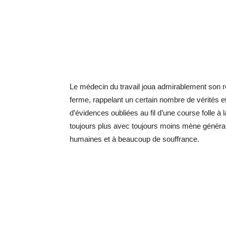
Le médecin du travail joua admirablement son r
ferme, rappelant un certain nombre de vérités 
d’évidences oubliées au fil d’une course folle à l
toujours plus avec toujours moins mène génér
humaines et à beaucoup de souffrance.