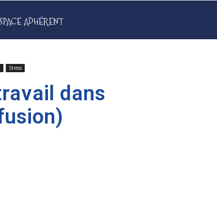
SPACE ADHÉRENT
l
Stress
travail dans
fusion)