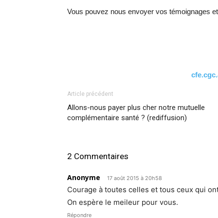
Vous pouvez nous envoyer vos témoignages et in
cfe.cg
Article précédent
Allons-nous payer plus cher notre mutuelle
complémentaire santé ? (rediffusion)
2 Commentaires
Anonyme
17 août 2015 à 20h58
Courage à toutes celles et tous ceux qui on
On espère le meileur pour vous.
Répondre