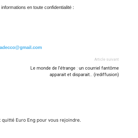
formations en toute confidentialité :
c.adecco@gmail.com
Article suivant
Le monde de l’étrange : un courriel fantôme
apparait et disparait… (rediffusion)
t quitté Euro Eng pour vous rejoindre.