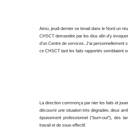
Ainsi, jeudi dernier se tenait dans le Nord un ré
CHSCT demandée par les élus afin d’y évoquer l
d’un Centre de services. J’ai personnellement 
ce CHSCT tant les faits rapportés semblaient s
La direction commença par nier les faits et jou
découvrir une situation très dégradée, deux arrê
épuisement professionnel (“
burn-out
“), des l
travail et de sous-effectif.