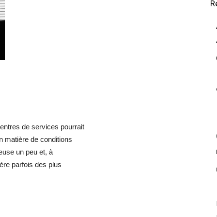
R
ntres de services pourrait
en matière de conditions
creuse un peu et, à
vère parfois des plus