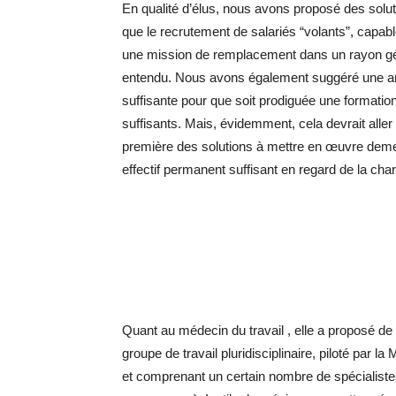
En qualité d’élus, nous avons proposé des solut
que le recrutement de salariés “volants”, capabl
une mission de remplacement dans un rayon gé
entendu. Nous avons également suggéré une an
suffisante pour que soit prodiguée une format
suffisants. Mais, évidemment, cela devrait aller 
première des solutions à mettre en œuvre demeur
effectif permanent suffisant en regard de la cha
Quant au médecin du travail , elle a proposé de
groupe de travail pluridisciplinaire, piloté par la
et comprenant un certain nombre de spécialist