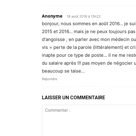
Anonyme
18 août 2016 à 13h22
bonjour, nous sommes en août 2016… je suis e
2015 et 2016… mais je ne peux toujours pas
d'angoisse ; en parler avec mon médecin ou 
vis = perte de la parole (littéralement) et c
inapte pour ce type de poste… il ne me rest
du salaire après !!! pas moyen de négocier u
beaucoup se taise…
Répondre
LAISSER UN COMMENTAIRE