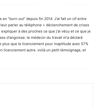
n "burn out" depuis fin 2014. J'ai fait un cif entre
 leur parler au téléphone = déclenchement de crises
expliquer à des proches ce que j'ai vécu et ce que je
rises d'angoisse. le médecin du travail m'a déclaré
e plus que le licenciement pour inaptitude avec 57%
n licenciement autre. voilà un petit témoignage, et