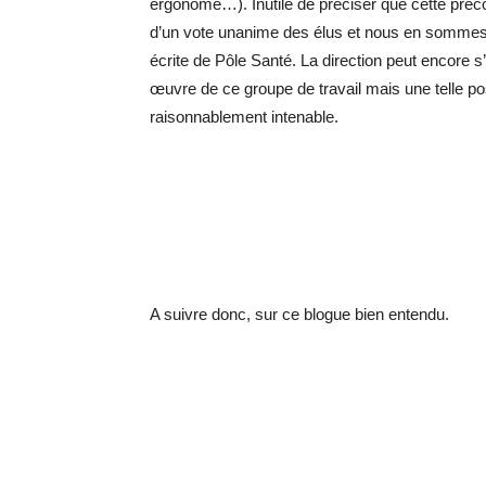
ergonome…). Inutile de préciser que cette préconi
d’un vote unanime des élus et nous en sommes à
écrite de Pôle Santé. La direction peut encore 
œuvre de ce groupe de travail mais une telle pos
raisonnablement intenable.
A suivre donc, sur ce blogue bien entendu.