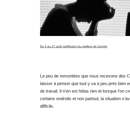
Du 3 au 27 août rediffusion du meilleur de l’année
Le peu de remontées que nous recevons des Ce
laisser à penser que tout y va à peu près bien 
de travail. Il n’en est hélas rien et lorsque l’on 
certains endroits et non partout, la situation s’a
difficile.