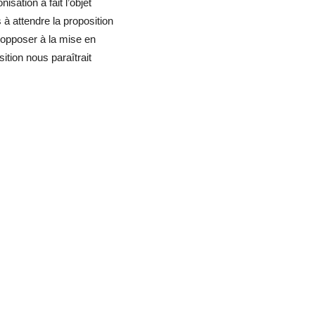
sation a fait l’objet
 attendre la proposition
s’opposer à la mise en
ition nous paraîtrait