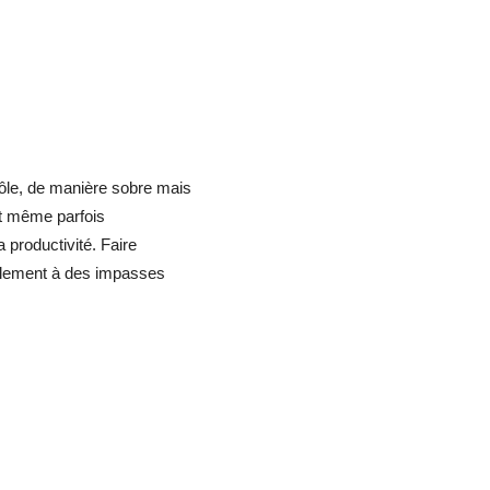
ôle, de manière sobre mais
et même parfois
a productivité. Faire
alement à des impasses