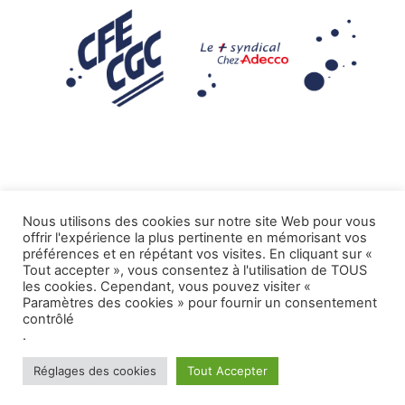
Nous utilisons des cookies sur notre site Web pour vous
offrir l'expérience la plus pertinente en mémorisant vos
Mentions légales
préférences et en répétant vos visites. En cliquant sur «
Tout accepter », vous consentez à l'utilisation de TOUS
.
Tous droits réservés CFE-CGC ADECCO
les cookies. Cependant, vous pouvez visiter «
Paramètres des cookies » pour fournir un consentement
contrôlé
.
Réglages des cookies
Tout Accepter