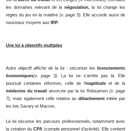
les domaines relevant de la
négociation,
la loi change les
règles du jeu en la matière
(v. page 5).
Elle accorde aussi de
nouveaux moyens aux
IRP.
Une loi à objectifs multiples
Autre objectif affiché de la loi : sécuriser les
licenciements
économiques
(v. page 3).
La loi ne s’arrête pas là. Elle
poursuit certaines réformes, celle de l’
inaptitude
et de la
médecine du travail
amorcée par la loi Rebsamen
(v. page
7),
mais également celle relative au
détachement
initiée par
les lois Savary et Macron.
La loi sécurise les parcours professionnels, notamment avec
la création du
CPA
(compte personnel d’activité). Elle contient