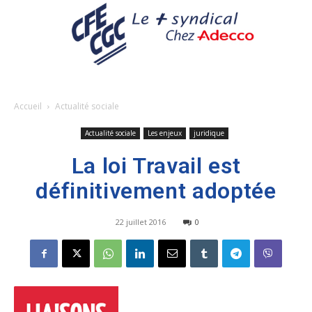
Accueil
Actualité sociale
Actualité sociale
Les enjeux
juridique
La loi Travail est
définitivement adoptée
22 juillet 2016
0