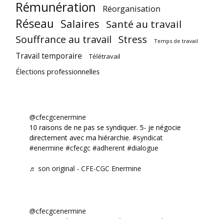
Rémunération
Réorganisation
Réseau
Salaires
Santé au travail
Souffrance au travail
Stress
Temps de travail
Travail temporaire
Télétravail
Élections professionnelles
@cfecgcenermine
10 raisons de ne pas se syndiquer. 5- je négocie
directement avec ma hiérarchie.
#syndicat
#enermine
#cfecgc
#adherent
#dialogue
♬ son original - CFE-CGC Enermine
@cfecgcenermine