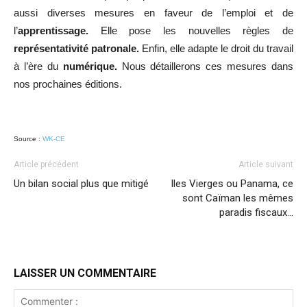
aussi diverses mesures en faveur de l’emploi et de
l’
apprentissage.
Elle pose les nouvelles règles de
représentativité patronale.
Enfin, elle adapte le droit du travail
à l’ère du
numérique.
Nous détaillerons ces mesures dans
nos prochaines éditions.
Source :
WK-CE
Article précédent
Article suivant
Un bilan social plus que mitigé
Iles Vierges ou Panama, ce
sont Caïman les mêmes
paradis fiscaux…
LAISSER UN COMMENTAIRE