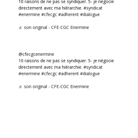
10 raisons de ne pas se syndiquer. 5- je négocie
directement avec ma hiérarchie.
#syndicat
#enermine
#cfecgc
#adherent
#dialogue
♬ son original - CFE-CGC Enermine
@cfecgcenermine
10 raisons de ne pas se syndiquer. 5- je négocie
directement avec ma hiérarchie.
#syndicat
#enermine
#cfecgc
#adherent
#dialogue
♬ son original - CFE-CGC Enermine