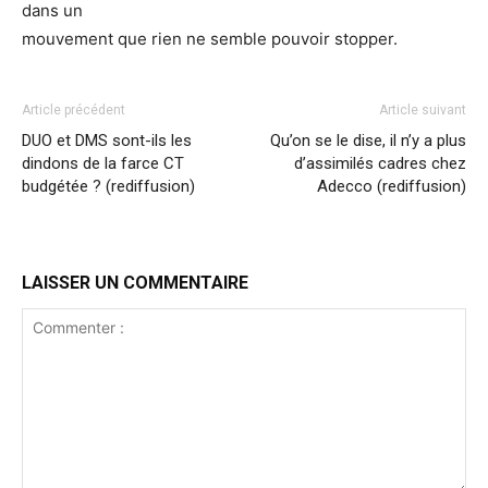
dans un
mouvement que rien ne semble pouvoir stopper.
Article précédent
Article suivant
DUO et DMS sont-ils les
Qu’on se le dise, il n’y a plus
dindons de la farce CT
d’assimilés cadres chez
budgétée ? (rediffusion)
Adecco (rediffusion)
LAISSER UN COMMENTAIRE