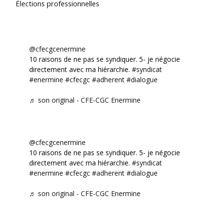
Élections professionnelles
@cfecgcenermine
10 raisons de ne pas se syndiquer. 5- je négocie
directement avec ma hiérarchie.
#syndicat
#enermine
#cfecgc
#adherent
#dialogue
♬ son original - CFE-CGC Enermine
@cfecgcenermine
10 raisons de ne pas se syndiquer. 5- je négocie
directement avec ma hiérarchie.
#syndicat
#enermine
#cfecgc
#adherent
#dialogue
♬ son original - CFE-CGC Enermine