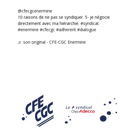
@cfecgcenermine
10 raisons de ne pas se syndiquer. 5- je négocie
directement avec ma hiérarchie.
#syndicat
#enermine
#cfecgc
#adherent
#dialogue
♬ son original - CFE-CGC Enermine