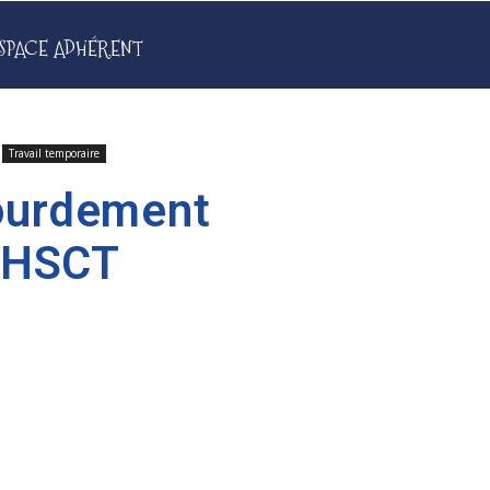
SPACE ADHÉRENT
Travail temporaire
lourdement
CHSCT