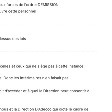
 aux forces de l'ordre: DEMISSION!
uvre cette personne!
dessus des lois
elles et ceux qui ne siège pas à cette instance.
 Donc les intérimaires n'en faisait pas
it d'accéder et à quoi la Direction peut consentir à
nous et la Direction D'Adecco qui dicte le cadre de