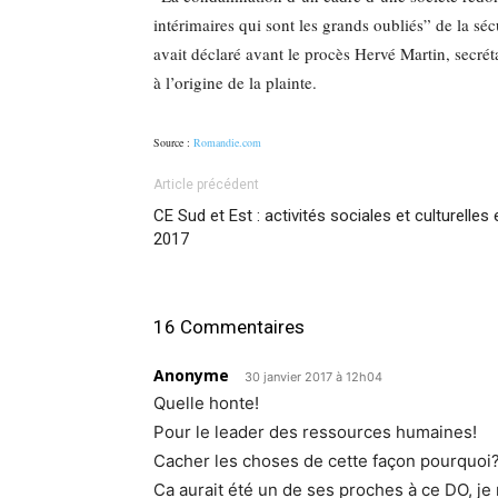
intérimaires qui sont les grands oubliés” de la sécu
avait déclaré avant le procès Hervé Martin, secré
à l’origine de la plainte.
Source :
Romandie.com
Article précédent
CE Sud et Est : activités sociales et culturelles 
2017
16 Commentaires
Anonyme
30 janvier 2017 à 12h04
Quelle honte!
Pour le leader des ressources humaines!
Cacher les choses de cette façon pourquoi? 
Ca aurait été un de ses proches à ce DO, je n