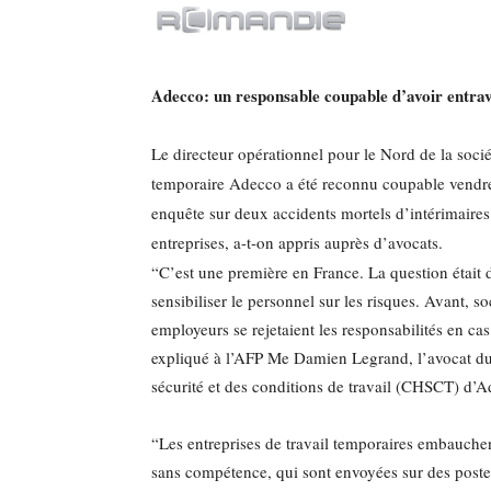
Adec
co: un responsable coupable d’avoir entr
Le directeur opérationnel pour le Nord de la socié
temporaire Adecco a été reconnu coupable vendre
enquête sur deux accidents mortels d’intérimaire
entreprises, a-t-on appris auprès d’avocats.
“C’est une première en France. La question était d
sensibiliser le personnel sur les risques. Avant, so
employeurs se rejetaient les responsabilités en cas
expliqué à l’AFP Me Damien Legrand, l’avocat d
sécurité et des conditions de travail (CHSCT) d’
“Les entreprises de travail temporaires embauche
sans compétence, qui sont envoyées sur des poste