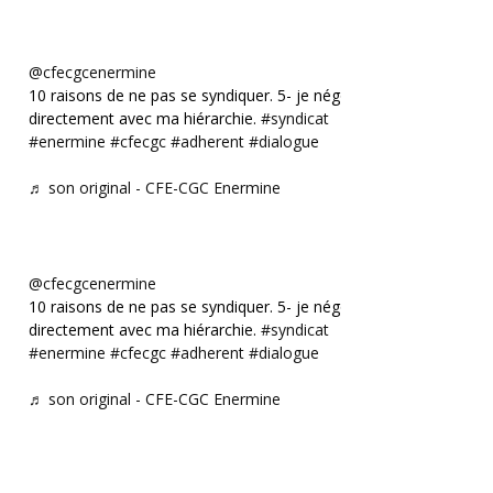
@cfecgcenermine
10 raisons de ne pas se syndiquer. 5- je négocie
directement avec ma hiérarchie.
#syndicat
#enermine
#cfecgc
#adherent
#dialogue
♬ son original - CFE-CGC Enermine
@cfecgcenermine
10 raisons de ne pas se syndiquer. 5- je négocie
directement avec ma hiérarchie.
#syndicat
#enermine
#cfecgc
#adherent
#dialogue
♬ son original - CFE-CGC Enermine