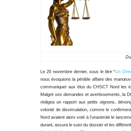
Du
Le 20 novembre dernier, sous le titre “
Un Direc
nous évoquions la pénible affaire des manœuvre
communiquer aux élus du CHSCT Nord les élémen
Malgré ses demandes et avertissements, la DI
rédigea un rapport aux petits oignons, dénonç
volonté de dissimulation, comme le
confirmer
Nord avaient alors voté à l’unanimité le lance
durant, assura le suivi du dossier et les différen