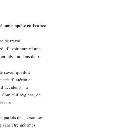
avé une enquête en France
té de travail
di d’avoir entravé une
s en mission dans deux
e savoir qui doit
ciétés d’intérim et
 d’accidents”, a
u Comité d’hygiène, de
Adecco.
nt parfois des personnes
s sans être informés