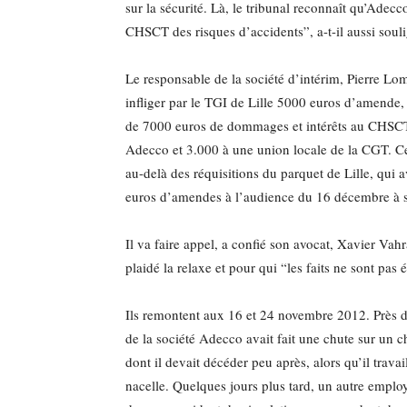
sur la sécurité. Là, le tribunal reconnaît qu’Adecc
CHSCT des risques d’accidents”, a-t-il aussi soul
Le responsable de la société d’intérim, Pierre Lom
infliger par le TGI de Lille 5000 euros d’amende,
de 7000 euros de dommages et intérêts au CHSC
Adecco et 3.000 à une union locale de la CGT. Ce
au-delà des réquisitions du parquet de Lille, qui
euros d’amendes à l’audience du 16 décembre à 
Il va faire appel, a confié son avocat, Xavier Vah
plaidé la relaxe et pour qui “les faits ne sont pas é
Ils remontent aux 16 et 24 novembre 2012. Près 
de la société Adecco avait fait une chute sur un c
dont il devait décéder peu après, alors qu’il travai
nacelle. Quelques jours plus tard, un autre employ