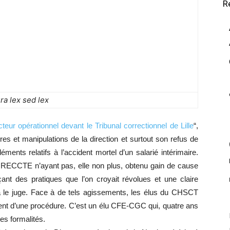
R
ra lex sed lex
teur opérationnel devant le Tribunal correctionnel de Lille
“,
s et manipulations de la direction et surtout son refus de
ts relatifs à l’accident mortel d’un salarié intérimaire.
RECCTE n’ayant pas, elle non plus, obtenu gain de cause
ant des pratiques que l’on croyait révolues et une claire
a
le juge. Face à de tels agissements, les élus du CHSCT
ment d’une procédure. C’est un élu CFE-CGC qui, quatre ans
tes formalités.