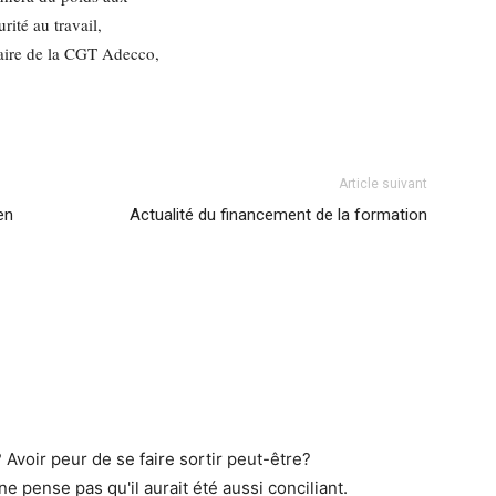
rité au travail,
taire de la CGT Adecco,
Article suivant
en
Actualité du financement de la formation
Avoir peur de se faire sortir peut-être?
e pense pas qu'il aurait été aussi conciliant.