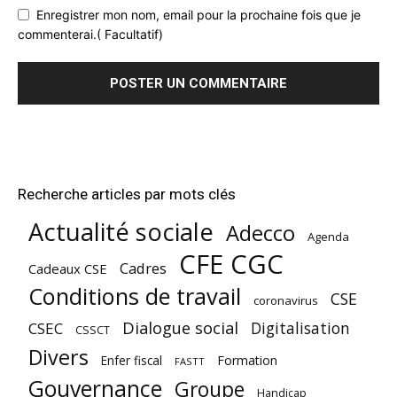
Enregistrer mon nom, email pour la prochaine fois que je
commenterai.( Facultatif)
Recherche articles par mots clés
Actualité sociale
Adecco
Agenda
CFE CGC
Cadres
Cadeaux CSE
Conditions de travail
CSE
coronavirus
Dialogue social
Digitalisation
CSEC
CSSCT
Divers
Enfer fiscal
Formation
FASTT
Gouvernance
Groupe
Handicap