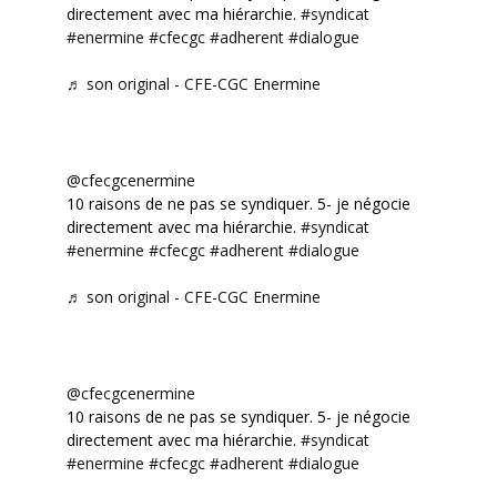
directement avec ma hiérarchie.
#syndicat
#enermine
#cfecgc
#adherent
#dialogue
♬ son original - CFE-CGC Enermine
@cfecgcenermine
10 raisons de ne pas se syndiquer. 5- je négocie
directement avec ma hiérarchie.
#syndicat
#enermine
#cfecgc
#adherent
#dialogue
♬ son original - CFE-CGC Enermine
@cfecgcenermine
10 raisons de ne pas se syndiquer. 5- je négocie
directement avec ma hiérarchie.
#syndicat
#enermine
#cfecgc
#adherent
#dialogue