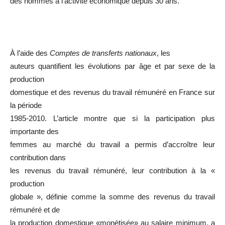
des hommes à l’activité économique depuis 30 ans.
À l’aide des
Comptes de transferts nationaux
, les
auteurs quantifient les évolutions par âge et par sexe de la
production
domestique et des revenus du travail rémunéré en France sur
la période
1985-2010. L’article montre que si la participation plus
importante des
femmes au marché du travail a permis d’accroître leur
contribution dans
les revenus du travail rémunéré, leur contribution à la «
production
globale », définie comme la somme des revenus du travail
rémunéré et de
la production domestique «monétisée» au salaire minimum, a