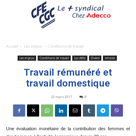
Accueil
Les enjeux
Conditions de travail
Les enjeux
Conditions de travail
Les défis
Divers
retraite
Travail rémunéré et
travail domestique
23 mars 2017
0
Une évaluation monétaire de la contribution des femmes et