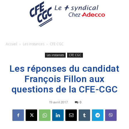
Accueil
Les instances
CFE CGC
Les instances
CFE CGC
Les réponses du candidat
François Fillon aux
questions de la CFE-CGC
19 avril 2017
0