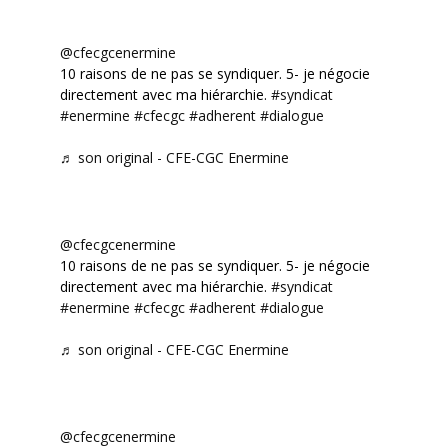
@cfecgcenermine
10 raisons de ne pas se syndiquer. 5- je négocie
directement avec ma hiérarchie.
#syndicat
#enermine
#cfecgc
#adherent
#dialogue
♬ son original - CFE-CGC Enermine
@cfecgcenermine
10 raisons de ne pas se syndiquer. 5- je négocie
directement avec ma hiérarchie.
#syndicat
#enermine
#cfecgc
#adherent
#dialogue
♬ son original - CFE-CGC Enermine
@cfecgcenermine