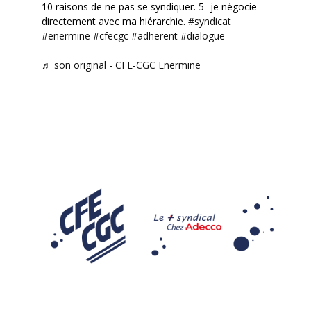
10 raisons de ne pas se syndiquer. 5- je négocie
directement avec ma hiérarchie.
#syndicat
#enermine
#cfecgc
#adherent
#dialogue
♬ son original - CFE-CGC Enermine