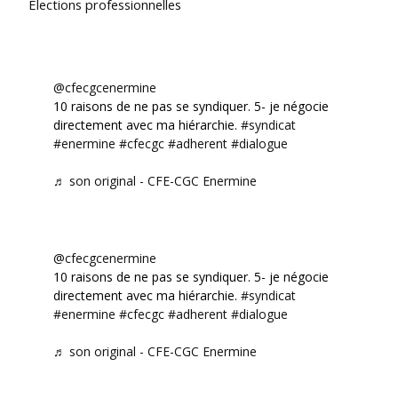
Élections professionnelles
@cfecgcenermine
10 raisons de ne pas se syndiquer. 5- je négocie
directement avec ma hiérarchie.
#syndicat
#enermine
#cfecgc
#adherent
#dialogue
♬ son original - CFE-CGC Enermine
@cfecgcenermine
10 raisons de ne pas se syndiquer. 5- je négocie
directement avec ma hiérarchie.
#syndicat
#enermine
#cfecgc
#adherent
#dialogue
♬ son original - CFE-CGC Enermine