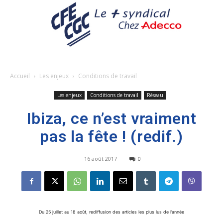
Accueil
Les enjeux
Conditions de travail
Les enjeux
Conditions de travail
Réseau
Ibiza, ce n’est vraiment
pas la fête ! (redif.)
16 août 2017
0
Du 25 juillet au 18 août, rediffusion des articles les plus lus de l’année