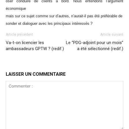
oser conduire de clients à bord. Nous entendons l’argument
économique
mais sur ce sujet comme sur d’autres, n’aurait-il pas été préférable de
sonder et dialoguer avec les principaux intéressés ?
Article précédent
Article suivant
Va-t-on licencier les
Le “PDG-adjoint pour un mois”
ambassadeurs GPTW ? (redif.)
a été sélectionné (redif.)
LAISSER UN COMMENTAIRE