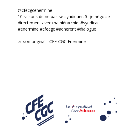
@cfecgcenermine
10 raisons de ne pas se syndiquer. 5- je négocie
directement avec ma hiérarchie.
#syndicat
#enermine
#cfecgc
#adherent
#dialogue
♬ son original - CFE-CGC Enermine