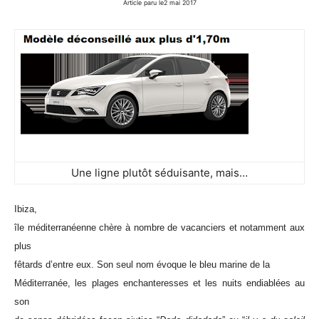
Article paru le2 mai 2017
Une ligne plutôt séduisante, mais…
Ibiza,
île méditerranéenne chère à nombre de vacanciers et notamment aux
plus
fêtards d’entre eux. Son seul nom évoque le bleu marine de la
Méditerranée, les plages enchanteresses et les nuits endiablées au
son