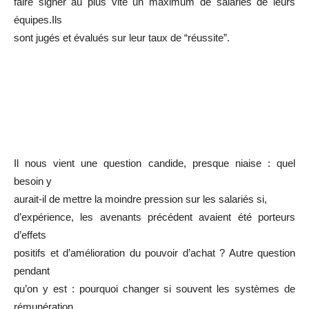
faire signer au plus vite un maximum de salariés de leurs
équipes.Ils
sont jugés et évalués sur leur taux de “réussite”.
Il nous vient une question candide, presque niaise : quel
besoin y
aurait-il de mettre la moindre pression sur les salariés si,
d’expérience, les avenants précédent avaient été porteurs
d’effets
positifs et d’amélioration du pouvoir d’achat ? Autre question
pendant
qu’on y est : pourquoi changer si souvent les systèmes de
rémunération