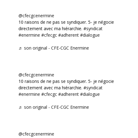
@cfecgcenermine
10 raisons de ne pas se syndiquer. 5- je négocie
directement avec ma hiérarchie.
#syndicat
#enermine
#cfecgc
#adherent
#dialogue
♬ son original - CFE-CGC Enermine
@cfecgcenermine
10 raisons de ne pas se syndiquer. 5- je négocie
directement avec ma hiérarchie.
#syndicat
#enermine
#cfecgc
#adherent
#dialogue
♬ son original - CFE-CGC Enermine
@cfecgcenermine