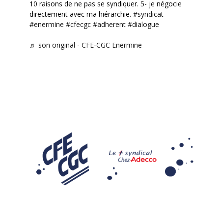
10 raisons de ne pas se syndiquer. 5- je négocie
directement avec ma hiérarchie.
#syndicat
#enermine
#cfecgc
#adherent
#dialogue
♬ son original - CFE-CGC Enermine