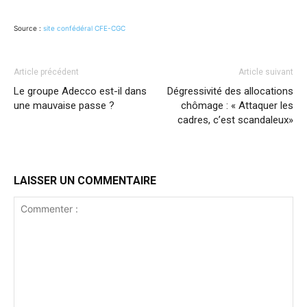
Source :
site confédéral CFE-CGC
Article précédent
Article suivant
Le groupe Adecco est-il dans
Dégressivité des allocations
une mauvaise passe ?
chômage : « Attaquer les
cadres, c’est scandaleux»
LAISSER UN COMMENTAIRE