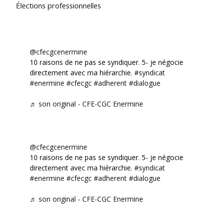
Élections professionnelles
@cfecgcenermine
10 raisons de ne pas se syndiquer. 5- je négocie
directement avec ma hiérarchie.
#syndicat
#enermine
#cfecgc
#adherent
#dialogue
♬ son original - CFE-CGC Enermine
@cfecgcenermine
10 raisons de ne pas se syndiquer. 5- je négocie
directement avec ma hiérarchie.
#syndicat
#enermine
#cfecgc
#adherent
#dialogue
♬ son original - CFE-CGC Enermine