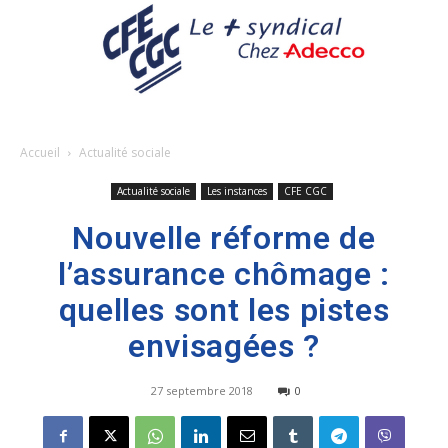
Accueil
Actualité sociale
Actualité sociale
Les instances
CFE CGC
Nouvelle réforme de
l’assurance chômage :
quelles sont les pistes
envisagées ?
27 septembre 2018
0