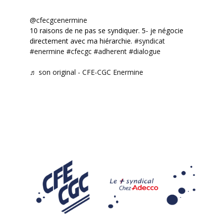
@cfecgcenermine
10 raisons de ne pas se syndiquer. 5- je négocie
directement avec ma hiérarchie.
#syndicat
#enermine
#cfecgc
#adherent
#dialogue
♬ son original - CFE-CGC Enermine