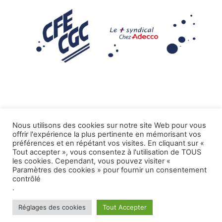
Nous utilisons des cookies sur notre site Web pour vous
offrir l'expérience la plus pertinente en mémorisant vos
Mentions légales
préférences et en répétant vos visites. En cliquant sur «
Tout accepter », vous consentez à l'utilisation de TOUS
.
Tous droits réservés CFE-CGC ADECCO
les cookies. Cependant, vous pouvez visiter «
Paramètres des cookies » pour fournir un consentement
contrôlé
.
Réglages des cookies
Tout Accepter