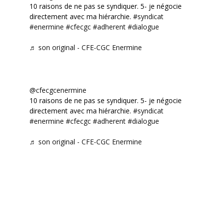
10 raisons de ne pas se syndiquer. 5- je négocie
directement avec ma hiérarchie.
#syndicat
#enermine
#cfecgc
#adherent
#dialogue
♬ son original - CFE-CGC Enermine
@cfecgcenermine
10 raisons de ne pas se syndiquer. 5- je négocie
directement avec ma hiérarchie.
#syndicat
#enermine
#cfecgc
#adherent
#dialogue
♬ son original - CFE-CGC Enermine