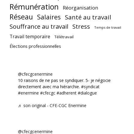
Rémunération
Réorganisation
Réseau
Salaires
Santé au travail
Souffrance au travail
Stress
Temps de travail
Travail temporaire
Télétravail
Élections professionnelles
@cfecgcenermine
10 raisons de ne pas se syndiquer. 5- je négocie
directement avec ma hiérarchie.
#syndicat
#enermine
#cfecgc
#adherent
#dialogue
♬ son original - CFE-CGC Enermine
@cfecgcenermine