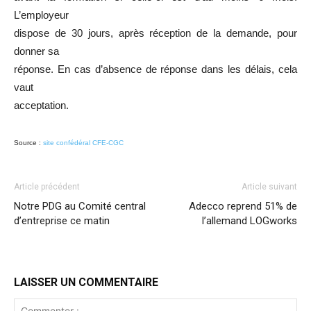
L’employeur
dispose de 30 jours, après réception de la demande, pour
donner sa
réponse. En cas d’absence de réponse dans les délais, cela
vaut
acceptation.
Source :
site confédéral CFE-CGC
Article précédent
Article suivant
Notre PDG au Comité central
Adecco reprend 51% de
d’entreprise ce matin
l’allemand LOGworks
LAISSER UN COMMENTAIRE