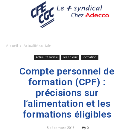
Accueil
Actualité sociale
Actualité sociale
Les enjeux
Formation
Compte personnel de
formation (CPF) :
précisions sur
l’alimentation et les
formations éligibles
5 décembre 2018
0