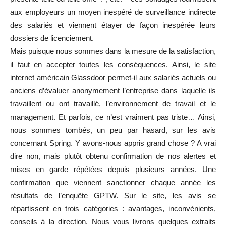
aux employeurs un moyen inespéré de surveillance indirecte
des salariés et viennent étayer de façon inespérée leurs
dossiers de licenciement.
Mais puisque nous sommes dans la mesure de la satisfaction,
il faut en accepter toutes les conséquences. Ainsi, le site
internet américain Glassdoor permet-il aux salariés actuels ou
anciens d’évaluer anonymement l’entreprise dans laquelle ils
travaillent ou ont travaillé, l’environnement de travail et le
management. Et parfois, ce n’est vraiment pas triste… Ainsi,
nous sommes tombés, un peu par hasard, sur les avis
concernant Spring. Y avons-nous appris grand chose ? A vrai
dire non, mais plutôt obtenu confirmation de nos alertes et
mises en garde répétées depuis plusieurs années. Une
confirmation que viennent sanctionner chaque année les
résultats de l’enquête GPTW. Sur le site, les avis se
répartissent en trois catégories : avantages, inconvénients,
conseils à la direction. Nous vous livrons quelques extraits