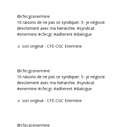
@cfecgcenermine
10 raisons de ne pas se syndiquer. 5- je négocie
directement avec ma hiérarchie.
#syndicat
#enermine
#cfecgc
#adherent
#dialogue
♬ son original - CFE-CGC Enermine
@cfecgcenermine
10 raisons de ne pas se syndiquer. 5- je négocie
directement avec ma hiérarchie.
#syndicat
#enermine
#cfecgc
#adherent
#dialogue
♬ son original - CFE-CGC Enermine
@cfecgcenermine