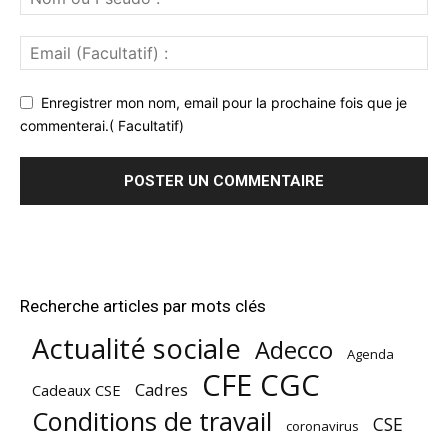
Enregistrer mon nom, email pour la prochaine fois que je
commenterai.( Facultatif)
Recherche articles par mots clés
Actualité sociale
Adecco
Agenda
CFE CGC
Cadres
Cadeaux CSE
Conditions de travail
CSE
coronavirus