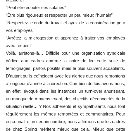
“Peut être écouter ses salariés”
“Être plus rigoureux et respecter un peu mieux l’humain”
“Respectez le code du travail et ayez de la considération pour
vos employés”
“Arrêtez la microgestion et apprenez à traiter vos employés
avec respect”
Voilà, arrêtons-là… Difficile pour une organisation syndicale
dédiée aux cadres comme la notre de lire cette suite de
témoignages, parfois positifs mais le plus souvent accablants.
D’autant qu’ils coïncident avec les alertes que nous remontons
à longueur d’année à la direction. Combien de fois avons-nous,
en effet, évoqué dans les instances un turn-over ahurissant,
un manque de moyens criant, des objectifs déconnectés de la
situation réelle… ? Nos adhérents et sympathisants nous font
régulièrement les mêmes remontées et commentaires. Pour
en connaitre un certain nombre, nous affirmons que les cadres
de chez Spring méritent mieux que cela. Mieux que cette