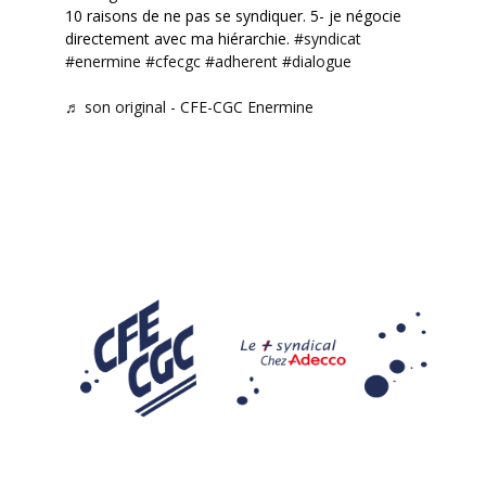
10 raisons de ne pas se syndiquer. 5- je négocie
directement avec ma hiérarchie.
#syndicat
#enermine
#cfecgc
#adherent
#dialogue
♬ son original - CFE-CGC Enermine