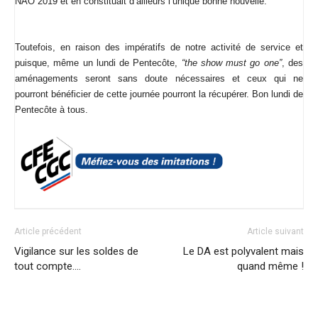
NAO 2019 et en constituait d’ailleurs l’unique bonne nouvelle.
Toutefois, en raison des impératifs de notre activité de service et
puisque, même un lundi de Pentecôte,
“the show must go one”
, des
aménagements seront sans doute nécessaires et ceux qui ne
pourront bénéficier de cette journée pourront la récupérer. Bon lundi de
Pentecôte à tous.
Article précédent
Article suivant
Vigilance sur les soldes de
Le DA est polyvalent mais
tout compte….
quand même !