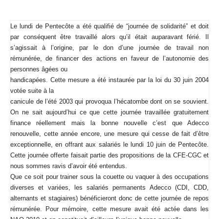
Le lundi de Pentecôte a été qualifié de “journée de solidarité” et doit
par conséquent être travaillé alors qu’il était auparavant férié. Il
s’agissait à l’origine, par le don d’une journée de travail non
rémunérée, de financer des actions en faveur de l’autonomie des
personnes âgées ou
handicapées. Cette mesure a été instaurée par la loi du 30 juin 2004
votée suite à la
canicule de l’été 2003 qui provoqua l’hécatombe dont on se souvient.
On ne sait aujourd’hui ce que cette journée travaillée gratuitement
finance réellement mais la bonne nouvelle c’est que Adecco
renouvelle, cette année encore, une mesure qui cesse de fait d’être
exceptionnelle, en offrant aux salariés le lundi 10 juin de Pentecôte.
Cette journée offerte faisait partie des propositions de la CFE-CGC et
nous sommes ravis d’avoir été entendus.
Que ce soit pour trainer sous la couette ou vaquer à des occupations
diverses et variées, les salariés permanents Adecco (CDI, CDD,
alternants et stagiaires) bénéficieront donc de cette journée de repos
rémunérée. Pour mémoire, c
ette mesure avait été actée dans les