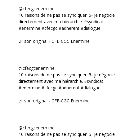
@cfecgcenermine
10 raisons de ne pas se syndiquer. 5- je négocie
directement avec ma hiérarchie.
#syndicat
#enermine
#cfecgc
#adherent
#dialogue
♬ son original - CFE-CGC Enermine
@cfecgcenermine
10 raisons de ne pas se syndiquer. 5- je négocie
directement avec ma hiérarchie.
#syndicat
#enermine
#cfecgc
#adherent
#dialogue
♬ son original - CFE-CGC Enermine
@cfecgcenermine
10 raisons de ne pas se syndiquer. 5- je négocie