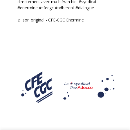
directement avec ma hiérarchie.
#syndicat
#enermine
#cfecgc
#adherent
#dialogue
♬ son original - CFE-CGC Enermine