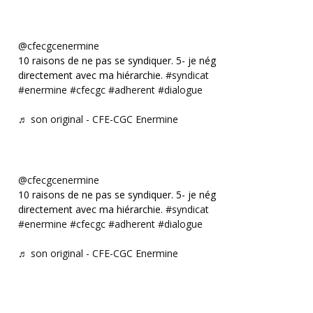
@cfecgcenermine
10 raisons de ne pas se syndiquer. 5- je négocie
directement avec ma hiérarchie.
#syndicat
#enermine
#cfecgc
#adherent
#dialogue
♬ son original - CFE-CGC Enermine
@cfecgcenermine
10 raisons de ne pas se syndiquer. 5- je négocie
directement avec ma hiérarchie.
#syndicat
#enermine
#cfecgc
#adherent
#dialogue
♬ son original - CFE-CGC Enermine