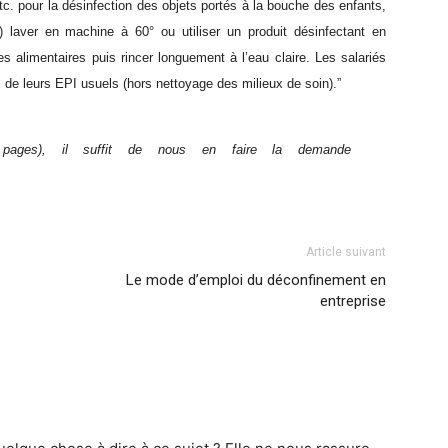
tc.
pour la désinfection des objets portés à la bouche des enfants,
et) laver en machine à 60° ou utiliser un
produit désinfectant en
ces
alimentaires puis rincer longuement à l’eau claire.
Les salariés
s de leurs EPI usuels (hors
nettoyage des milieux de soin).”
pages), il suffit de nous en faire la demande
Article suivant
Le mode d’emploi du déconfinement en
entreprise