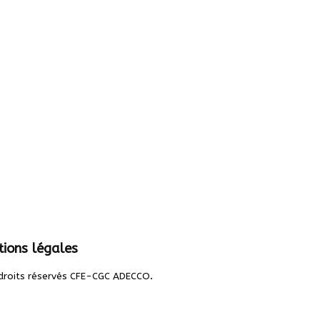
ions légales
.
droits réservés CFE-CGC ADECCO