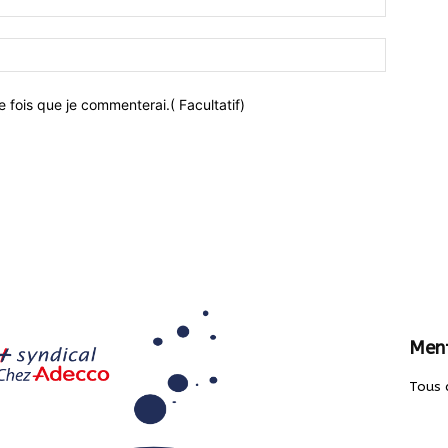
 fois que je commenterai.( Facultatif)
Ment
Tous 