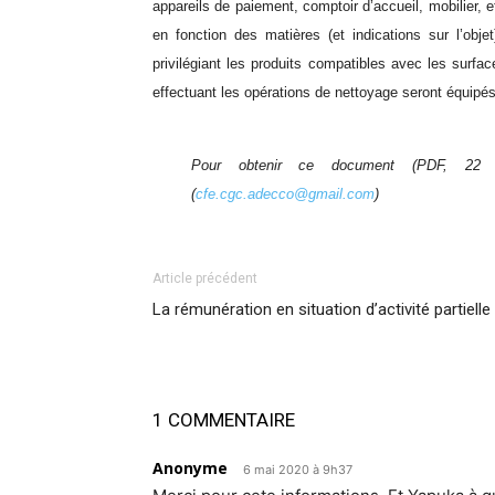
appareils de paiement,
comptoir d’accueil, mobilier, e
en fonction
des matières (et indications sur l’obj
privilégiant les produits compatibles avec les surfa
effectuant les opérations de nettoyage seront équipé
Pour obtenir ce document (PDF, 22 
(
cfe.cgc.adecco@gmail.com
)
Article précédent
La rémunération en situation d’activité partielle
1 COMMENTAIRE
Anonyme
6 mai 2020 à 9h37