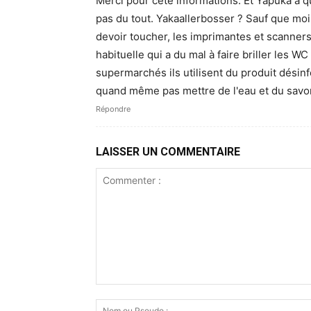
Merci pour cete informations. Et Yapuka à q
pas du tout. Yakaallerbosser ? Sauf que moi e
devoir toucher, les imprimantes et scanners
habituelle qui a du mal à faire briller les 
supermarchés ils utilisent du produit désinf
quand même pas mettre de l'eau et du savon
Répondre
LAISSER UN COMMENTAIRE