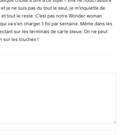
uelque chose à dire à ce sujet ? Elle ne nous rassure
t je ne suis pas du tout le seul, je m'inquiette de
 et tout le reste. C'est pas notre Wonder woman
WC qui va s'en charger 1 foi par semaine. Même dans les
ectant sur les terminals de carte bleue. On ne peut
 sur les touches !