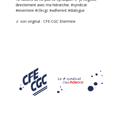
directement avec ma hiérarchie.
#syndicat
#enermine
#cfecgc
#adherent
#dialogue
♬ son original - CFE-CGC Enermine