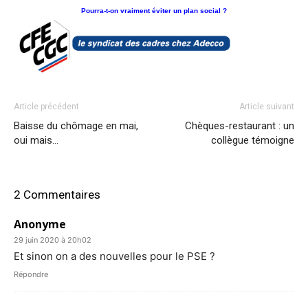
Pourra-t-on vraiment éviter un plan social ?
Article précédent
Article suivant
Baisse du chômage en mai,
Chèques-restaurant : un
oui mais…
collègue témoigne
2 Commentaires
Anonyme
29 juin 2020 à 20h02
Et sinon on a des nouvelles pour le PSE ?
Répondre