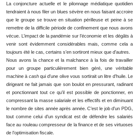
La conjoncture actuelle et le pilonnage médiatique quotidien
tendraient à nous filer un blues sévère en nous faisant accroire
que le groupe se trouve en situation périlleuse et peine à se
remettre de la difficile période de confinement que nous avons
vécue. L’impact de la pandémie sur l’économie et les dégâts à
venir sont évidemment considérables mais, comme cela a
toujours été le cas, certains s’en sortiront mieux que d’autres.
Nous avons la chance et la malchance à la fois de travailler
pour un groupe particulièrement bien géré, une véritable
machine à
cash
qui d’une olive vous sortirait un litre d’huile. Le
dirigeant ne fait jamais que son boulot en pressurant, radinant
et ponctionnant tout ce qu’il est possible de ponctionner, en
compressant la masse salariale et les effectifs et en diminuant
le nombre de sites année après année. C’est le job d’un PDG,
tout comme celui d’un syndicat est de défendre les salariés
face au rouleau compresseur de la finance et de ses virtuoses
de l’optimisation fiscale.