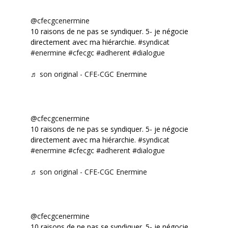
@cfecgcenermine
10 raisons de ne pas se syndiquer. 5- je négocie
directement avec ma hiérarchie.
#syndicat
#enermine
#cfecgc
#adherent
#dialogue
♬ son original - CFE-CGC Enermine
@cfecgcenermine
10 raisons de ne pas se syndiquer. 5- je négocie
directement avec ma hiérarchie.
#syndicat
#enermine
#cfecgc
#adherent
#dialogue
♬ son original - CFE-CGC Enermine
@cfecgcenermine
10 raisons de ne pas se syndiquer. 5- je négocie