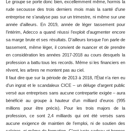
Le groupe se porte donc bien, excellemment même, hormis la
rude secousse des trois derniers mois mais la santé d’une
entreprise ne s’analyse pas sur un trimestre, ni même sur une
année d’ailleurs. En 2019, année de léger tassement pour
l’intérim, Adecco a quand réussi l’exploit d’augmenter encore
sa marge brute et ses résultats. D’ailleurs lorsque l’on parle de
tassement, même léger, il convient de nuancer et de prendre
en considération les années 2017-2018 au cours desquels la
profession a battu tous les records. Même si les financiers en
rêvent, les arbres ne montent pas au ciel.
ll faut dire que sur la période de 2013 à 2018, l’État n’a rien eu
d’un ingrat et le scandaleux CICE – un déluge d’argent public
versé aux entreprises sans aucune contrepartie exigée – aura
bénéficié au groupe à hauteur d’un milliard d’euros (995
millions pour être précis). Pour les trois majors de la
profession, ce sont 2,4 milliards qui ont été versés sans
aucune exigence de maintien de l’emploi, ni de soutien des
salaires, ni même de formation. C’est juste cadeau et bonnes