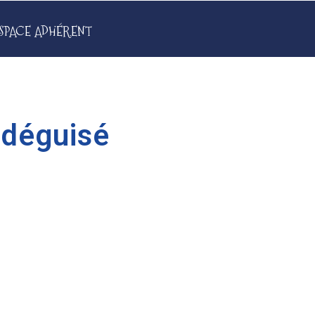
SPACE ADHÉRENT
 déguisé