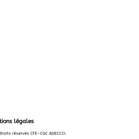
ions légales
.
droits réservés CFE-CGC ADECCO