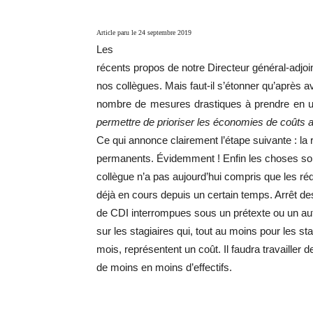
Article paru le 24 septembre 2019
Les
récents propos de notre Directeur général-adjo
nos collègues. Mais faut-il s’étonner qu’après a
nombre de mesures drastiques à prendre en ur
permettre de prioriser les économies de coûts 
Ce qui annonce clairement l’étape suivante : la r
permanents. Évidemment ! Enfin les choses sont 
collègue n’a pas aujourd’hui compris que les réd
déjà en cours depuis un certain temps. Arrêt d
de CDI interrompues sous un prétexte ou un au
sur les stagiaires qui, tout au moins pour les st
mois, représentent un coût. Il faudra travailler 
de moins en moins d’effectifs.