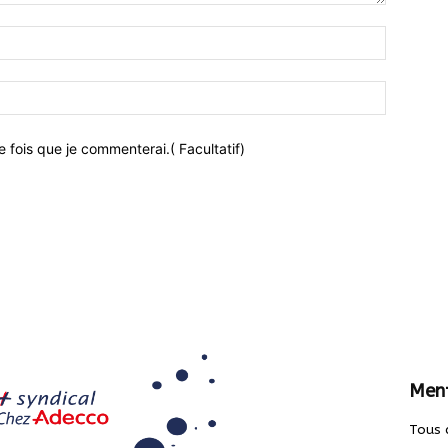
 fois que je commenterai.( Facultatif)
Ment
Tous 