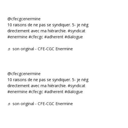
@cfecgcenermine
10 raisons de ne pas se syndiquer. 5- je négocie
directement avec ma hiérarchie.
#syndicat
#enermine
#cfecgc
#adherent
#dialogue
♬ son original - CFE-CGC Enermine
@cfecgcenermine
10 raisons de ne pas se syndiquer. 5- je négocie
directement avec ma hiérarchie.
#syndicat
#enermine
#cfecgc
#adherent
#dialogue
♬ son original - CFE-CGC Enermine