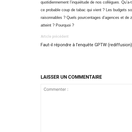
quotidiennement l’inquiétude de nos collègues. Qu’a-t
ce probable coup de tabac qui vient ? Les budgets son
raisonnables ? Quels pourcentages d’agences et de zo
atteint ? Pourquoi ?
Article précédent
Faut-il répondre à l’enquête GPTW (rediffusion)
LAISSER UN COMMENTAIRE