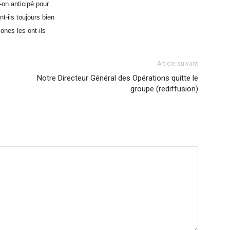
-on anticipé pour
t-ils toujours bien
nes les ont-ils
Article suivant
Notre Directeur Général des Opérations quitte le
groupe (rediffusion)