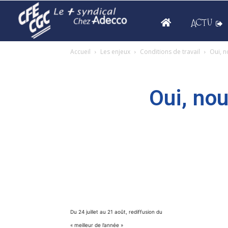
ACTU
Accueil
Les enjeux
Conditions de travail
Oui, n
Oui, no
Du 24 juillet au 21 août, rediffusion du
« meilleur de l’année »