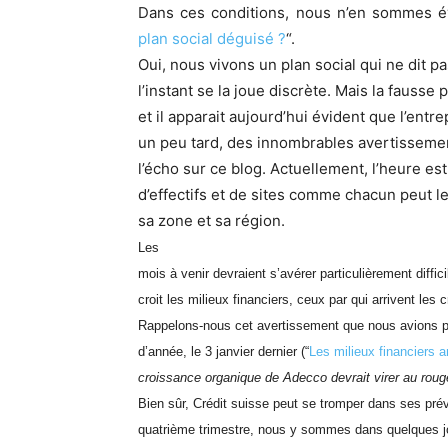
Dans ces conditions, nous n’en sommes 
plan social déguisé ?
“.
Oui, nous vivons un plan social qui ne dit p
l’instant se la joue discrète. Mais la fausse
et il apparait aujourd’hui évident que l’entr
un peu tard, des innombrables avertisseme
l’écho sur ce blog. Actuellement, l’heure es
d’effectifs et de sites comme chacun peut le
sa zone et sa région.
Les
mois à venir devraient s’avérer particulièrement diffici
croit les milieux financiers, ceux par qui arrivent les c
Rappelons-nous cet avertissement que nous avions p
d’année, le 3 janvier dernier (“
Les milieux financiers a
croissance organique de Adecco devrait virer au roug
Bien sûr, Crédit suisse peut se tromper dans ses pré
quatrième trimestre, nous y sommes dans quelques j