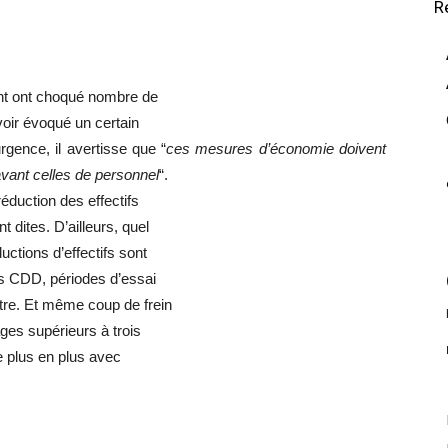
R
int ont choqué nombre de
voir évoqué un certain
gence, il avertisse que “
ces mesures d’économie doivent
avant celles de personnel
“.
éduction des effectifs
dites. D’ailleurs, quel
uctions d’effectifs sont
es CDD, périodes d’essai
tre. Et même coup de frein
ages supérieurs à trois
de plus en plus avec