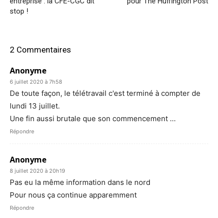
entreprise : la CFE-CGC dit
pour The Huffington Post
stop !
2 Commentaires
Anonyme
6 juillet 2020 à 7h58
De toute façon, le télétravail c'est terminé à compter de
lundi 13 juillet.
Une fin aussi brutale que son commencement …
Répondre
Anonyme
8 juillet 2020 à 20h19
Pas eu la même information dans le nord
Pour nous ça continue apparemment
Répondre