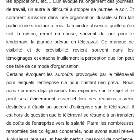
les applications, etc… L’un évoque l’allongement des journées
de travail, un autre la difficulté à stopper sa journée le soir. Et
comment s’inscrire dans une organisation durable si l’on fait
partie d’une structure à trois : la moindre absence, quelle qu’en
soit la raison, remet en cause, souvent du jour pour le
lendemain, la journée prévue en télétravail. Ce manque de
visibilité et de prévisibilité revient souvent dans les
témoignages et entache inutilement la perception que l’on peut
cse faire de ce mode d’organisation.
Certains évoquent les surcoûts provoqués par le télétravail
pour lesquels l’entreprise n’a pour l’instant rien prévu. Nous
nous sommes déjà plusieurs fois exprimés sur le sujet et le
point sera évidemment essentiel lors des réunions à venir
destinées à établir un accord d’entreprise sur le télétravail. Il
est hors de question que le télétravail se résume à un transfert
de coûts de l’entreprise vers le salarié. Parmi les nombreuses
remontées des collègues concernés, nous avons aussi relevé
à plusieurs reprises un besoin parfois inassouvi de confiance.