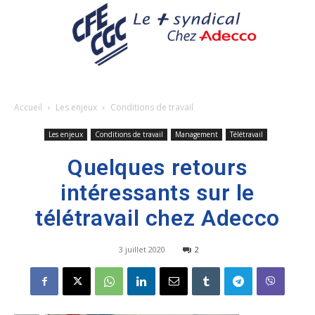
Accueil
Les enjeux
Conditions de travail
Les enjeux
Conditions de travail
Management
Télétravail
Quelques retours
intéressants sur le
télétravail chez Adecco
3 juillet 2020
2