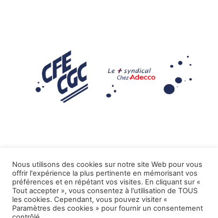
Nous utilisons des cookies sur notre site Web pour vous
offrir l'expérience la plus pertinente en mémorisant vos
Mentions légales
préférences et en répétant vos visites. En cliquant sur «
Tout accepter », vous consentez à l'utilisation de TOUS
.
Tous droits réservés CFE-CGC ADECCO
les cookies. Cependant, vous pouvez visiter «
Paramètres des cookies » pour fournir un consentement
contrôlé