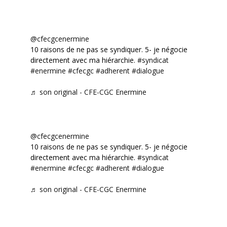
@cfecgcenermine
10 raisons de ne pas se syndiquer. 5- je négocie
directement avec ma hiérarchie.
#syndicat
#enermine
#cfecgc
#adherent
#dialogue
♬ son original - CFE-CGC Enermine
@cfecgcenermine
10 raisons de ne pas se syndiquer. 5- je négocie
directement avec ma hiérarchie.
#syndicat
#enermine
#cfecgc
#adherent
#dialogue
♬ son original - CFE-CGC Enermine