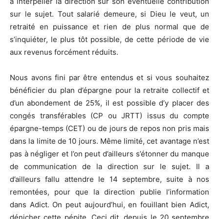
à interpeller la direction sur son éventuelle contribution
sur le sujet. Tout salarié demeure, si Dieu le veut, un
retraité en puissance et rien de plus normal que de
s’inquiéter, le plus tôt possible, de cette période de vie
aux revenus forcément réduits.
Nous avons fini par être entendus et si vous souhaitez
bénéficier du plan d’épargne pour la retraite collectif et
d’un abondement de 25%, il est possible d’y placer des
congés transférables (CP ou JRTT) issus du compte
épargne-temps (CET) ou de jours de repos non pris mais
dans la limite de 10 jours. Même limité, cet avantage n’est
pas à négliger et l’on peut d’ailleurs s’étonner du manque
de communication de la direction sur le sujet. Il a
d’ailleurs fallu attendre le 14 septembre, suite à nos
remontées, pour que la direction publie l’information
dans Adict. On peut aujourd’hui, en fouillant bien Adict,
dénicher cette pépite. Ceci dit, depuis le 20 septembre