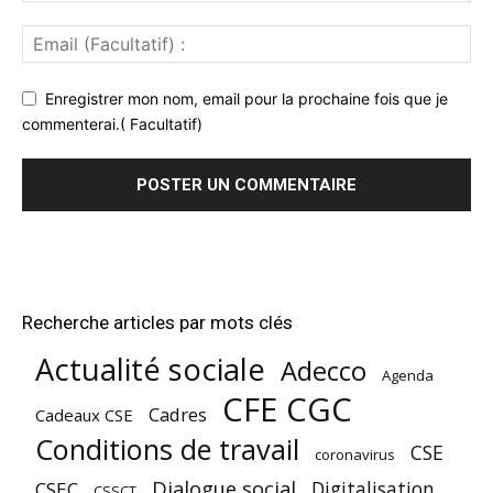
Enregistrer mon nom, email pour la prochaine fois que je
commenterai.( Facultatif)
Recherche articles par mots clés
Actualité sociale
Adecco
Agenda
CFE CGC
Cadres
Cadeaux CSE
Conditions de travail
CSE
coronavirus
Dialogue social
Digitalisation
CSEC
CSSCT