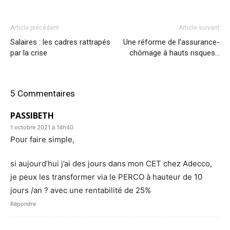
Article précédent
Article suivant
Salaires : les cadres rattrapés
Une réforme de l’assurance-
par la crise
chômage à hauts risques…
5 Commentaires
PASSIBETH
1 octobre 2021 à 14h40
Pour faire simple,
si aujourd’hui j’ai des jours dans mon CET chez Adecco,
je peux les transformer via le PERCO à hauteur de 10
jours /an ? avec une rentabilité de 25%
Répondre