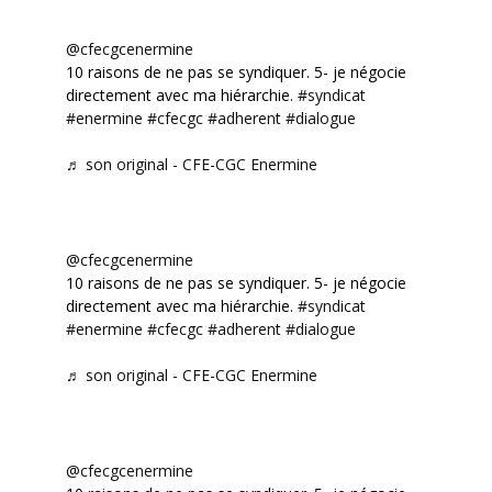
@cfecgcenermine
10 raisons de ne pas se syndiquer. 5- je négocie
directement avec ma hiérarchie.
#syndicat
#enermine
#cfecgc
#adherent
#dialogue
♬ son original - CFE-CGC Enermine
@cfecgcenermine
10 raisons de ne pas se syndiquer. 5- je négocie
directement avec ma hiérarchie.
#syndicat
#enermine
#cfecgc
#adherent
#dialogue
♬ son original - CFE-CGC Enermine
@cfecgcenermine