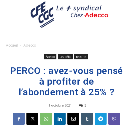
Accueil
Adecco
Adecco
Les défis
retraite
PERCO : avez-vous pensé
à profiter de
l’abondement à 25% ?
1 octobre 2021
5