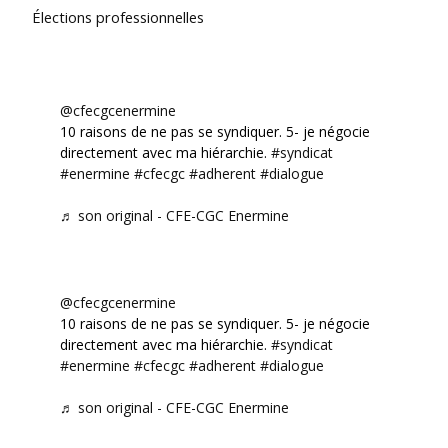
Élections professionnelles
@cfecgcenermine
10 raisons de ne pas se syndiquer. 5- je négocie
directement avec ma hiérarchie.
#syndicat
#enermine
#cfecgc
#adherent
#dialogue
♬ son original - CFE-CGC Enermine
@cfecgcenermine
10 raisons de ne pas se syndiquer. 5- je négocie
directement avec ma hiérarchie.
#syndicat
#enermine
#cfecgc
#adherent
#dialogue
♬ son original - CFE-CGC Enermine