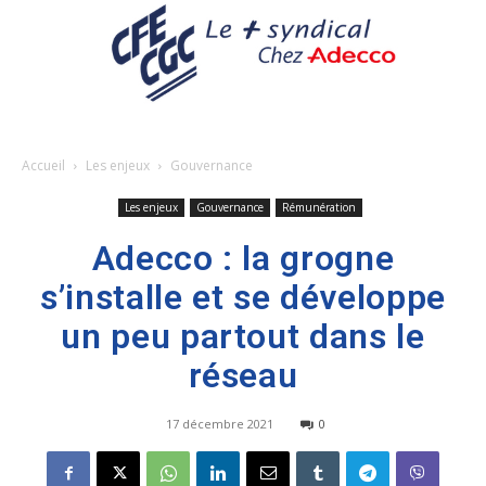
Accueil
Les enjeux
Gouvernance
Les enjeux
Gouvernance
Rémunération
Adecco : la grogne
s’installe et se développe
un peu partout dans le
réseau
17 décembre 2021
0