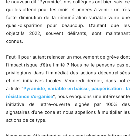
le nouveau dit “Pyramide”, nos collègues ont bien saisi ce
qui les attend pour les mois et années à venir : un très
forte diminution de la rémunération variable voire une
quasi-disparition pour beaucoup. D’autant que les
objectifs 2022, souvent délirants, sont maintenant
connus.
Faut-il pour autant relancer un mouvement de gréve dont
l’impact risque d’être limité ? Nous ne le pensons pas et
privilégions dans l’immédiat des actions décentralisées
et des initiatives locales. Vendredi dernier, dans notre
article “
Pyramide, variable en baisse, paupérisation : la
résistance s’organise
“, nous évoquions une intéressante
initiative de lettre-ouverte signée par 100% des
signataires d’une zone et nous appelions à multiplier les
actions de ce type.
Nous avons été entendus et ce sont plusieurs lettres qui