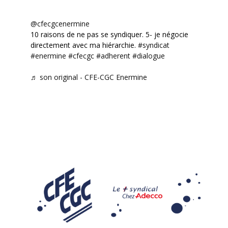
@cfecgcenermine
10 raisons de ne pas se syndiquer. 5- je négocie
directement avec ma hiérarchie.
#syndicat
#enermine
#cfecgc
#adherent
#dialogue
♬ son original - CFE-CGC Enermine