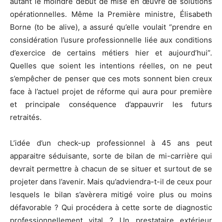
autant le moindre début de mise en œuvre de solutions
opérationnelles. Même la Première ministre, Élisabeth
Borne (to be alive), a assuré qu’elle voulait “prendre en
considération l’usure professionnelle liée aux conditions
d’exercice de certains métiers hier et aujourd’hui”.
Quelles que soient les intentions réelles, on ne peut
s’empêcher de penser que ces mots sonnent bien creux
face à l’actuel projet de réforme qui aura pour première
et principale conséquence d’appauvrir les futurs
retraités.
L’idée d’un check-up professionnel à 45 ans peut
apparaitre séduisante, sorte de bilan de mi-carrière qui
devrait permettre à chacun de se situer et surtout de se
projeter dans l’avenir. Mais qu’adviendra-t-il de ceux pour
lesquels le bilan s’avèrera mitigé voire plus ou moins
défavorable ? Qui procédera à cette sorte de diagnostic
professionnellement vital ? Un prestataire extérieur