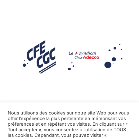
Nous utilisons des cookies sur notre site Web pour vous
offrir l'expérience la plus pertinente en mémorisant vos
Mentions légales
préférences et en répétant vos visites. En cliquant sur «
Tout accepter », vous consentez à l'utilisation de TOUS
.
Tous droits réservés CFE-CGC ADECCO
les cookies. Cependant, vous pouvez visiter «