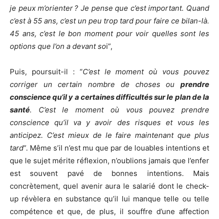
je peux m’orienter ? Je pense que c’est important. Quand
c’est à 55 ans, c’est un peu trop tard pour faire ce bilan-là.
45 ans, c’est le bon moment pour voir quelles sont les
options que l’on a devant so
i”,
Puis, poursuit-il : “
C’est le moment où vous pouvez
corriger un certain nombre de choses ou
prendre
conscience qu’il y a certaines difficultés sur le plan de la
santé
. C’est le moment où vous pouvez prendre
conscience qu’il va y avoir des risques et vous les
anticipez. C’est mieux de le faire maintenant que plus
tard
“. Même s’il n’est mu que par de louables intentions et
que le sujet mérite réflexion, n’oublions jamais que l’enfer
est souvent pavé de bonnes intentions. Mais
concrètement, quel avenir aura le salarié dont le check-
up révèlera en substance qu’il lui manque telle ou telle
compétence et que, de plus, il souffre d’une affection