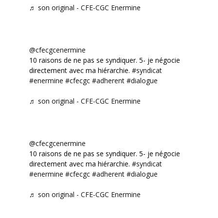
♬ son original - CFE-CGC Enermine
@cfecgcenermine
10 raisons de ne pas se syndiquer. 5- je négocie
directement avec ma hiérarchie.
#syndicat
#enermine
#cfecgc
#adherent
#dialogue
♬ son original - CFE-CGC Enermine
@cfecgcenermine
10 raisons de ne pas se syndiquer. 5- je négocie
directement avec ma hiérarchie.
#syndicat
#enermine
#cfecgc
#adherent
#dialogue
♬ son original - CFE-CGC Enermine