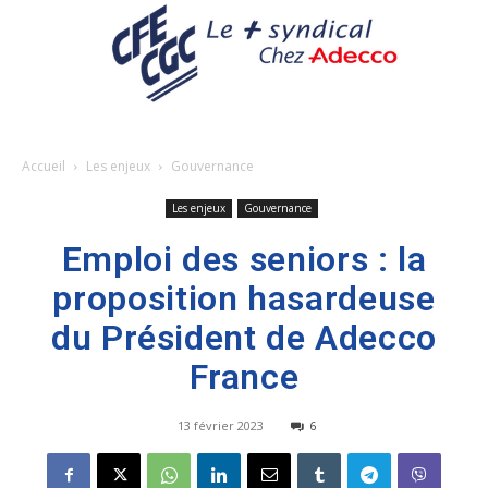
Accueil
Les enjeux
Gouvernance
Les enjeux
Gouvernance
Emploi des seniors : la
proposition hasardeuse
du Président de Adecco
France
13 février 2023
6