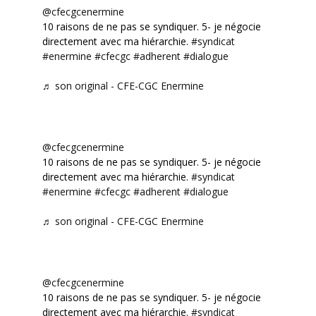
@cfecgcenermine
10 raisons de ne pas se syndiquer. 5- je négocie
directement avec ma hiérarchie.
#syndicat
#enermine
#cfecgc
#adherent
#dialogue
♬ son original - CFE-CGC Enermine
@cfecgcenermine
10 raisons de ne pas se syndiquer. 5- je négocie
directement avec ma hiérarchie.
#syndicat
#enermine
#cfecgc
#adherent
#dialogue
♬ son original - CFE-CGC Enermine
@cfecgcenermine
10 raisons de ne pas se syndiquer. 5- je négocie
directement avec ma hiérarchie.
#syndicat