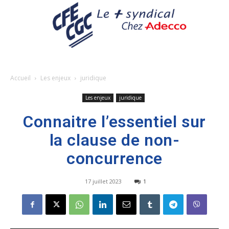
Accueil
Les enjeux
juridique
Les enjeux
juridique
Connaitre l’essentiel sur
la clause de non-
concurrence
17 juillet 2023
1