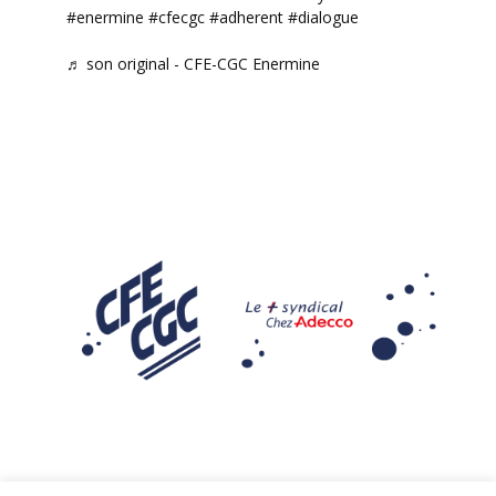
#enermine
#cfecgc
#adherent
#dialogue
♬ son original - CFE-CGC Enermine