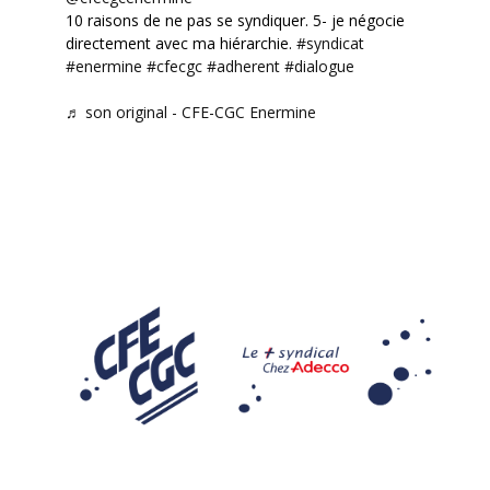
10 raisons de ne pas se syndiquer. 5- je négocie
directement avec ma hiérarchie.
#syndicat
#enermine
#cfecgc
#adherent
#dialogue
♬ son original - CFE-CGC Enermine