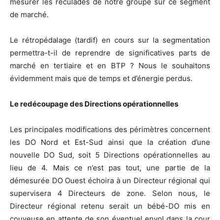
mesurer les reculades de notre groupe sur ce segment
de marché.
Le rétropédalage (tardif) en cours sur la segmentation
permettra-t-il de reprendre de significatives parts de
marché en tertiaire et en BTP ? Nous le souhaitons
évidemment mais que de temps et d’énergie perdus.
Le redécoupage des Directions opérationnelles
Les principales modifications des périmètres concernent
les DO Nord et Est-Sud ainsi que la création d’une
nouvelle DO Sud, soit 5 Directions opérationnelles au
lieu de 4. Mais ce n’est pas tout, une partie de la
démesurée DO Ouest échoira à un Directeur régional qui
supervisera 4 Directeurs de zone. Selon nous, le
Directeur régional retenu serait un bébé-DO mis en
couveuse en attente de son éventuel envol dans la cour