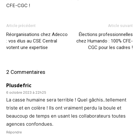
CFE-CGC !
Article précédent
Article suivant
Réorganisations chez Adecco
Élections professionnelles
: vos élus au CSE Central
chez Humando : 100% CFE-
votent une expertise
CGC pour les cadres !
2 Commentaires
Plusdefric
6 octobre 2023 à 22h25
La casse humaine sera terrible ! Quel gâchis..tellement
triste et en colère ! Ils ont vraiment perdu la boule et
beaucoup de temps en usant les collaborateurs toutes
agences confondues.
Répondre