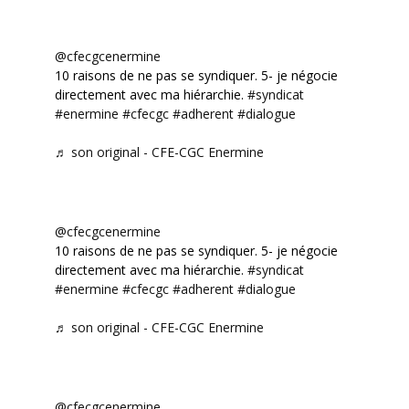
@cfecgcenermine
10 raisons de ne pas se syndiquer. 5- je négocie
directement avec ma hiérarchie.
#syndicat
#enermine
#cfecgc
#adherent
#dialogue
♬ son original - CFE-CGC Enermine
@cfecgcenermine
10 raisons de ne pas se syndiquer. 5- je négocie
directement avec ma hiérarchie.
#syndicat
#enermine
#cfecgc
#adherent
#dialogue
♬ son original - CFE-CGC Enermine
@cfecgcenermine