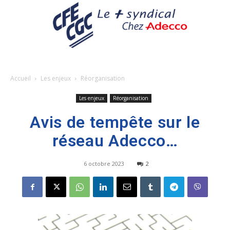
Accueil
Les enjeux
Réorganisation
Les enjeux
Réorganisation
Avis de tempête sur le
réseau Adecco…
6 octobre 2023
2