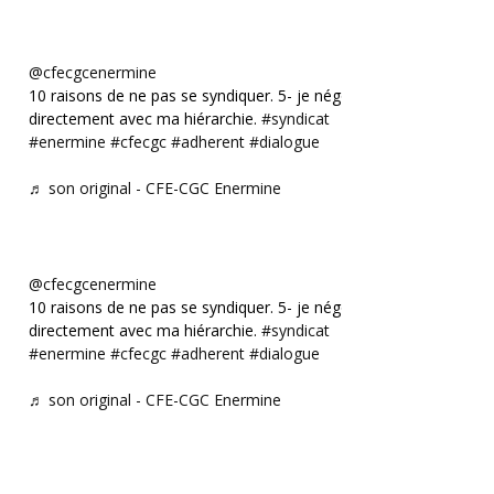
@cfecgcenermine
10 raisons de ne pas se syndiquer. 5- je négocie
directement avec ma hiérarchie.
#syndicat
#enermine
#cfecgc
#adherent
#dialogue
♬ son original - CFE-CGC Enermine
@cfecgcenermine
10 raisons de ne pas se syndiquer. 5- je négocie
directement avec ma hiérarchie.
#syndicat
#enermine
#cfecgc
#adherent
#dialogue
♬ son original - CFE-CGC Enermine