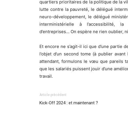
quartiers prioritaires de la politique de la vi
lutte contre la pauvreté, le délégué intermi
neuro-développement, le délégué ministérie
interministérielle à l’accessibilité, l
d’entreprises… On espère ne rien oublier, n
Et encore ne s’agit-il ici que d’une partie 
l’objet d’un second tome (à publier avant 
attendant, formulons le vœu que pareils ta
que les salariés puissent jouir d’une amélio
travail.
Article précédent
Kick-Off 2024 : et maintenant ?