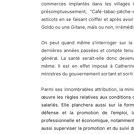
commerces implantés dans les villages i
présomptueusement, “Café-tabac-pêche-c
asticots en se faisant coiffer et après avoi
Goldo ou une Gitane, maïs ou non, irrémédia
On peut quand même s’interroger sur la d
dernières années passées et compte tenu d
général. La santé serait-elle donc devenu
même. Il est en effet imposé à Catherine
ministres du gouvernement sortant et sorti 
Parmi ses innombrables attribution, la mini
œuvre les règles relatives aux conditions de
salariés. Elle planchera aussi sur
la forma
défense et la promotion de l’emploi, la
professionnelle et économique, notamment e
aussi superviser la promotion et du suivi d