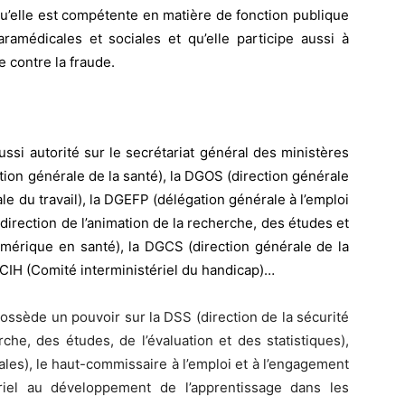
’elle est compétente en matière de fonction publique
aramédicales et sociales et qu’elle participe aussi à
e contre la fraude.
ussi autorité sur le secrétariat général des ministères
tion générale de la santé), la DGOS (direction générale
ale du travail), la DGEFP (délégation générale à l’emploi
 (direction de l’animation de la recherche, des études et
umérique en santé), la DGCS (direction générale de la
u CIH (Comité interministériel du handicap)…
ossède un pouvoir sur la DSS (direction de la sécurité
rche, des études, de l’évaluation et des statistiques),
iales), le haut-commissaire à l’emploi et à l’engagement
ériel au développement de l’apprentissage dans les