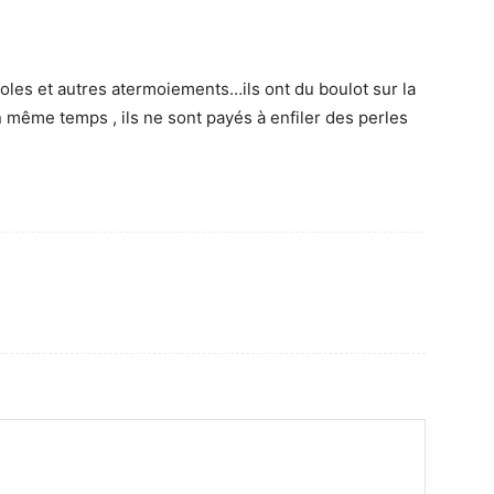
les et autres atermoiements…ils ont du boulot sur la
 même temps , ils ne sont payés à enfiler des perles