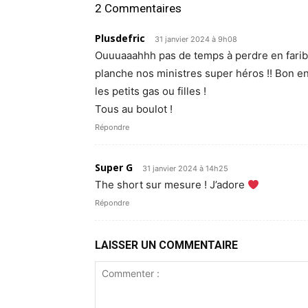
2 Commentaires
Plusdefric
31 janvier 2024 à 9h08
Ouuuaaahhh pas de temps à perdre en faribo
planche nos ministres super héros !! Bon en
les petits gas ou filles !
Tous au boulot !
Répondre
Super G
31 janvier 2024 à 14h25
The short sur mesure ! J’adore
Répondre
LAISSER UN COMMENTAIRE