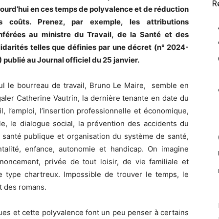
R
jourd’hui en ces temps de polyvalence et de réduction
s coûts. Prenez, par exemple, les attributions
nférées au ministre du Travail, de la Santé et des
idarités telles que définies par une décret (n° 2024-
 publié au Journal officiel du 25 janvier.
ul le bourreau de travail, Bruno Le Maire, semble en
ler Catherine Vautrin, la dernière tenante en date du
ail, l’emploi, l’insertion professionnelle et économique,
le, le dialogue social, la prévention des accidents du
la santé publique et organisation du système de santé,
rentalité, enfance, autonomie et handicap. On imagine
oncement, privée de tout loisir, de vie familiale et
e type chartreux. Impossible de trouver le temps, le
t des romans.
ques et cette polyvalence font un peu penser à certains