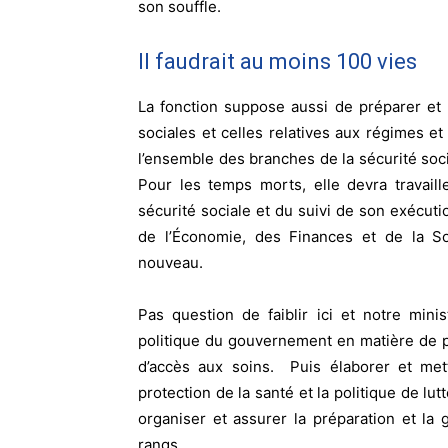
son souffle.
Il faudrait au moins 100 vies
La fonction suppose aussi de préparer et 
sociales et celles relatives aux régimes e
l’ensemble des branches de la sécurité soc
Pour les temps morts, elle devra travaill
sécurité sociale et du suivi de son exécutio
de l’Économie, des Finances et de la So
nouveau.
Pas question de faiblir ici et notre min
politique du gouvernement en matière de pr
d’accès aux soins. Puis élaborer et mett
protection de la santé et la politique de lu
organiser et assurer la préparation et la
rangs.