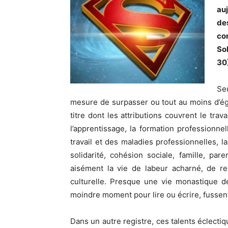
au
de
co
Sol
30)
Se
mesure de surpasser ou tout au moins d’éga
titre dont les attributions couvrent le trav
l’apprentissage, la formation professionnel
travail et des maladies professionnelles, 
solidarité, cohésion sociale, famille, pa
aisément la vie de labeur acharné, de ren
culturelle. Presque une vie monastique d
moindre moment pour lire ou écrire, fussen
Dans un autre registre, ces talents éclecti