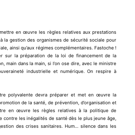
mettre en œuvre les règles relatives aux prestations
t à la gestion des organismes de sécurité sociale pour
iale, ainsi qu’aux régimes complémentaires. Fastoche !
er sur
la préparation de la loi de financement de la
n, main dans la main, si l’on ose dire, avec le ministre
uveraineté industrielle et numérique. On respire à
istre polyvalente devra préparer et met en œuvre la
omotion de la santé, de prévention, d’organisation et
re en œuvre les règles relatives à la politique de
tte contre les inégalités de santé dès le plus jeune âge,
 gestion des crises sanitaires. Hum… silence dans les