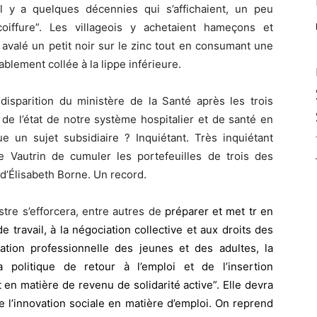
l y a quelques décennies qui s’affichaient, un peu
oiffure”. Les villageois y achetaient hameçons et
r avalé un petit noir sur le zinc tout en consumant une
blement collée à la lippe inférieure.
isparition du ministère de la Santé après les trois
e l’état de notre système hospitalier et de santé en
e un sujet subsidiaire ? Inquiétant. Très inquiétant
 Vautrin de cumuler les portefeuilles de trois des
d’Élisabeth Borne. Un record.
stre s’efforcera, entre autres de
préparer et met tr en
 travail, à la négociation collective et aux droits des
tion professionnelle des jeunes et des adultes, la
 politique de retour à l’emploi et de l’insertion
n matière de revenu de solidarité active”. Elle devra
e l’innovation sociale en matière d’emploi. On reprend