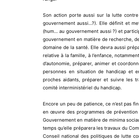
Son action porte aussi sur la lutte contr
gouvernement aussi…?). Elle définit et m
(hum… au gouvernement aussi ?) et particip
gouvernement en matière de recherche, de 
domaine de la santé. Elle devra aussi pré
relative à la famille, à l’enfance, notamme
d’autonomie, préparer, animer et coordonne
personnes en situation de handicap et en
proches aidants, préparer et suivre les 
comité interministériel du handicap.
Encore un peu de patience, ce n’est pas fin
en œuvre des programmes de prévention et
Gouvernement en matière de minima sociaux
temps qu’elle préparera les travaux du Comit
Conseil national des politiques de lutte con