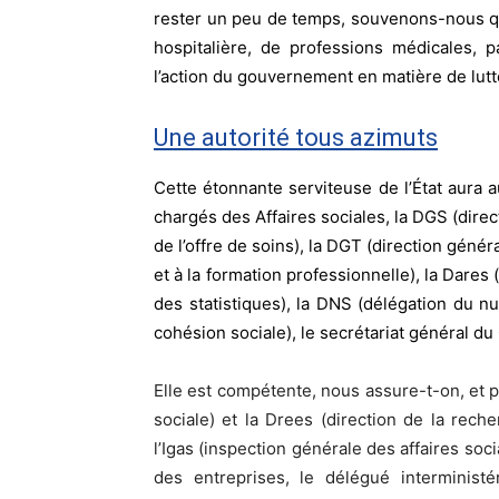
rester un peu de temps, souvenons-nous qu
hospitalière, de professions médicales, p
l’action du gouvernement en matière de lutt
Une autorité tous azimuts
Cette étonnante serviteuse de l’État aura a
chargés des Affaires sociales, la DGS (direc
de l’offre de soins), la DGT (direction génér
et à la formation professionnelle), la Dares
des statistiques), la DNS (délégation du n
cohésion sociale), le secrétariat général d
Elle est compétente, nous assure-t-on, et p
sociale) et la Drees (direction de la reche
l’Igas (inspection générale des affaires soc
des entreprises, le délégué interminist