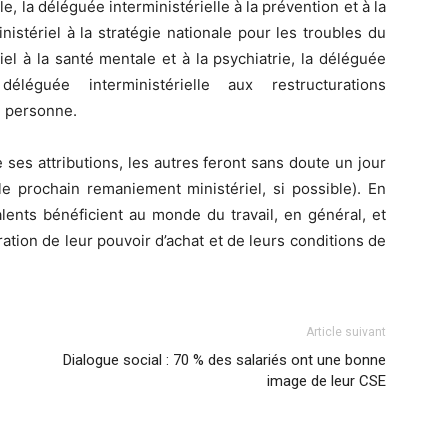
lle, la déléguée interministérielle à la prévention et à la
nistériel à la stratégie nationale pour les troubles du
l à la santé mentale et à la psychiatrie, la déléguée
a déléguée interministérielle aux restructurations
i personne.
de ses attributions, les autres feront sans doute un jour
le prochain remaniement ministériel, si possible). En
lents bénéficient au monde du travail, en général, et
ration de leur pouvoir d’achat et de leurs conditions de
Article suivant
Dialogue social : 70 % des salariés ont une bonne
image de leur CSE