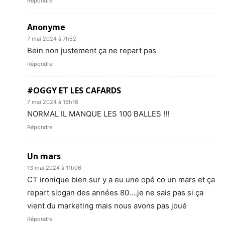
Répondre
Anonyme
7 mai 2024 à 7h52
Bein non justement ça ne repart pas
Répondre
#OGGY ET LES CAFARDS
7 mai 2024 à 16h16
NORMAL IL MANQUE LES 100 BALLES !!!
Répondre
Un mars
13 mai 2024 à 11h06
CT ironique bien sur y a eu une opé co un mars et ça
repart slogan des années 80….je ne sais pas si ça
vient du marketing mais nous avons pas joué
Répondre