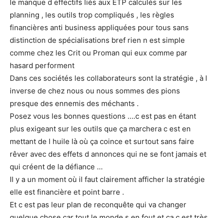
le manque d effectifs liés aux ETP calculés sur les
planning , les outils trop compliqués , les règles
financières anti business appliquées pour tous sans
distinction de spécialisations bref rien n est simple
comme chez les Crit ou Proman qui eux comme par
hasard performent
Dans ces sociétés les collaborateurs sont la stratégie , à l
inverse de chez nous ou nous sommes des pions
presque des ennemis des méchants .
Posez vous les bonnes questions ….c est pas en étant
plus exigeant sur les outils que ça marchera c est en
mettant de l huile là où ça coince et surtout sans faire
rêver avec des effets d annonces qui ne se font jamais et
qui créent de la défiance …
Il y a un moment où il faut clairement afficher la stratégie
elle est financière et point barre .
Et c est pas leur plan de reconquête qui va changer
quelque chose car tout le monde s en fout et ça c est très