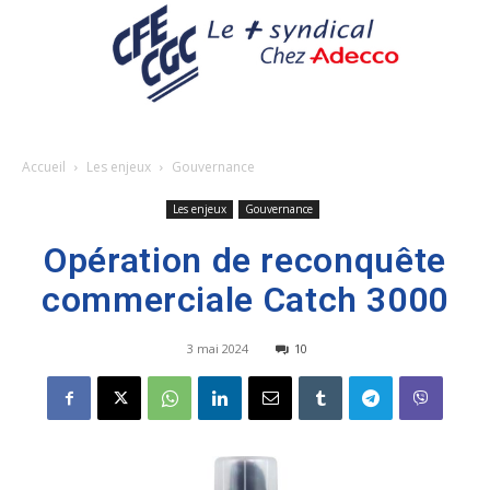
Accueil
Les enjeux
Gouvernance
Les enjeux
Gouvernance
Opération de reconquête
commerciale Catch 3000
3 mai 2024
10