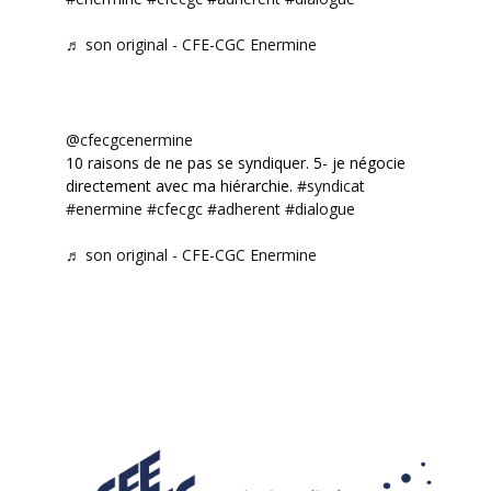
♬ son original - CFE-CGC Enermine
@cfecgcenermine
10 raisons de ne pas se syndiquer. 5- je négocie
directement avec ma hiérarchie.
#syndicat
#enermine
#cfecgc
#adherent
#dialogue
♬ son original - CFE-CGC Enermine