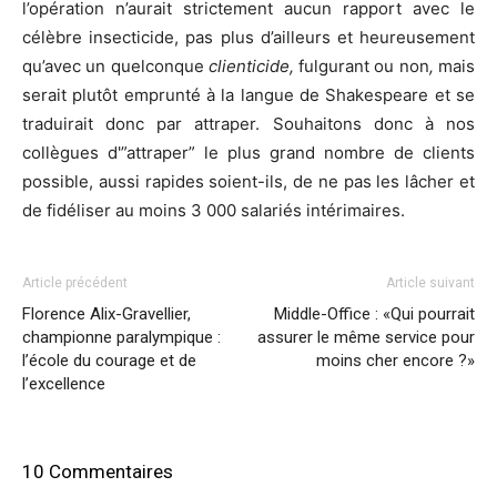
l’opération n’aurait strictement aucun rapport avec le
célèbre insecticide, pas plus d’ailleurs et heureusement
qu’avec un quelconque
clienticide,
fulgurant ou non
,
mais
serait plutôt emprunté à la langue de Shakespeare et se
traduirait donc par attraper. Souhaitons donc à nos
collègues d'”attraper” le plus grand nombre de clients
possible, aussi rapides soient-ils, de ne pas les lâcher et
de fidéliser au moins 3 000 salariés intérimaires.
Article précédent
Article suivant
Florence Alix-Gravellier,
Middle-Office : «Qui pourrait
championne paralympique :
assurer le même service pour
l’école du courage et de
moins cher encore ?»
l’excellence
10 Commentaires