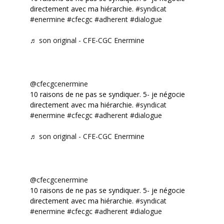
directement avec ma hiérarchie.
#syndicat
#enermine
#cfecgc
#adherent
#dialogue
♬ son original - CFE-CGC Enermine
@cfecgcenermine
10 raisons de ne pas se syndiquer. 5- je négocie
directement avec ma hiérarchie.
#syndicat
#enermine
#cfecgc
#adherent
#dialogue
♬ son original - CFE-CGC Enermine
@cfecgcenermine
10 raisons de ne pas se syndiquer. 5- je négocie
directement avec ma hiérarchie.
#syndicat
#enermine
#cfecgc
#adherent
#dialogue