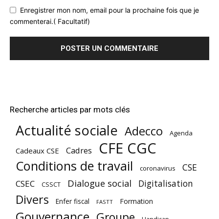
Enregistrer mon nom, email pour la prochaine fois que je
commenterai.( Facultatif)
Recherche articles par mots clés
Actualité sociale
Adecco
Agenda
CFE CGC
Cadres
Cadeaux CSE
Conditions de travail
CSE
coronavirus
Dialogue social
Digitalisation
CSEC
CSSCT
Divers
Enfer fiscal
Formation
FASTT
Gouvernance
Groupe