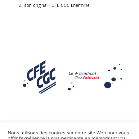
♬ son original - CFE-CGC Enermine
Nous utilisons des cookies sur notre site Web pour vous
offrir l'expérience la plus pertinente en mémorisant vos