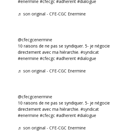
#enermine
#cfecgc
#adherent
#dialogue
♬ son original - CFE-CGC Enermine
@cfecgcenermine
10 raisons de ne pas se syndiquer. 5- je négocie
directement avec ma hiérarchie.
#syndicat
#enermine
#cfecgc
#adherent
#dialogue
♬ son original - CFE-CGC Enermine
@cfecgcenermine
10 raisons de ne pas se syndiquer. 5- je négocie
directement avec ma hiérarchie.
#syndicat
#enermine
#cfecgc
#adherent
#dialogue
♬ son original - CFE-CGC Enermine