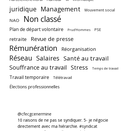
juridique
Management
Mouvement social
Non classé
NAO
Plan de départ volontaire
PSE
Prud'Hommes
Revue de presse
retraite
Rémunération
Réorganisation
Réseau
Salaires
Santé au travail
Souffrance au travail
Stress
Temps de travail
Travail temporaire
Télétravail
Élections professionnelles
@cfecgcenermine
10 raisons de ne pas se syndiquer. 5- je négocie
directement avec ma hiérarchie.
#syndicat