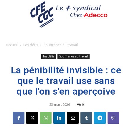
Accueil
Les défis
Souffrance au travail
Les défis
Souffrance au travail
La pénibilité invisible : ce
que le travail use sans
que l’on s’en aperçoive
23 mars 2026
0