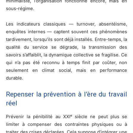
minimaliste, l’organisation fonctionne encore, mais en
sous-régime.
Les indicateurs classiques — turnover, absentéisme,
enquêtes internes — captent souvent ces phénomènes
tardivement, lorsqu’ils sont déjà installés. Entre-temps, la
qualité du service se dégrade, la transmission des
savoirs s’affaiblit, la dynamique collective se fragilise. Ce
qui n’a pas été reconnu à temps finit par coûter, non
seulement en climat social, mais en performance
durable.
Repenser la prévention à l’ère du travail
réel
Prévenir la pénibilité au XXIᵉ siècle ne peut plus se
limiter à compenser des contraintes physiques ou à
traiter des crises déclarées. Cela suppose d’intégrer une