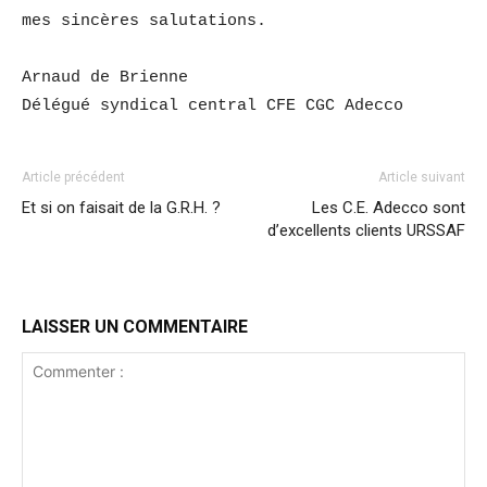
mes sincères salutations.
Arnaud de Brienne
Délégué syndical central CFE CGC Adecco
Article précédent
Article suivant
Et si on faisait de la G.R.H. ?
Les C.E. Adecco sont
d’excellents clients URSSAF
LAISSER UN COMMENTAIRE