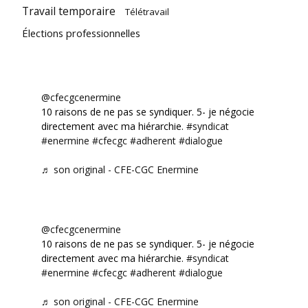
Travail temporaire
Télétravail
Élections professionnelles
@cfecgcenermine
10 raisons de ne pas se syndiquer. 5- je négocie
directement avec ma hiérarchie.
#syndicat
#enermine
#cfecgc
#adherent
#dialogue
♬ son original - CFE-CGC Enermine
@cfecgcenermine
10 raisons de ne pas se syndiquer. 5- je négocie
directement avec ma hiérarchie.
#syndicat
#enermine
#cfecgc
#adherent
#dialogue
♬ son original - CFE-CGC Enermine