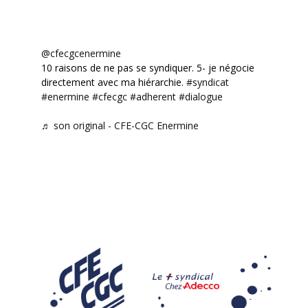
@cfecgcenermine
10 raisons de ne pas se syndiquer. 5- je négocie
directement avec ma hiérarchie.
#syndicat
#enermine
#cfecgc
#adherent
#dialogue
♬ son original - CFE-CGC Enermine