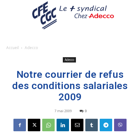
Accueil
Adecco
Adecco
Notre courrier de refus
des conditions salariales
2009
7 mai 2009
0