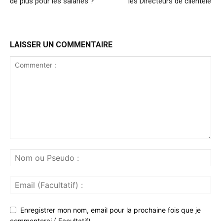
de plus pour les salariés ?
les Directeurs de clientèle
LAISSER UN COMMENTAIRE
Enregistrer mon nom, email pour la prochaine fois que je
commenterai.( Facultatif)