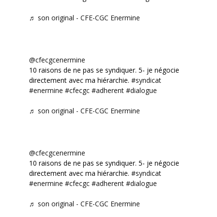
♬ son original - CFE-CGC Enermine
@cfecgcenermine
10 raisons de ne pas se syndiquer. 5- je négocie
directement avec ma hiérarchie.
#syndicat
#enermine
#cfecgc
#adherent
#dialogue
♬ son original - CFE-CGC Enermine
@cfecgcenermine
10 raisons de ne pas se syndiquer. 5- je négocie
directement avec ma hiérarchie.
#syndicat
#enermine
#cfecgc
#adherent
#dialogue
♬ son original - CFE-CGC Enermine