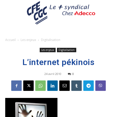
Accueil
Les enjeux
Digitalisation
Les enjeux
Digitalisation
L’internet pékinois
24 avril 2010
0