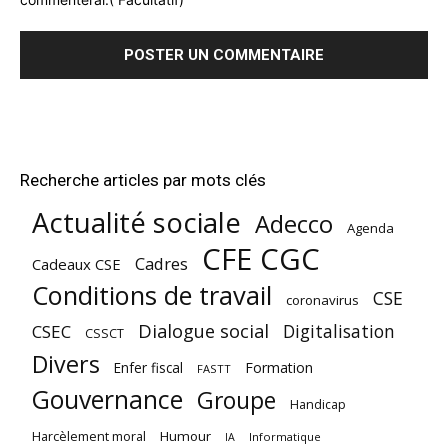
Recherche articles par mots clés
Actualité sociale
Adecco
Agenda
CFE CGC
Cadres
Cadeaux CSE
Conditions de travail
CSE
coronavirus
Dialogue social
Digitalisation
CSEC
CSSCT
Divers
Enfer fiscal
Formation
FASTT
Gouvernance
Groupe
Handicap
Harcèlement moral
Humour
Informatique
IA