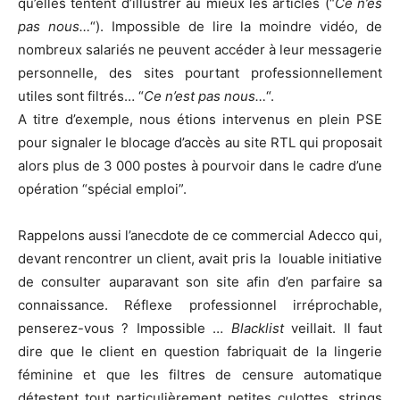
qu’elles tentent d’illustrer au mieux les articles (“
Ce n’es
pas nous…
“). Impossible de lire la moindre vidéo, de
nombreux salariés ne peuvent accéder à leur messagerie
personnelle, des sites pourtant professionnellement
utiles sont filtrés… “
Ce n’est pas nous…
“.
A titre d’exemple, nous étions intervenus en plein PSE
pour signaler le blocage d’accès au site RTL qui proposait
alors plus de 3 000 postes à pourvoir dans le cadre d’une
opération “spécial emploi”.
Rappelons aussi l’anecdote de ce commercial Adecco qui,
devant rencontrer un client, avait pris la louable initiative
de consulter auparavant son site afin d’en parfaire sa
connaissance. Réflexe professionnel irréprochable,
penserez-vous ? Impossible …
Blacklist
veillait. Il faut
dire que le client en question fabriquait de la lingerie
féminine et que les filtres de censure automatique
détestent tout particulièrement petites culottes, strings