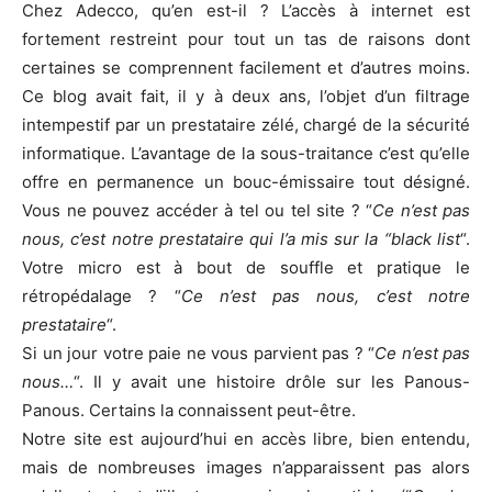
Chez Adecco, qu’en est-il ? L’accès à internet est
fortement restreint pour tout un tas de raisons dont
certaines se comprennent facilement et d’autres moins.
Ce blog avait fait, il y à deux ans, l’objet d’un filtrage
intempestif par un prestataire zélé, chargé de la sécurité
informatique. L’avantage de la sous-traitance c’est qu’elle
offre en permanence un bouc-émissaire tout désigné.
Vous ne pouvez accéder à tel ou tel site ? “
Ce n’est pas
nous, c’est notre prestataire qui l’a mis sur la “black list
“.
Votre micro est à bout de souffle et pratique le
rétropédalage ? “
Ce n’est pas nous, c’est notre
prestataire
“.
Si un jour votre paie ne vous parvient pas ? “
Ce n’est pas
nous…
“. Il y avait une histoire drôle sur les Panous-
Panous. Certains la connaissent peut-être.
Notre site est aujourd’hui en accès libre, bien entendu,
mais de nombreuses images n’apparaissent pas alors