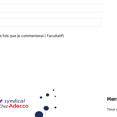
 fois que je commenterai.( Facultatif)
Ment
Tous 