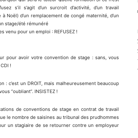
sez s’il s’agit d’un surcroit d’activité, d’un travail
e à Noël) d’un remplacement de congé maternité, d’un
 un stage/été rémunéré
tes venu pour un emploi : REFUSEZ !
our pour avoir votre convention de stage : sans, vous
CDI !
tion : c’est un DROIT, mais malheureusement beaucoup
vous “oubliant”. INSISTEZ !
ations de conventions de stage en contrat de travail
que le nombre de saisines au tribunal des prudhommes
 pour un stagiaire de se retourner contre un employeur