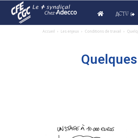
ACTU
Accueil
Les enjeux
Conditions de travail
Quelqu
Quelques 