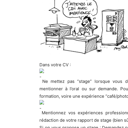
Dans votre CV :
Ne mettez pas “stage” lorsque vous dé
mentionner à l’oral ou sur demande. Po
formation, voire une expérience “café/photo
Mentionnez vos expériences professionne
rédaction de votre rapport de stage (bien s
Si on vous propose un stage : Demandez pou