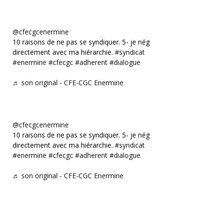
@cfecgcenermine
10 raisons de ne pas se syndiquer. 5- je négocie
directement avec ma hiérarchie.
#syndicat
#enermine
#cfecgc
#adherent
#dialogue
♬ son original - CFE-CGC Enermine
@cfecgcenermine
10 raisons de ne pas se syndiquer. 5- je négocie
directement avec ma hiérarchie.
#syndicat
#enermine
#cfecgc
#adherent
#dialogue
♬ son original - CFE-CGC Enermine