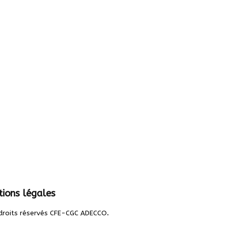
ions légales
.
droits réservés CFE-CGC ADECCO