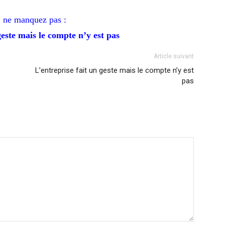
 ne manquez pas :
geste mais le compte n’y est pas
Article suivant
L’entreprise fait un geste mais le compte n’y est
pas