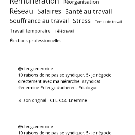
Rémunération
Réorganisation
Réseau
Salaires
Santé au travail
Souffrance au travail
Stress
Temps de travail
Travail temporaire
Télétravail
Élections professionnelles
@cfecgcenermine
10 raisons de ne pas se syndiquer. 5- je négocie
directement avec ma hiérarchie.
#syndicat
#enermine
#cfecgc
#adherent
#dialogue
♬ son original - CFE-CGC Enermine
@cfecgcenermine
10 raisons de ne pas se syndiquer. 5- je négocie