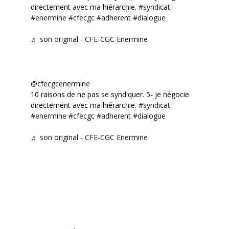
directement avec ma hiérarchie.
#syndicat
#enermine
#cfecgc
#adherent
#dialogue
♬ son original - CFE-CGC Enermine
@cfecgcenermine
10 raisons de ne pas se syndiquer. 5- je négocie
directement avec ma hiérarchie.
#syndicat
#enermine
#cfecgc
#adherent
#dialogue
♬ son original - CFE-CGC Enermine